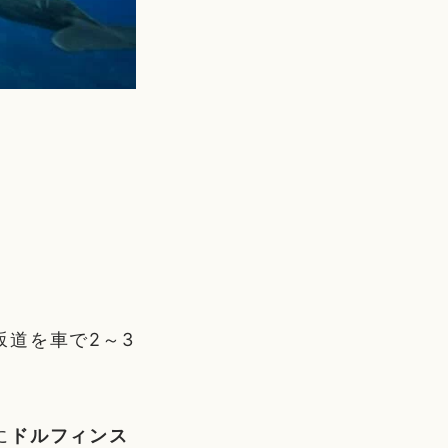
坂道を車で2～3
に
ドルフィンス