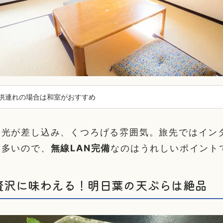
供連れの場合は和室がおすすめ
い光が差し込み、くつろげる雰囲気。旅先ではイン
も多いので、
無線LAN完備
なのはうれしいポイント
贅沢に味わえる！明日葉の天ぷらは絶品