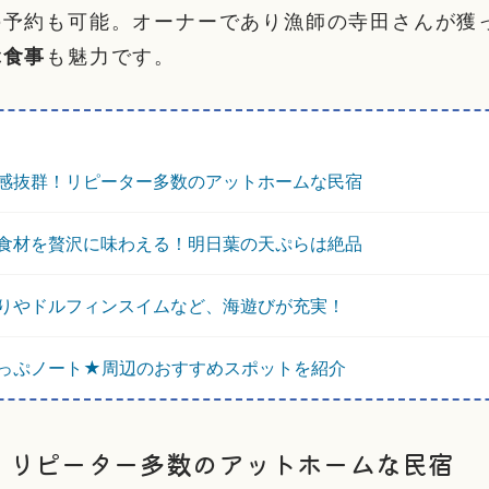
の予約も可能。オーナーであり漁師の寺田さんが獲
ぶ食事
も魅力です。
感抜群！リピーター多数のアットホームな民宿
食材を贅沢に味わえる！明日葉の天ぷらは絶品
りやドルフィンスイムなど、海遊びが充実！
っぷノート★周辺のおすすめスポットを紹介
！リピーター多数のアットホームな民宿