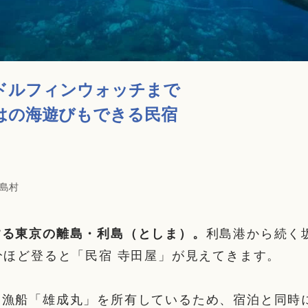
ドルフィンウォッチまで
はの海遊びもできる民宿
島村
する東京の離島・利島（としま）。
利島港から続く
分ほど登ると「民宿 寺田屋」が見えてきます。
遊漁船「雄成丸」を所有しているため、宿泊と同時