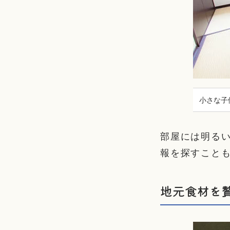
小さな子
部屋には明る
報を探すこと
地元食材を