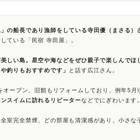
丸」の船長であり漁師をしている寺田優（まさる）
営している「民宿 寺田屋」。
が美しい島。星空や海などをぜひ親子で楽しんでほ
ムや釣りもおすすめです」
と話す広江さん。
館をオープン、旧館もリフォームしており、例年5月
ィンスイムに訪れるリピーター
などでにぎわいます
に全室完全禁煙、どの部屋も清潔感があり、小さな