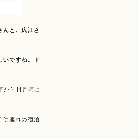
さんと、広江さ
しいですね。ド
頃から11月頃に
。
子供連れの宿泊