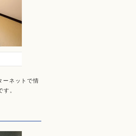
ターネットで情
です。