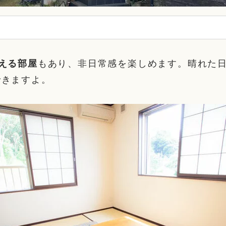
える部屋
もあり、非日常感を楽しめます。晴れた
できますよ。