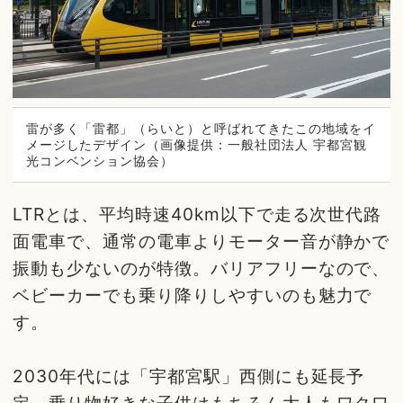
雷が多く「雷都」（らいと）と呼ばれてきたこの地域をイ
メージしたデザイン（画像提供：一般社団法人 宇都宮観
光コンベンション協会）
LTRとは、平均時速40km以下で走る次世代路
面電車で、通常の電車よりモーター音が静かで
振動も少ないのが特徴。バリアフリーなので、
ベビーカーでも乗り降りしやすいのも魅力で
す。
2030年代には「宇都宮駅」西側にも延長予
定。乗り物好きな子供はもちろん大人もワクワ