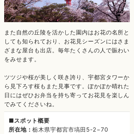
また自然の丘陵を活かした園内はお花の名所と
しても知られており、お花見シーズンにはさま
ざまな屋台も出店。毎年たくさんの人で賑わい
をみせます。
ツツジや桜が美しく咲き誇り、宇都宮タワーか
ら見下ろす桜もまた見事です。ぽかぽか晴れた
日にはぜひお弁当を持ち寄ってお花見を楽しん
でみてくださいね。
■スポット概要
所在地：
栃木県宇都宮市塙田5-2−70