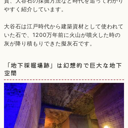
質、大谷石の採掘方法など時代を追ってわかり
やすく紹介しています。
大谷石は江戸時代から建築資材として使われて
いた石で、1200万年前に火山が噴火した時の
灰が降り積もりできた擬灰石です。
「地下採掘場跡」は幻想的で巨大な地下
空間