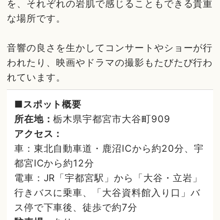
を、それぞれの岩肌で感じることもできる貴重
な場所です。
音響の良さを生かしてコンサートやショーが行
われたり、映画やドラマの撮影もたびたび行わ
れています。
■スポット概要
所在地：
栃木県宇都宮市大谷町909
アクセス：
車：東北自動車道・鹿沼ICから約20分、宇
都宮ICから約12分
電車：JR「宇都宮駅」から「大谷・立岩」
行きバスに乗車、「大谷資料館入り口」バ
ス停で下車後、徒歩で約7分