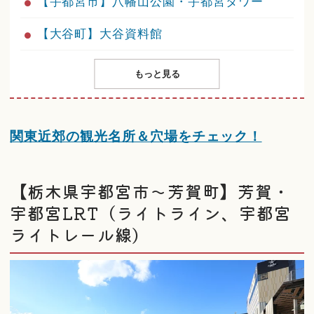
【宇都宮市】八幡山公園・宇都宮タワー
【大谷町】大谷資料館
もっと見る
関東近郊の観光名所＆穴場をチェック！
【栃木県宇都宮市～芳賀町】芳賀・
宇都宮LRT（ライトライン、宇都宮
ライトレール線）