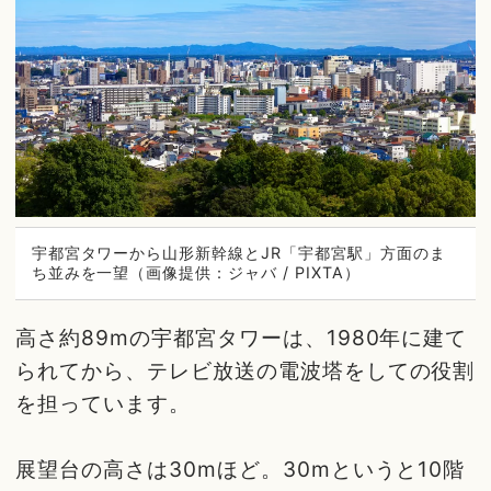
宇都宮タワーから山形新幹線とJR「宇都宮駅」方面のま
ち並みを一望（画像提供：ジャバ / PIXTA）
高さ約89mの宇都宮タワーは、1980年に建て
られてから、テレビ放送の電波塔をしての役割
を担っています。
展望台の高さは30mほど。30mというと10階