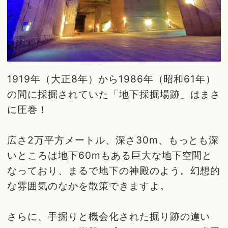
1919年（大正8年）から1986年（昭和61年）
の間に採掘されていた「地下採掘場跡」はまさ
に圧巻！
広さ2万平方メートル、深さ30m、もっとも深
いところは地下60mもある巨大な地下空間と
なっており、まるで地下の神殿のよう。幻想的
な雰囲気のなかを散策できますよ。
さらに、手掘りと機会化された掘り跡の違い