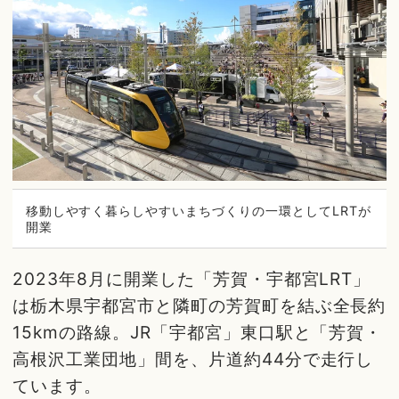
移動しやすく暮らしやすいまちづくりの一環としてLRTが
開業
2023年8月に開業した「芳賀・宇都宮LRT」
は栃木県宇都宮市と隣町の芳賀町を結ぶ全長約
15kmの路線。JR「宇都宮」東口駅と「芳賀・
高根沢工業団地」間を、片道約44分で走行し
ています。