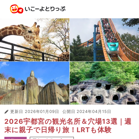
更新日
2026年01月09日
公開日
2024年04月15日
2026宇都宮の観光名所＆穴場13選｜週
末に親子で日帰り旅！LRTも体験