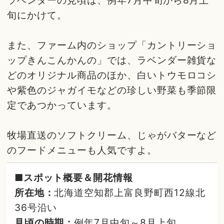
ラベンダーの見頃は、例年7月中旬から8月上
旬にかけて。
また、ファーム内のショップ「カントリーショ
ップきんこんかんの」では、ラベンダー雑貨な
どのオリジナル商品のほか、白いトウモロコシ
や紫色のジャガイモなどの珍しい野菜も季節限
定であつかっています。
牧場直送のソフトクリーム、じゃがバターなど
のフードメニューも人気ですよ。
■スポット概要＆開花情報
所在地：
北海道空知郡上富良野町西12線北
36号沿い
見頃の時期：
例年7月中旬～8月上旬