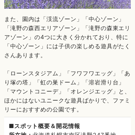
また、園内は「渓流ゾーン」「中心ゾーン」
「滝野の森西エリアゾーン」「滝野の森東エリ
アゾーン」の4つに大きく分かれており、特に
「中心ゾーン」には子供の楽しめる遊具がたく
さんあります。
「ローンスタジアム」「フワフワエッグ」「あ
り塚の塔」「虹の巣ドーム」「溶岩滑り台」
「マウントコニーデ」「オレンジエッグ」と、
ほかにはないユニークな遊具ばかりで、ファミ
リーにおすすめの公園です。
■スポット概要＆開花情報
所在地：
北海道札幌市南区滝野247番地