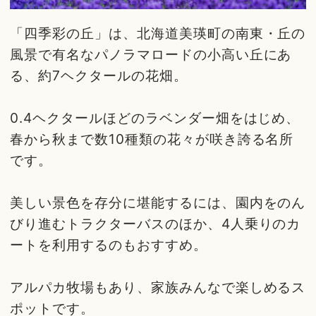
「四季彩の丘」は、北海道美瑛町の南東・丘の
風景で有名なパノラマロードの小高い丘にあ
る、約7ヘクタールの花畑。
0.4ヘクタールほどのラベンダー畑をはじめ、
春から秋まで数10種類の花々が咲き誇る名所
です。
美しい景色を存分に堪能するには、園内をのん
びり進むトラクターバスのほか、4人乗りのカ
ートを利用するのもおすすめ。
アルパカ牧場もあり、家族みんなで楽しめるス
ポットです。