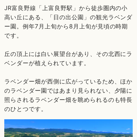
JR富良野線「上富良野駅」から徒歩圏内の小
高い丘にある、「日の出公園」の観光ラベンダ
ー園。例年7月上旬から8月上旬が見頃の時期
です。
丘の頂上には白い展望台があり、その北西にラ
ベンダーが植えられています。
ラベンダー畑が西側に広がっているため、ほか
のラベンダー園ではあまり見られない、夕陽に
照らされるラベンダー畑を眺められるのも特長
のひとつです。