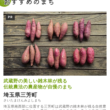
おすすめのまち
PR
武蔵野の美しい雑木林が残る
伝統農法の農産物が自慢のまち
埼玉県三芳町
さいたまけんみよしまち
埼玉県南西部に位置する三芳町は武蔵野の雑木林が残る自然豊