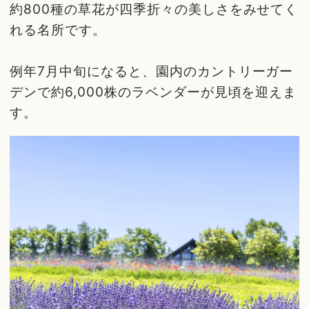
約800種の草花が四季折々の美しさをみせてく
れる名所です。
例年7月中旬になると、園内のカントリーガー
デンで約6,000株のラベンダーが見頃を迎えま
す。