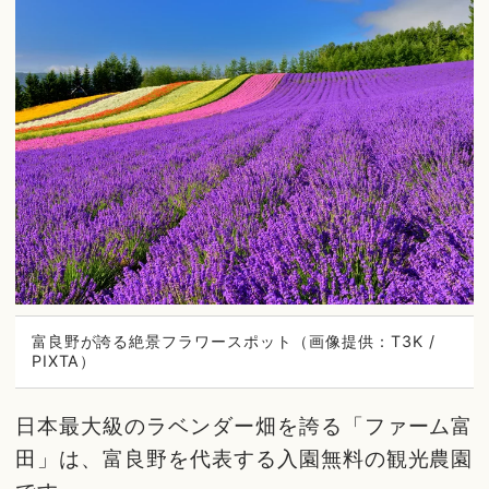
富良野が誇る絶景フラワースポット（画像提供：T3K /
PIXTA）
日本最大級のラベンダー畑を誇る「ファーム富
田」は、富良野を代表する入園無料の観光農園