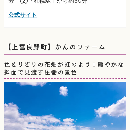
分 ②「札幌駅」から約50分
公式サイト
【上富良野町】かんのファーム
色とりどりの花畑が虹のよう！緩やかな
斜面で見渡す圧巻の景色