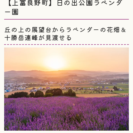
【上富良野町】日の出公園ラベンダ
ー園
丘の上の展望台からラベンダーの花畑＆
十勝岳連峰が見渡せる