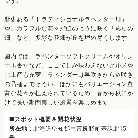
です。
歴史ある「トラディショナルラベンダー畑」
や、カラフルな花々が虹のように咲く「彩りの
畑」など、多彩な花畑が丘を埋め尽くします。
園内では、ラベンダーソフトクリームやオリジ
ナル香水など、ここでしか味わえないグルメや
お土産も充実。ラベンダーは早咲きから遅咲き
の品種までそろい、ほかにもバリエーション豊
富な花々が植えられているため、春から秋にか
けて長い期間美しい風景を楽しめます。
■スポット概要＆開花状況
所在地：
北海道空知郡中富良野町基線北15
号