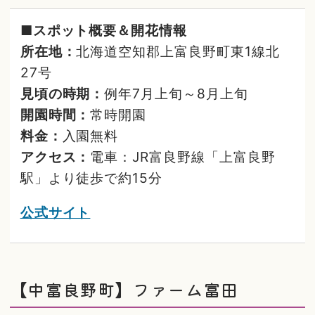
■スポット概要＆開花情報
所在地：
北海道空知郡上富良野町東1線北
27号
見頃の時期：
例年7月上旬～8月上旬
開園時間：
常時開園
料金：
入園無料
アクセス：
電車：JR富良野線「上富良野
駅」より徒歩で約15分
公式サイト
【中富良野町】ファーム富田