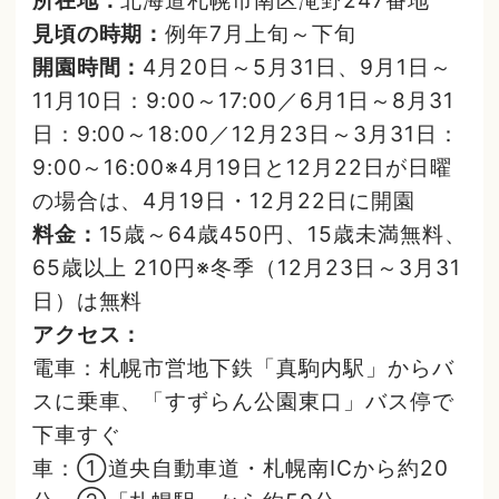
見頃の時期：
例年7月上旬～下旬
開園時間：
4月20日～5月31日、9月1日～
11月10日：9:00～17:00／6月1日～8月31
日：9:00～18:00／12月23日～3月31日：
9:00～16:00※4月19日と12月22日が日曜
の場合は、4月19日・12月22日に開園
料金：
15歳～64歳450円、15歳未満無料、
65歳以上 210円※冬季（12月23日～3月31
日）は無料
アクセス：
電車：札幌市営地下鉄「真駒内駅」からバ
スに乗車、「すずらん公園東口」バス停で
下車すぐ
車：①道央自動車道・札幌南ICから約20