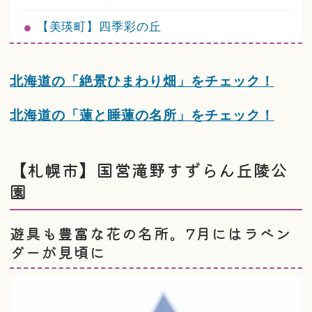
【美瑛町】四季彩の丘
北海道の「絶景ひまわり畑」をチェック！
北海道の「蓮と睡蓮の名所」をチェック！
【札幌市】国営滝野すずらん丘陵公
園
遊具も豊富な花の名所。7月にはラベン
ダーが見頃に