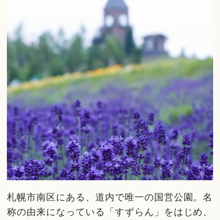
札幌市南区にある、道内で唯一の国営公園。名
称の由来になっている「すずらん」をはじめ、