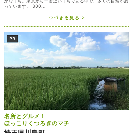
かなまち。東京から一番近いまちである中で、多くの自然が残
っています。 300...
つづきを見る
PR
名所とグルメ！
ほっこりくつろぎのマチ
埼玉県川島町