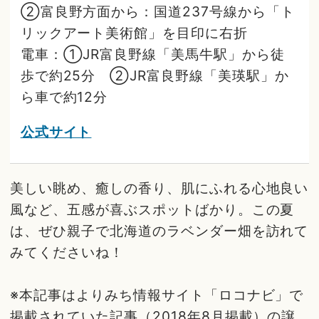
②富良野方面から：国道237号線から「ト
リックアート美術館」を目印に右折
電車：①JR富良野線「美馬牛駅」から徒
歩で約25分 ②JR富良野線「美瑛駅」か
ら車で約12分
公式サイト
美しい眺め、癒しの香り、肌にふれる心地良い
風など、五感が喜ぶスポットばかり。この夏
は、ぜひ親子で北海道のラベンダー畑を訪れて
みてくださいね！
※本記事はよりみち情報サイト「ロコナビ」で
掲載されていた記事（2018年8月掲載）の譲