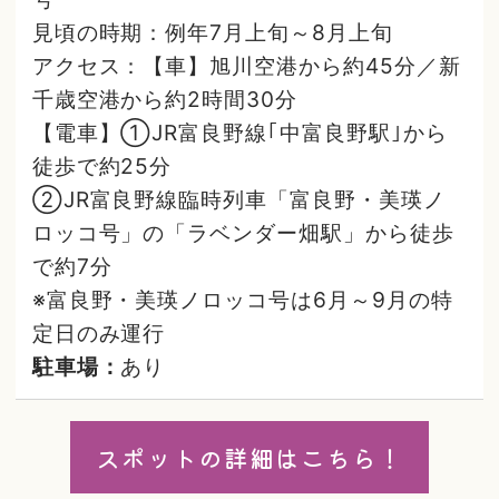
見頃の時期：例年7月上旬～8月上旬
アクセス：【車】旭川空港から約45分／新
千歳空港から約2時間30分
【電車】①JR富良野線｢中富良野駅｣から
徒歩で約25分
②JR富良野線臨時列車「富良野・美瑛ノ
ロッコ号」の「ラベンダー畑駅」から徒歩
で約7分
※富良野・美瑛ノロッコ号は6月～9月の特
定日のみ運行
駐車場：
あり
スポットの詳細はこちら！