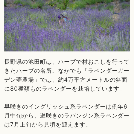
長野県の池田町は、ハーブで村おこしを行って
きたハーブの名所。なかでも「ラベンダーガー
デン夢農場」では、約4万平方メートルの斜面
に80種類ものラベンダーを栽培しています。
早咲きのイングリッシュ系ラベンダーは例年6
月中旬から、遅咲きのラバンジン系ラベンダー
は7月上旬から見頃を迎えます。