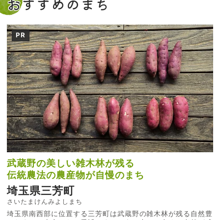
おすすめのまち
PR
武蔵野の美しい雑木林が残る
伝統農法の農産物が自慢のまち
埼玉県三芳町
さいたまけんみよしまち
埼玉県南西部に位置する三芳町は武蔵野の雑木林が残る自然豊