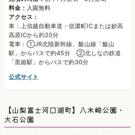
料金：
入園無料
アクセス：
車：上信越自動車道・信濃町ICまたは妙高
高原ICから約20分
電車：①JR北陸新幹線、飯山線「飯山
駅」からバスで約45分 ②北しなの鉄道
「黒姫駅」からバスで約30分
公式サイト
【山梨富士河口湖町】八木崎公園・
大石公園