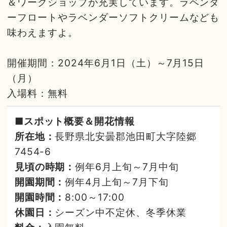
＆ワークショップが充実しています。ラベンダ
ーフロートやラベンダーソフトクリームなども
味わえますよ。
開催期間：2024年6月1日（土）～7月15日
（月）
入場料：無料
■スポット概要＆開花情報
所在地：
長野県北安曇郡池田町大字陸郷
7454-6
見頃の時期：
例年6月上旬～7月中旬
開園期間：
例年4月上旬～7月下旬
開園時間：
8:00～17:00
休園日：
シーズン中不定休、冬季休業