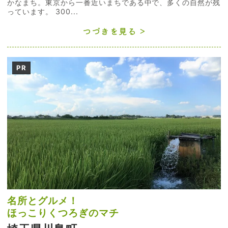
かなまち。東京から一番近いまちである中で、多くの自然が残
っています。 300...
つづきを見る
PR
名所とグルメ！
ほっこりくつろぎのマチ