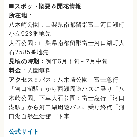
■スポット概要＆開花情報
所在地：
八木崎公園：山梨県南都留郡富士河口湖町
小立923番地先
大石公園：山梨県南都留郡富士河口湖町大
石2585番地先
見頃の時期：
例年6月下旬～7月中旬
料金：
入園無料
アクセス：
バス：八木崎公園：富士急行
「河口湖駅」から西湖周遊バスに乗り「八
木崎公園」下車大石公園：富士急行「河口
湖駅」から河口湖周遊バスに乗り終点「河
口湖自然生活館」下車
公式サイト