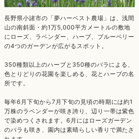
長野県小諸市の「夢ハーベスト農場」は、浅間
山の南斜面・約1万5,000平方メートルの敷地
にローズ、ラベンダー、ハーブ、ブルーベリー
の4つのガーデンが広がるスポット。
350種類以上のハーブと350種のバラによる、
色とりどりの花園を楽しめる、花とハーブの名
所です。
毎年6月下旬から7月下旬の見頃の時期には約1
万株のラベンダーが咲き誇り、辺り一帯は紫色
で染めつくされます。6月にはローズガーデン
のバラも咲き、園内は素晴らしい香りで満たさ
れます。