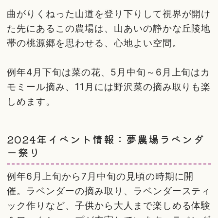
曲がりくねった山道を登り下りして視界が開け
た先にあるこの農場は、山あいの静かな丘陵地
帯の桃源郷を思わせる、心地よい空間。
例年4月下旬は菜の花、5月中旬～6月上旬はカ
モミール摘み、11月には野沢菜の摘み取りも楽
しめます。
2024年イベント情報：夢農場ラベンダ
ー祭り
例年6月上旬から7月中旬の見頃の時期に開
催。ラベンダーの摘み取り、ラベンダースティ
ック作りなど、子供から大人まで楽しめる体験