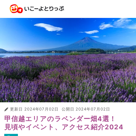
更新日
2024年07月02日
公開日
2024年07月02日
甲信越エリアのラベンダー畑4選！
見頃やイベント、アクセス紹介2024