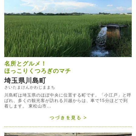
名所とグルメ！
ほっこりくつろぎのマチ
埼玉県川島町
さいたまけんかわじままち
川島町は埼玉県のほぼ中央に位置する町です。「小江戸」と呼
ばれ、多くの観光客が訪れる川越からは、車で15分ほどで到
着します。 東松山市...
つづきを見る