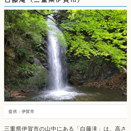
提供：伊賀市
三重県伊賀市の山中にある「白藤滝」は、高さ