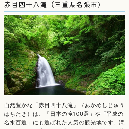
赤目四十八滝（三重県名張市）
自然豊かな「赤目四十八滝」（あかめしじゅう
はちたき）は、「日本の滝100選」や「平成の
名水百選」にも選ばれた人気の観光地です。滝