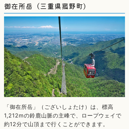
御在所岳（三重県菰野町）
「御在所岳」（ございしょたけ）は、標高
1,212mの鈴鹿山脈の主峰で、ロープウェイで
約12分で山頂まで行くことができます。