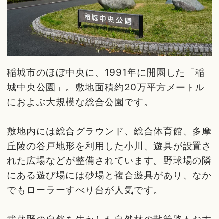
稲城市のほぼ中央に、1991年に開園した「稲
城中央公園」。敷地面積約20万平方メートル
におよぶ大規模な総合公園です。
敷地内には総合グラウンド、総合体育館、多摩
丘陵の谷戸地形を利用した小川、遊具が設置さ
れた広場などが整備されています。野球場の隣
にある遊び場には砂場と複合遊具があり、なか
でもローラーすべり台が人気です。
武蔵野の自然を生かした自然林の散策路もおす