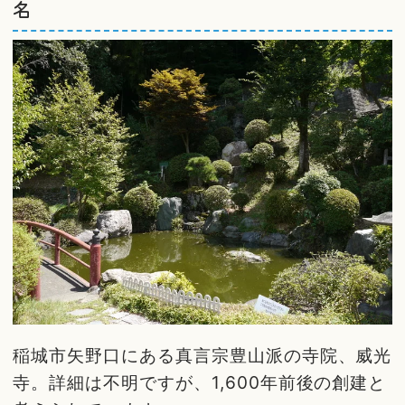
名
稲城市矢野口にある真言宗豊山派の寺院、威光
寺。詳細は不明ですが、1,600年前後の創建と