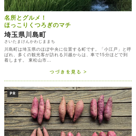
名所とグルメ！
ほっこりくつろぎのマチ
埼玉県川島町
さいたまけんかわじままち
川島町は埼玉県のほぼ中央に位置する町です。「小江戸」と呼
ばれ、多くの観光客が訪れる川越からは、車で15分ほどで到
着します。 東松山市...
つづきを見る
PR