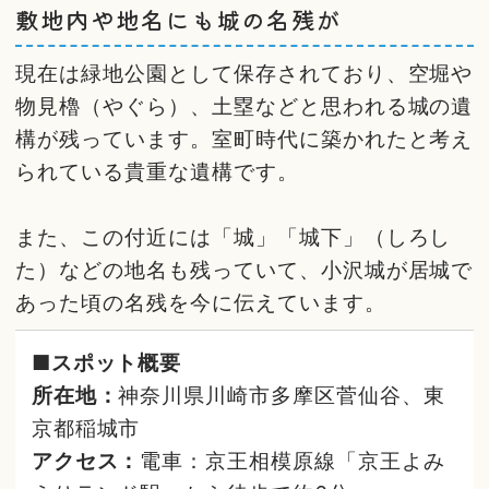
敷地内や地名にも城の名残が
現在は緑地公園として保存されており、空堀や
物見櫓（やぐら）、土塁などと思われる城の遺
構が残っています。室町時代に築かれたと考え
られている貴重な遺構です。
また、この付近には「城」「城下」（しろし
た）などの地名も残っていて、小沢城が居城で
あった頃の名残を今に伝えています。
■スポット概要
所在地：
神奈川県川崎市多摩区菅仙谷、東
京都稲城市
アクセス：
電車：京王相模原線「京王よみ