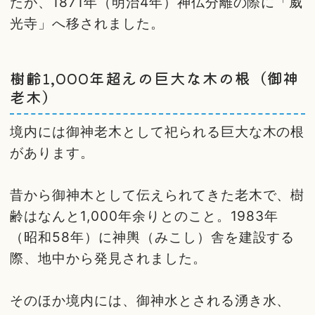
たが、1871年（明治4年）神仏分離の際に「威
光寺」へ移されました。
樹齢1,000年超えの巨大な木の根（御神
老木）
境内には御神老木として祀られる巨大な木の根
があります。
昔から御神木として伝えられてきた老木で、樹
齢はなんと1,000年余りとのこと。1983年
（昭和58年）に神輿（みこし）舎を建設する
際、地中から発見されました。
そのほか境内には、御神水とされる湧き水、