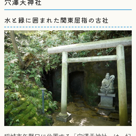
穴澤天神社
水と緑に囲まれた関東屈指の古社