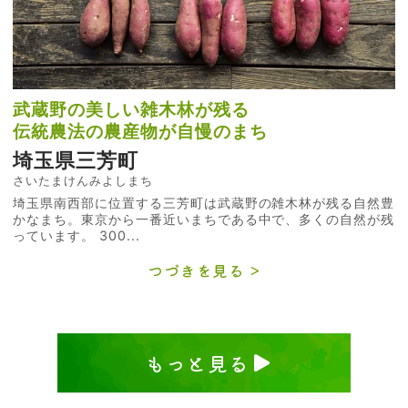
武蔵野の美しい雑木林が残る
伝統農法の農産物が自慢のまち
埼玉県三芳町
さいたまけんみよしまち
埼玉県南西部に位置する三芳町は武蔵野の雑木林が残る自然豊
かなまち。東京から一番近いまちである中で、多くの自然が残
っています。 300...
つづきを見る
もっと見る