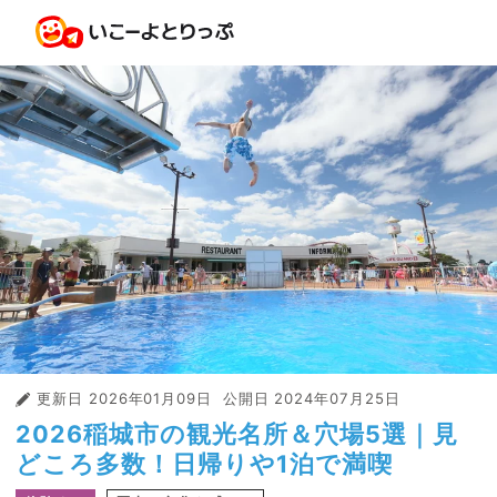
更新日
2026年01月09日
公開日
2024年07月25日
2026稲城市の観光名所＆穴場5選｜見
どころ多数！日帰りや1泊で満喫