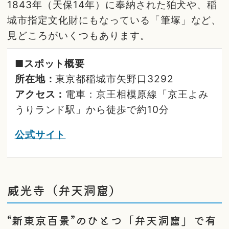
1843年（天保14年）に奉納された狛犬や、稲
城市指定文化財にもなっている「筆塚」など、
見どころがいくつもあります。
■スポット概要
所在地：
東京都稲城市矢野口3292
アクセス：
電車：京王相模原線「京王よみ
うりランド駅」から徒歩で約10分
公式サイト
威光寺（弁天洞窟）
“新東京百景”のひとつ「弁天洞窟」で有