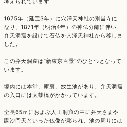
考えられています。
1675年（延宝3年）に穴澤天神社の別当寺に
なり、1871年（明治4年）の神仏分離に伴い、
弁天洞窟を設けて石仏を穴澤天神社から移しま
した。
この弁天洞窟は“新東京百景”のひとつとなって
います。
境内には本堂、庫裏、放生池があり、弁天洞窟
の入口には太鼓橋がかかっています。
全長65ｍにおよぶ人工洞窟の中に弁天さまや
毘沙門天といった仏像が彫られ、池の周りには