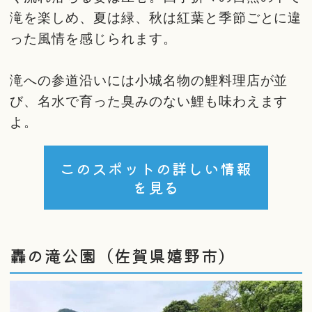
滝を楽しめ、夏は緑、秋は紅葉と季節ごとに違
った風情を感じられます。
滝への参道沿いには小城名物の鯉料理店が並
び、名水で育った臭みのない鯉も味わえます
よ。
このスポットの詳しい情報
を見る
轟の滝公園（佐賀県嬉野市）