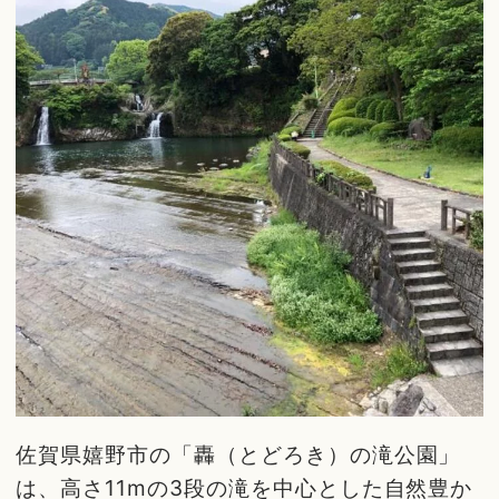
佐賀県嬉野市の「轟（とどろき）の滝公園」
は、高さ11mの3段の滝を中心とした自然豊か