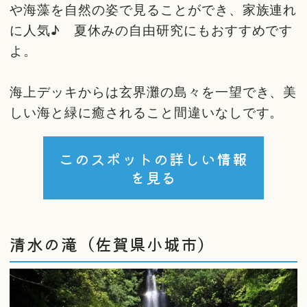
や海藻を自然の姿で見ることができ、家族連れ
に人気♪ 夏休みの自由研究にもおすすめです
よ。
海上デッキからは玄界灘の島々を一望でき、美
しい海と緑に癒されること間違いなしです。
このスポットの詳しい情報
を見る
清水の滝（佐賀県小城市）