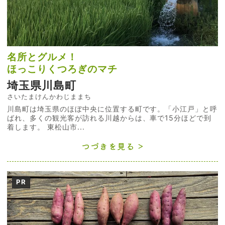
名所とグルメ！
ほっこりくつろぎのマチ
埼玉県川島町
さいたまけんかわじままち
川島町は埼玉県のほぼ中央に位置する町です。「小江戸」と呼
ばれ、多くの観光客が訪れる川越からは、車で15分ほどで到
着します。 東松山市...
つづきを見る
PR