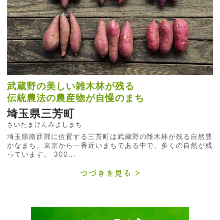
武蔵野の美しい雑木林が残る
伝統農法の農産物が自慢のまち
埼玉県三芳町
さいたまけんみよしまち
埼玉県南西部に位置する三芳町は武蔵野の雑木林が残る自然豊
かなまち。東京から一番近いまちである中で、多くの自然が残
っています。 300...
つづきを見る