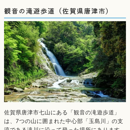
観音の滝遊歩道（佐賀県唐津市）
佐賀県唐津市七山にある「観音の滝遊歩道」
は、7つの山に囲まれた中心部「玉島川」の支
流である滝川に沿って登った場所にあります。