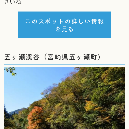
さいね。
このスポットの詳しい情報
を見る
五ヶ瀬渓谷（宮崎県五ヶ瀬町）