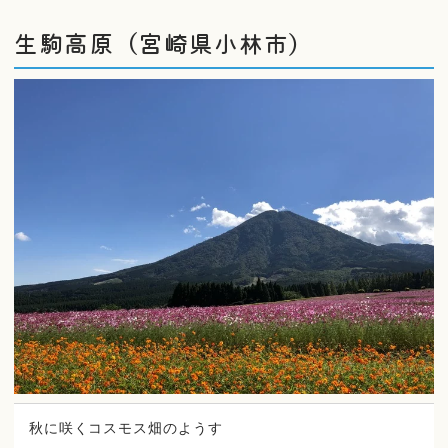
生駒高原（宮崎県小林市）
秋に咲くコスモス畑のようす