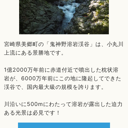
宮崎県美郷町の「鬼神野溶岩渓谷」は、小丸川
上流にある景勝地です。
1億2000万年前に赤道付近で噴出した枕状溶
岩が、6000万年前にこの地に隆起してできた
渓谷で、国内最大級の規模を誇ります。
川沿いに500mにわたって溶岩が露出した迫力
ある光景は必見です！