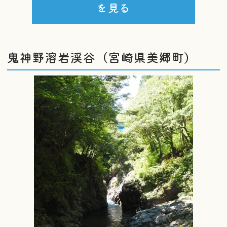
を見る
鬼神野溶岩渓谷（宮崎県美郷町）