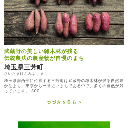
武蔵野の美しい雑木林が残る
伝統農法の農産物が自慢のまち
埼玉県三芳町
さいたまけんみよしまち
埼玉県南西部に位置する三芳町は武蔵野の雑木林が残る自然豊
かなまち。東京から一番近いまちである中で、多くの自然が残
っています。 300...
つづきを見る