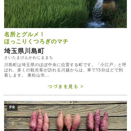
名所とグルメ！
ほっこりくつろぎのマチ
埼玉県川島町
さいたまけんかわじままち
川島町は埼玉県のほぼ中央に位置する町です。「小江戸」と呼
ばれ、多くの観光客が訪れる川越からは、車で15分ほどで到
着します。 東松山市...
つづきを見る
PR