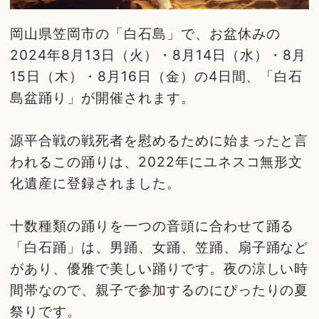
岡山県笠岡市の「白石島」で、お盆休みの
2024年8月13日（火）・8月14日（水）・8月
15日（木）・8月16日（金）の4日間、「白石
島盆踊り」が開催されます。
源平合戦の戦死者を慰めるために始まったと言
われるこの踊りは、2022年にユネスコ無形文
化遺産に登録されました。
十数種類の踊りを一つの音頭に合わせて踊る
「白石踊」は、男踊、女踊、笠踊、扇子踊など
があり、優雅で美しい踊りです。夜の涼しい時
間帯なので、親子で参加するのにぴったりの夏
祭りです。