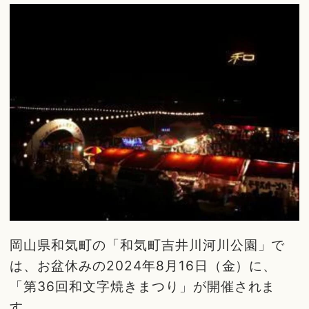
岡山県和気町の「和気町吉井川河川公園」で
は、お盆休みの2024年8月16日（金）に、
「第36回和文字焼きまつり」が開催されま
す。