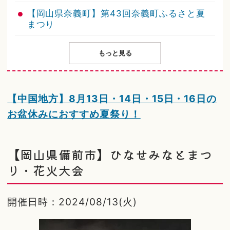
【岡山県奈義町】第43回奈義町ふるさと夏
まつり
もっと見る
【中国地方】8月13日・14日・15日・16日の
お盆休みにおすすめ夏祭り！
【岡山県備前市】ひなせみなとまつ
り・花火大会
開催日時：2024/08/13(火)