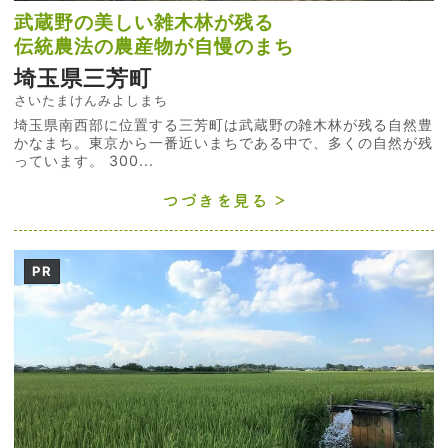
武蔵野の美しい雑木林が残る
伝統農法の農産物が自慢のまち
埼玉県三芳町
さいたまけんみよしまち
埼玉県南西部に位置する三芳町は武蔵野の雑木林が残る自然豊
かなまち。東京から一番近いまちである中で、多くの自然が残
っています。 300...
つづきを見る
PR