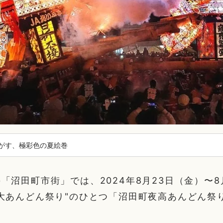
がす、極彩色の夏絵巻
「沼田町市街」では、2024年8月23日（金）〜8
大あんどん祭り"のひとつ「沼田町夜高あんどん祭