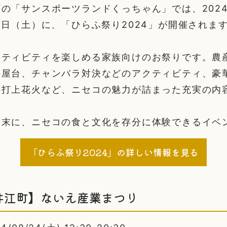
の「サンスポーツランドくっちゃん」では、2024
4日（土）に、「ひらふ祭り2024」が開催されま
クティビティを楽しめる家族向けのお祭りです。農
の屋台、チャンバラ対決などのアクティビティ、豪
、打上花火など、ニセコの魅力が詰まった充実の内
週末に、ニセコの食と文化を存分に体験できるイベ
「ひらふ祭り2024」の詳しい情報を見る
井江町】ないえ産業まつり