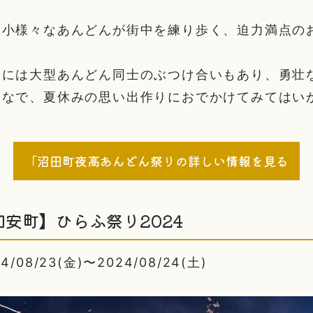
大小様々なあんどんが街中を練り歩く、迫力満点の
スには大型あんどん同士のぶつけ合いもあり、勇壮
んなで、夏休みの思い出作りにおでかけてみてはい
「沼田町夜高あんどん祭りの詳しい情報を見る
安町】ひらふ祭り2024
08/23(金)〜2024/08/24(土)