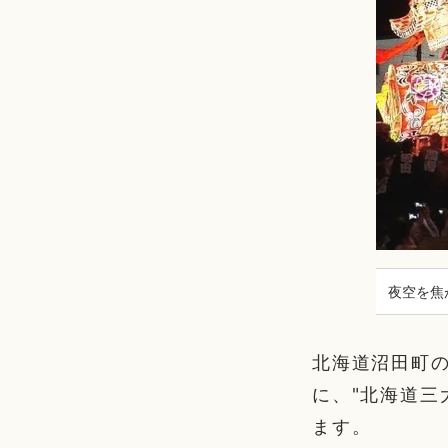
夜空を焦
北海道沼田町の
に、"北海道三
ます。