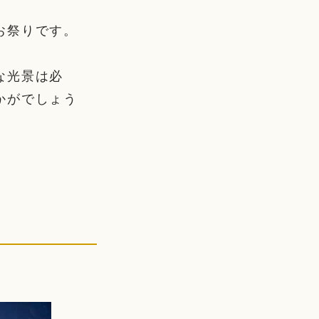
お祭りです。
な光景は必
かがでしょう