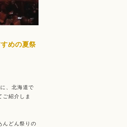
すすめの夏祭
）に、北海道で
てご紹介しま
あんどん祭りの