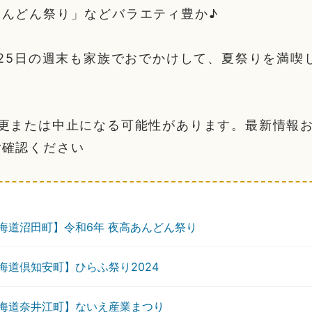
あんどん祭り」などバラエティ豊か♪
月25日の週末も家族でおでかけして、夏祭りを満喫
変更または中止になる可能性があります。最新情報
ご確認ください
海道沼田町】令和6年 夜高あんどん祭り
海道倶知安町】ひらふ祭り2024
海道奈井江町】ないえ産業まつり