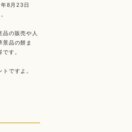
年8月23日
す。
産品の販売や人
華景品の餅ま
容です。
ントですよ。