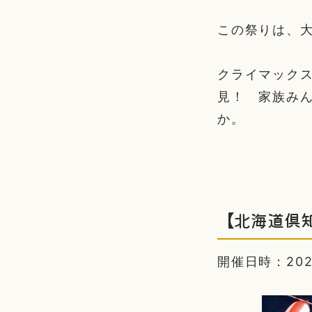
この祭りは、
クライマック
見！ 家族み
か。
【北海道倶知
開催日時：2024/