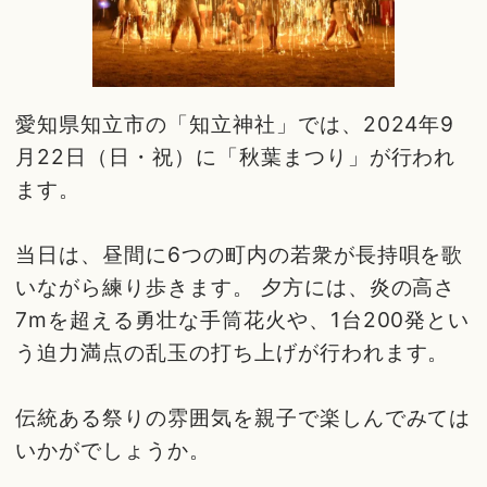
愛知県知立市の「知立神社」では、2024年9
月22日（日・祝）に「秋葉まつり」が行われ
ます。
当日は、昼間に6つの町内の若衆が長持唄を歌
いながら練り歩きます。 夕方には、炎の高さ
7mを超える勇壮な手筒花火や、1台200発とい
う迫力満点の乱玉の打ち上げが行われます。
伝統ある祭りの雰囲気を親子で楽しんでみては
いかがでしょうか。