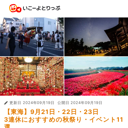
更新日
2024年09月19日
公開日
2024年09月19日
【東海】9月21日・22日・23日
3連休におすすめの秋祭り・イベント11
選