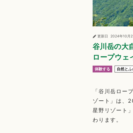
更新日
2024年10月
谷川岳の大
ロープウェ
体験する
自然とふ
「谷川岳ロープ
ゾート」は、2
星野リゾート」
わります。