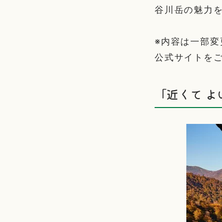
谷川岳の魅力
※内容は一部
公式サイトを
「近くて 