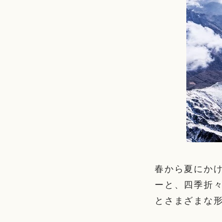
春から夏にか
ーと、四季折
とさまざまな