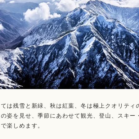
けては残雪と新緑、秋は紅葉、冬は極上クオリティ
々の姿を見せ、季節にあわせて観光、登山、スキー
形で楽しめます。