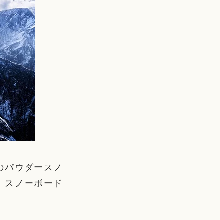
のパウダースノ
・スノーボード