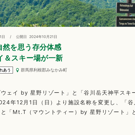
21日
/
公開日
2024年10月21日
自然を思う存分体感
イ＆スキー場が一新
群馬県利根郡みなかみ町
れあう
ウェイ by 星野リゾート」と「谷川岳天神平スキー
024年12月1日（日）より施設名称を変更し、「谷
と「Mt.T（マウントティー）by 星野リゾート」