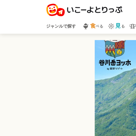
食
見
べる
る
ジャンルで探す