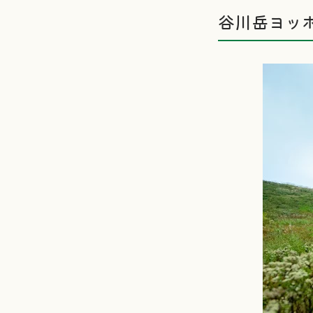
谷川岳ヨッ