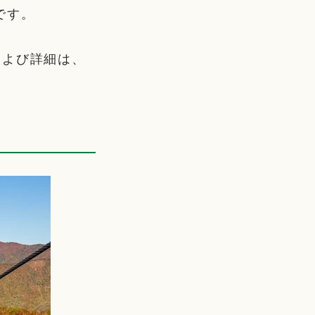
です。
および詳細は、