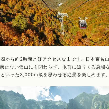
都圏から約2時間と好アクセスな山です。日本百名
mに満たない低山にも関わらず、眼前に迫りくる急峻
といった3,000m級を思わせる絶景を楽しめます