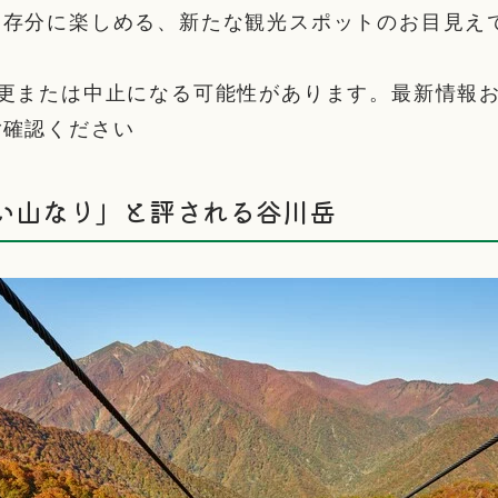
を存分に楽しめる、新たな観光スポットのお目見え
変更または中止になる可能性があります。最新情報
ご確認ください
よい山なり」と評される谷川岳