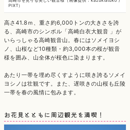
高崎市を見守る美しい観音様（画像提供：kazukiatuko /
PIXT）
高さ41.8ｍ、重さ約6,000トンの大きさを誇
る、高崎市のシンボル「高崎白衣大観音 」が
いらっしゃる高崎観音山。春にはソメイヨシ
ノ、山桜など10種類・約3,000本の桜が観音
様を囲み、山全体が桜色に染まります。
あたり一帯を埋め尽くすように咲き誇るソメイ
ヨシノは壮観です。また、遅咲きの山桜も丘陵
一帯を春の風情に包みます。
お花見とともに周辺観光を満喫！