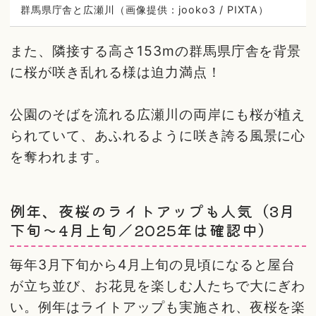
群馬県庁舎と広瀬川（画像提供：jooko3 / PIXTA）
また、隣接する高さ153mの群馬県庁舎を背景
に桜が咲き乱れる様は迫力満点！
公園のそばを流れる広瀬川の両岸にも桜が植え
られていて、あふれるように咲き誇る風景に心
を奪われます。
例年、夜桜のライトアップも人気（3月
下旬～4月上旬／2025年は確認中）
毎年3月下旬から4月上旬の見頃になると屋台
が立ち並び、お花見を楽しむ人たちで大にぎわ
い。例年はライトアップも実施され、夜桜を楽