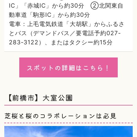
IC」「赤城IC」から約30分 ②北関東自
動車道「駒形IC」から約30分
電車：上毛電気鉄道「大胡駅」からふるさ
とバス（デマンドバス／要電話予約027-
283-3122）、またはタクシー約15分
スポットの詳細はこちら！
【前橋市】大室公園
芝桜と桜のコラボレーションは必見