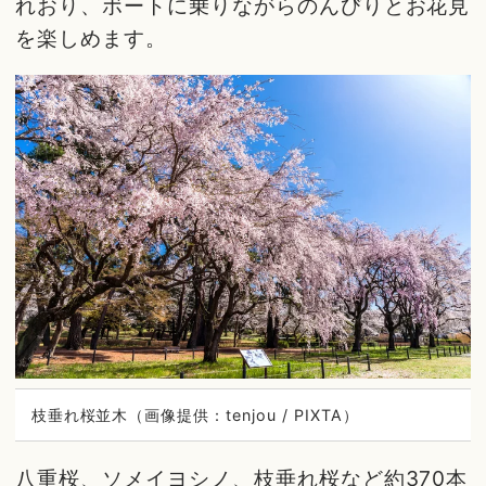
れおり、ボートに乗りながらのんびりとお花見
を楽しめます。
枝垂れ桜並木（画像提供：tenjou / PIXTA）
八重桜、ソメイヨシノ、枝垂れ桜など約370本