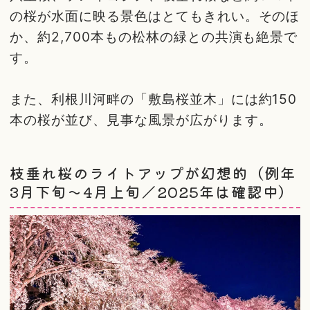
の桜が水面に映る景色はとてもきれい。そのほ
か、約2,700本もの松林の緑との共演も絶景で
す。
また、利根川河畔の「敷島桜並木」には約150
本の桜が並び、見事な風景が広がります。
枝垂れ桜のライトアップが幻想的（例年
3月下旬～4月上旬／2025年は確認中）