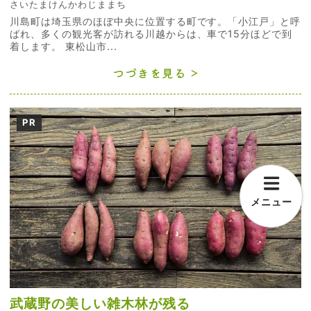
さいたまけんかわじままち
川島町は埼玉県のほぼ中央に位置する町です。「小江戸」と呼
ばれ、多くの観光客が訪れる川越からは、車で15分ほどで到
着します。 東松山市...
つづきを見る
PR
メニュー
武蔵野の美しい雑木林が残る