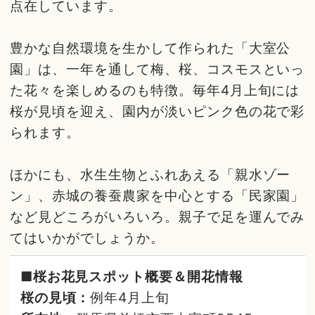
点在しています。
豊かな自然環境を生かして作られた「大室公
園」は、一年を通して梅、桜、コスモスといっ
た花々を楽しめるのも特徴。毎年4月上旬には
桜が見頃を迎え、園内が淡いピンク色の花で彩
られます。
ほかにも、水生生物とふれあえる「親水ゾー
ン」、赤城の養蚕農家を中心とする「民家園」
など見どころがいろいろ。親子で足を運んでみ
てはいかがでしょうか。
■桜お花見スポット概要＆開花情報
桜の見頃：
例年4月上旬