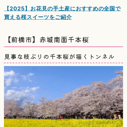
【2025】お花見の手土産におすすめの全国で
買える桜スイーツをご紹介
【前橋市】赤城南面千本桜
見事な枝ぶりの千本桜が描くトンネル