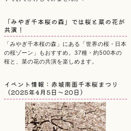
「みやぎ千本桜の森」では桜と菜の花が
共演！
「みやぎ千本桜の森」にある「世界の桜・日本
の桜ゾーン」もおすすめ。37種・約500本の
桜と、菜の花の共演を楽しめます。
イベント情報：赤城南面千本桜まつり
（2025年4月5日～20日）