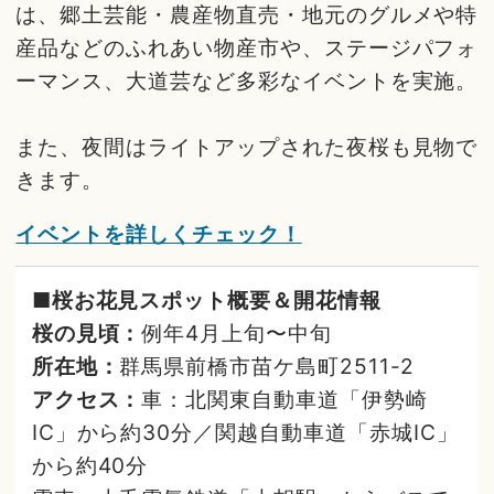
は、郷土芸能・農産物直売・地元のグルメや特
産品などのふれあい物産市や、ステージパフォ
ーマンス、大道芸など多彩なイベントを実施。
また、夜間はライトアップされた夜桜も見物で
きます。
イベントを詳しくチェック！
■桜お花見スポット概要＆開花情報
桜の見頃：
例年4月上旬〜中旬
所在地：
群馬県前橋市苗ケ島町2511-2
アクセス：
車：北関東自動車道「伊勢崎
IC」から約30分／関越自動車道「赤城IC」
から約40分