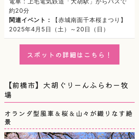
電車：上毛電気鉄道「大胡駅」からバスで
約20分
関連イベント：
【赤城南面千本桜まつり】
2025年4月5日（土）～20日（日）
スポットの詳細はこちら！
【前橋市】大胡ぐりーんふらわー牧
場
オランダ型風車＆桜＆山々が織りなす絶
景