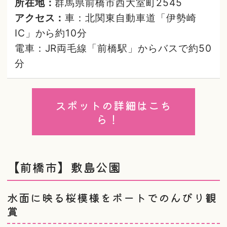
所在地：
群馬県前橋市西大室町2545
アクセス：
車：北関東自動車道「伊勢崎
IC」から約10分
電車：JR両毛線「前橋駅」からバスで約50
分
スポットの詳細はこち
ら！
【前橋市】敷島公園
水面に映る桜模様をボートでのんびり観
賞