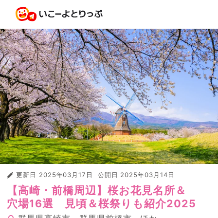
更新日
2025年03月17日
公開日
2025年03月14日
【高崎・前橋周辺】桜お花見名所＆
穴場16選 見頃＆桜祭りも紹介2025