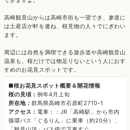
高崎観音山からは高崎市街も一望でき、参道に
は土産店が軒を連ね、桜見物の人々でにぎわい
ます。
周辺には自然を満喫できる遊歩道や高崎観音山
温泉も。桜だけでは物足りないという人におす
すめのお花見スポットです。
■桜お花見スポット概要＆開花情報
桜の見頃：
例年4月上旬
所在地：
群馬県高崎市石原町2710-1
アクセス：
電車：：JR「高崎駅」から市内
循環バス「ぐるりん」に乗車（約20分）、
「観音山頂」バス停で下車すぐ