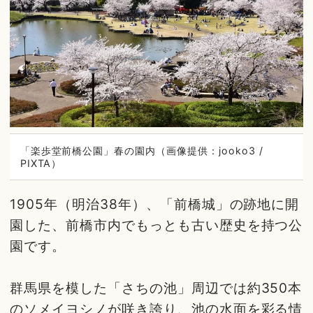
「楽歩堂前橋公園」春の園内（画像提供：jooko3 /
PIXTA）
1905年（明治38年）、「前橋城」の跡地に開
園した、前橋市内でもっとも古い歴史を持つ公
園です。
群馬県を模した「さちの池」周辺では約350本
のソメイヨシノが咲き誇り、池の水面を彩る情