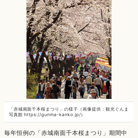
「赤城南面千本桜まつり」の様子（画像提供：観光ぐんま
写真館 https://gunma-kanko.jp/）
毎年恒例の「赤城南面千本桜まつり」期間中