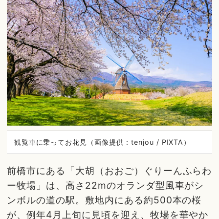
観覧車に乗ってお花見（画像提供：tenjou / PIXTA）
前橋市にある「大胡（おおご）ぐりーんふらわ
ー牧場」は、高さ22mのオランダ型風車がシ
ンボルの道の駅。敷地内にある約500本の桜
が、例年4月上旬に見頃を迎え、牧場を華やか