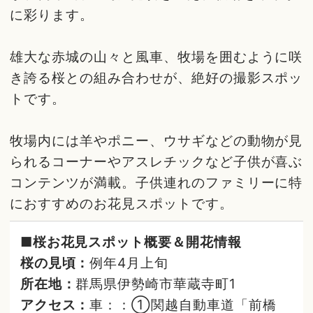
に彩ります。
雄大な赤城の山々と風車、牧場を囲むように咲
き誇る桜との組み合わせが、絶好の撮影スポッ
トです。
牧場内には羊やポニー、ウサギなどの動物が見
られるコーナーやアスレチックなど子供が喜ぶ
コンテンツが満載。子供連れのファミリーに特
におすすめのお花見スポットです。
■桜お花見スポット概要＆開花情報
桜の見頃：
例年4月上旬
所在地：
群馬県伊勢崎市華蔵寺町1
アクセス：
車：：①関越自動車道「前橋