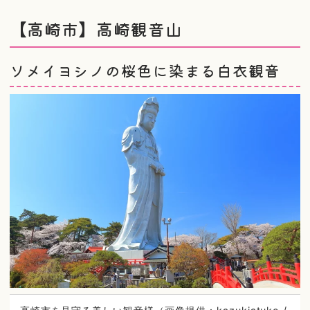
【高崎市】高崎観音山
ソメイヨシノの桜色に染まる白衣観音