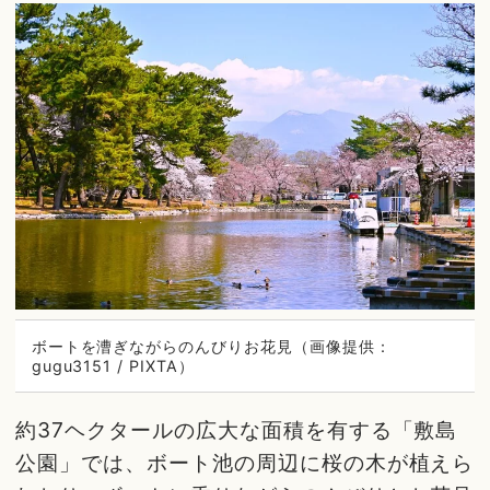
ボートを漕ぎながらのんびりお花見（画像提供：
gugu3151 / PIXTA）
約37ヘクタールの広大な面積を有する「敷島
公園」では、ボート池の周辺に桜の木が植えら