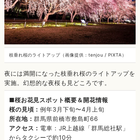
枝垂れ桜のライトアップ（画像提供：tenjou / PIXTA）
夜には満開になった枝垂れ桜のライトアップを
実施。幻想的な夜桜も見どころです。
■桜お花見スポット概要＆開花情報
桜の見頃：
例年3月下旬〜4月上旬
所在地：
群馬県前橋市敷島町66
アクセス：
電車：JR上越線「群馬総社駅」
からタクシーで約10分