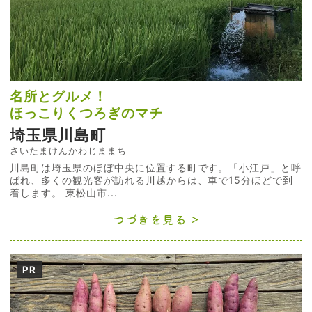
名所とグルメ！
ほっこりくつろぎのマチ
埼玉県川島町
さいたまけんかわじままち
川島町は埼玉県のほぼ中央に位置する町です。「小江戸」と呼
ばれ、多くの観光客が訪れる川越からは、車で15分ほどで到
着します。 東松山市...
つづきを見る
PR