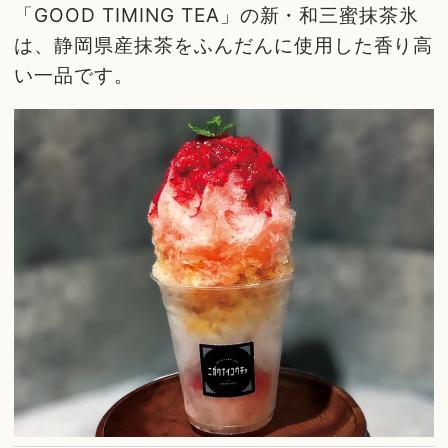
「GOOD TIMING TEA」の新・和三蜜抹茶氷
は、静岡県産抹茶をふんだんに使用した香り高
い一品です。