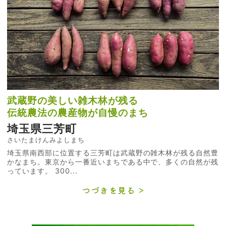
武蔵野の美しい雑木林が残る
伝統農法の農産物が自慢のまち
埼玉県三芳町
さいたまけんみよしまち
埼玉県南西部に位置する三芳町は武蔵野の雑木林が残る自然豊
かなまち。東京から一番近いまちである中で、多くの自然が残
っています。 300...
つづきを見る