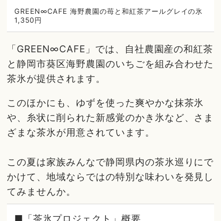
GREEN∞CAFE 海野農園の苺と和紅茶アールグレイの氷
1,350円
「GREEN∞CAFE」では、自社農園産の和紅茶
と静岡市葵区海野農園のいちごを組み合わせた
茶氷が提供されます。
このほかにも、ゆずを使った爽やかな抹茶氷
や、糸状に削られた新感覚のかき氷など、さま
ざまな茶氷が用意されています。
この夏は家族みんなで静岡県内の茶氷巡りにで
かけて、地域ならではの特別な味わいを発見し
てみませんか。
■「茶氷プロジェクト」概要