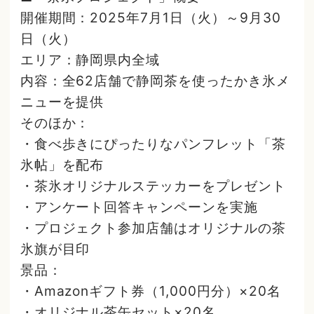
開催期間：2025年7月1日（火）～9月30
日（火）
エリア：静岡県内全域
内容：全62店舗で静岡茶を使ったかき氷メ
ニューを提供
そのほか：
・食べ歩きにぴったりなパンフレット「茶
氷帖」を配布
・茶氷オリジナルステッカーをプレゼント
・アンケート回答キャンペーンを実施
・プロジェクト参加店舗はオリジナルの茶
氷旗が目印
景品：
・Amazonギフト券（1,000円分）×20名
・オリジナル茶缶セット×20名