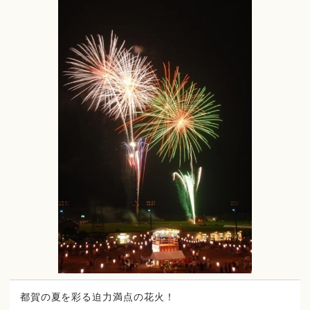
都賀の夏を彩る迫力満点の花火！