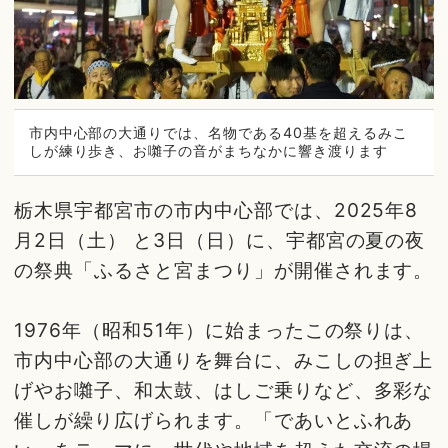
市内中心部の大通りでは、名物である40基を超えるみこ
しが練り歩き、お囃子の音がまちなかに響き渡ります
栃木県宇都宮市の市内中心部では、2025年8
月2日（土） と3日（日）に、宇都宮の夏の夜
の祭典「ふるさと宮まつり」が開催されます。
1976年（昭和51年）に始まったこの祭りは、
市内中心部の大通りを舞台に、みこしの担ぎ上
げやお囃子、和太鼓、はしご乗りなど、多彩な
催しが繰り広げられます。「であいとふれあ