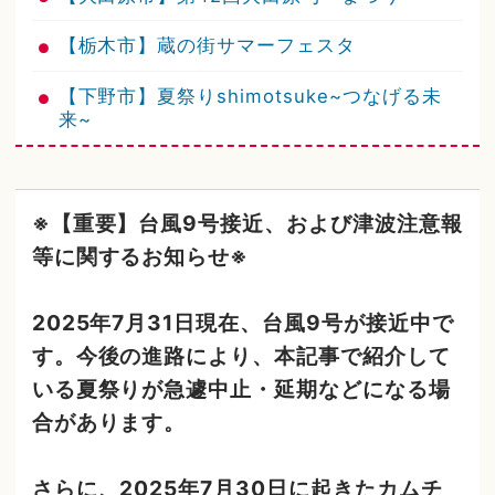
【栃木市】蔵の街サマーフェスタ
【下野市】夏祭りshimotsuke~つなげる未
来~
※【重要】台風9号接近、および津波注意報
等に関するお知らせ※
2025年7月31日現在、台風9号が接近中で
す。今後の進路により、本記事で紹介して
いる夏祭りが急遽中止・延期などになる場
合があります。
さらに、2025年7月30日に起きたカムチ