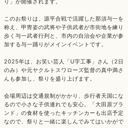
り」が開催されます。
このお祭りは、源平合戦で活躍した那須与一を
称え、甲冑姿の武将や子供武者が市街地を練り
歩く与一武者行列と、市内の自治会や企業が参
加する与一踊りがメインイベントです。
2025年は、お笑い芸人「U字工事」さん（2日
のみ）や元ヤクルトスワローズ監督の真中満さ
んも参加し、祭りを盛り上げます。
会場周辺は交通規制がかかり、歩行者天国にな
るので小さな子供連れでも安心。「大田原ブラ
ンド」の食材を使ったキッチンカーも出店予定
なので、祭りと一緒に楽しんでみてはいかがで