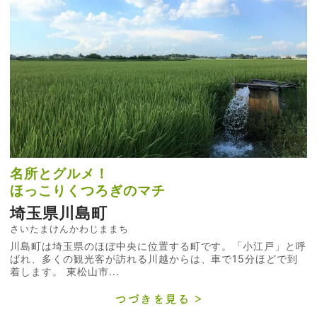
名所とグルメ！
ほっこりくつろぎのマチ
埼玉県川島町
さいたまけんかわじままち
川島町は埼玉県のほぼ中央に位置する町です。「小江戸」と呼
ばれ、多くの観光客が訪れる川越からは、車で15分ほどで到
着します。 東松山市...
つづきを見る