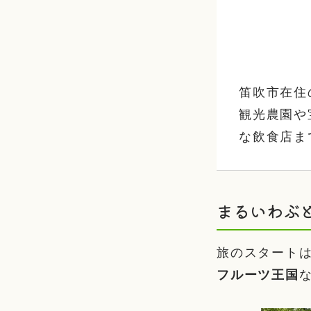
笛吹市在住
観光農園や
な飲食店ま
まるいわぶ
旅のスタート
フルーツ王国