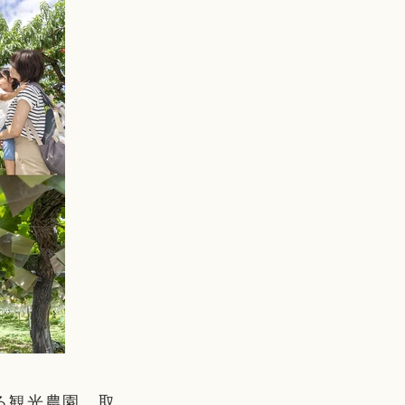
る観光農園。取