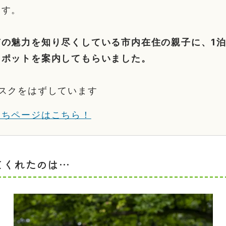
ます。
の魅力を知り尽くしている市内在住の親子に、1泊
スポットを案内してもらいました。
スクをはずしています
まちページはこちら！
てくれたのは…