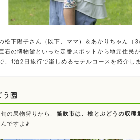
の松下陽子さん（以下、ママ）＆あかりちゃん（3
宝石の博物館といった定番スポットから地元住民
で、1泊2日旅行で楽しめるモデルコースを紹介し
どう園
は旬の果物狩りから。
笛吹市は、桃とぶどうの収穫
なんですよ♪