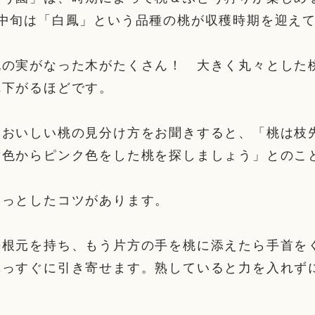
月中旬は「白鳳」という品種の桃が収穫時期を迎え
桃の実がなった木がたくさん！ 大きく丸々とした
れ下がるほどです。
においしい桃の見分け方をお聞きすると、「桃は枝
黄色からピンク色をした桃を探しましょう」とのこ
ょっとしたコツがあります。
の根元を持ち、もう片方の手を桃に添えたら手首を
真っすぐに引き寄せます。熟していると力を入れず