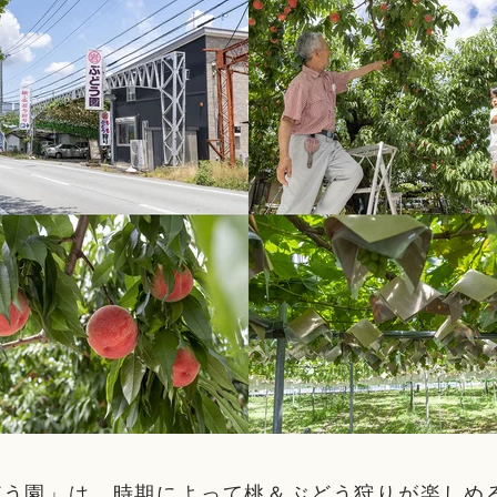
どう園」は、時期によって桃＆ぶどう狩りが楽しめ