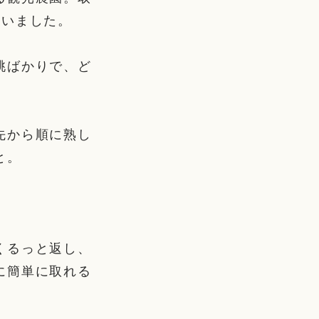
ていました。
桃ばかりで、ど
先から順に熟し
と。
くるっと返し、
に簡単に取れる