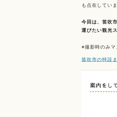
も点在してい
今回は、笛吹市
運びたい観光
※撮影時のみマ
笛吹市の特設
案内をし