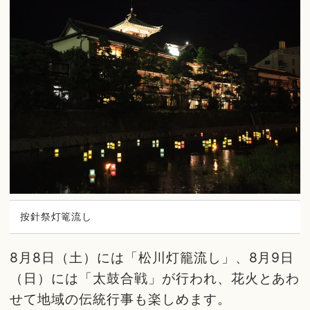
按針祭灯篭流し
8月8日（土）には「松川灯籠流し」、8月9日
（日）には「太鼓合戦」が行われ、花火とあわ
せて地域の伝統行事も楽しめます。