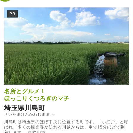
PR
名所とグルメ！
ほっこりくつろぎのマチ
埼玉県川島町
さいたまけんかわじままち
川島町は埼玉県のほぼ中央に位置する町です。「小江戸」と呼
ばれ、多くの観光客が訪れる川越からは、車で15分ほどで到
着します。 東松山市...