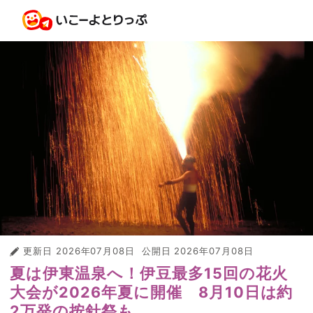
更新日
2026年07月08日
公開日
2026年07月08日
夏は伊東温泉へ！伊豆最多15回の花火
大会が2026年夏に開催 8月10日は約
2万発の按針祭も