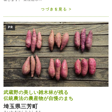
つづきを見る
PR
武蔵野の美しい雑木林が残る
伝統農法の農産物が自慢のまち
埼玉県三芳町
さいたまけんみよしまち