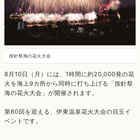
按針祭海の花火大会
8月10日（月）には、1時間に約20,000発の花
火を海上9カ所から同時に打ち上げる「按針祭
海の花火大会」が開催されます。
第80回を迎える、伊東温泉花火大会の目玉イ
ベントです。