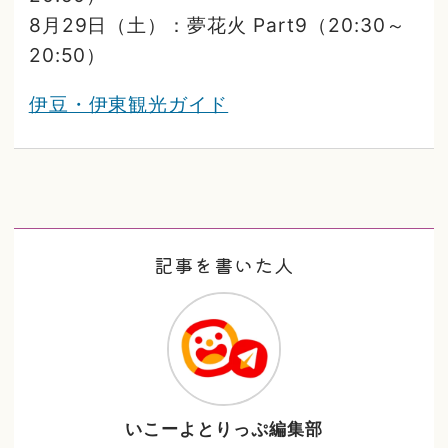
8月29日（土）：夢花火 Part9（20:30～
20:50）
伊豆・伊東観光ガイド
記事を書いた人
いこーよとりっぷ編集部