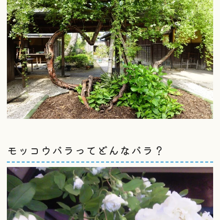
モッコウバラってどんなバラ？