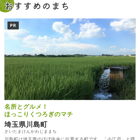
おすすめのまち
PR
名所とグルメ！
ほっこりくつろぎのマチ
埼玉県川島町
さいたまけんかわじままち
川島町は埼玉県のほぼ中央に位置する町です。「小江戸」と呼