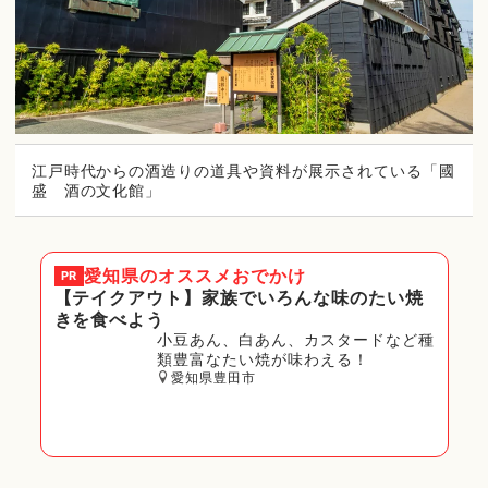
江戸時代からの酒造りの道具や資料が展示されている「國
盛 酒の文化館」
愛知県
のオススメおでかけ
PR
【テイクアウト】家族でいろんな味のたい焼
きを食べよう
小豆あん、白あん、カスタードなど種
類豊富なたい焼が味わえる！
愛知県豊田市