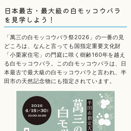
日本最古・最大級の白モッコウバラ
を見学しよう！
「萬三の白モッコウバラ祭2026」の一番の見
どころは、なんと言っても国指定重要文化財
「小栗家住宅」の門庭に咲く樹齢160年を越え
る白モッコウバラ。この白モッコウバラは、日
本最古で最大級の白モッコウバラと言われ、半
田市の天然記念物にも指定されています。