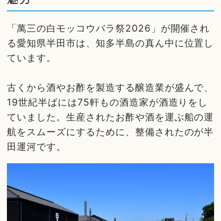
「萬三の白モッコウバラ祭2026」が開催され
る愛知県半田市は、知多半島の真ん中に位置し
ています。
古くから酒やお酢を製造する醸造業が盛んで、
19世紀半ばには75軒もの酒造家が酒造りをし
ていました。生産されたお酢や酒を運ぶ船の運
航をスムーズにするために、整備されたのが半
田運河です。