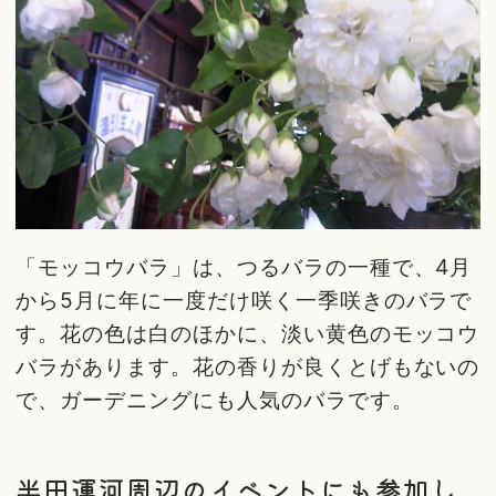
「モッコウバラ」は、つるバラの一種で、4月
から5月に年に一度だけ咲く一季咲きのバラで
す。花の色は白のほかに、淡い黄色のモッコウ
バラがあります。花の香りが良くとげもないの
で、ガーデニングにも人気のバラです。
半田運河周辺のイベントにも参加し