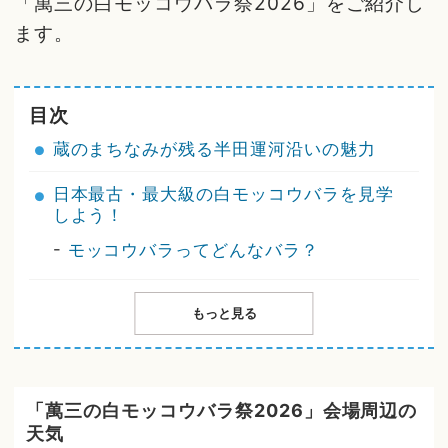
「萬三の白モッコウバラ祭2026」をご紹介し
ます。
目次
蔵のまちなみが残る半田運河沿いの魅力
日本最古・最大級の白モッコウバラを見学
しよう！
-
モッコウバラってどんなバラ？
もっと見る
「萬三の白モッコウバラ祭2026」会場周辺の
天気