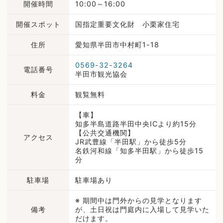
開催時間
10:00～16:00
開催スポット
国指定重要文化財 小栗家住宅
住所
愛知県半田市中村町1-18
0569-32-3264
電話番号
半田市観光協会
料金
観覧無料
【車】
知多半島道路半田中央ICより約15分
【公共交通機関】
アクセス
JR武豊線「半田駅」から徒歩5分
名鉄河和線「知多半田駅」から徒歩15
分
駐車場
駐車場あり
※ 期間中は門外からの見学となります
備考
が、土日祝は門庭内に入場して見学いた
だけます。