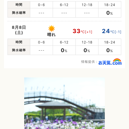
時間
0-6
6-12
12-18
18-24
0
降水確率
---
---
---
%
8月8日
33
24
℃
[+1]
℃
[-1]
(土)
晴れ
時間
0-6
6-12
12-18
18-24
0
0
0
降水確率
---
%
%
%
情報提供：