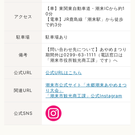
【車】東関東自動車道・潮来ICから約1
0分
アクセス
【電車】JR鹿島線「潮来駅」から徒歩
で約3分
駐車場
駐車場あり
【問い合わせ先について】あやめまつり
備考
期間外は0299-63-1111（電話窓口は
「潮来市役所観光商工課」です）へ
公式URL
公式URLはこちら
潮来市公式サイト「水郷潮来あやめまつ
関連URL
り大会」
「潮来市観光商工課」公式Instagram
公式SNS