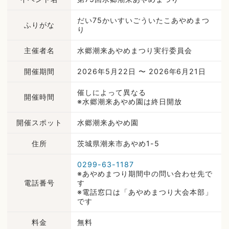
だい75かいすいごういたこあやめまつ
ふりがな
り
主催者名
水郷潮来あやめまつり実行委員会
開催期間
2026年5月22日 〜 2026年6月21日
催しによって異なる
開催時間
※水郷潮来あやめ園は終日開放
開催スポット
水郷潮来あやめ園
住所
茨城県潮来市あやめ1-5
0299-63-1187
※あやめまつり期間中の問い合わせ先で
電話番号
す
※電話窓口は「あやめまつり大会本部」
です
料金
無料