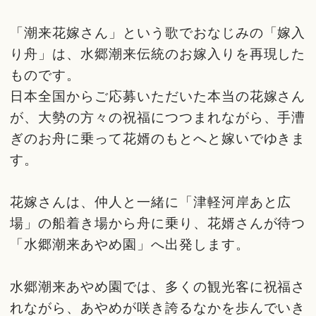
「潮来花嫁さん」という歌でおなじみの「嫁入
り舟」は、水郷潮来伝統のお嫁入りを再現した
ものです。
日本全国からご応募いただいた本当の花嫁さん
が、大勢の方々の祝福につつまれながら、手漕
ぎのお舟に乗って花婿のもとへと嫁いでゆきま
す。
花嫁さんは、仲人と一緒に「津軽河岸あと広
場」の船着き場から舟に乗り、花婿さんが待つ
「水郷潮来あやめ園」へ出発します。
水郷潮来あやめ園では、多くの観光客に祝福さ
れながら、あやめが咲き誇るなかを歩んでいき