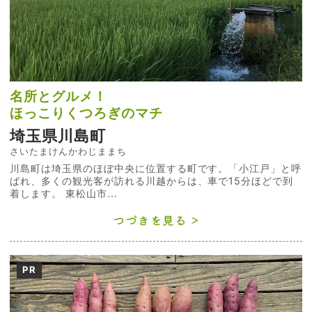
名所とグルメ！
ほっこりくつろぎのマチ
埼玉県川島町
さいたまけんかわじままち
川島町は埼玉県のほぼ中央に位置する町です。「小江戸」と呼
ばれ、多くの観光客が訪れる川越からは、車で15分ほどで到
着します。 東松山市...
つづきを見る
PR