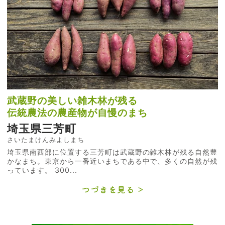
武蔵野の美しい雑木林が残る
伝統農法の農産物が自慢のまち
埼玉県三芳町
さいたまけんみよしまち
埼玉県南西部に位置する三芳町は武蔵野の雑木林が残る自然豊
かなまち。東京から一番近いまちである中で、多くの自然が残
っています。 300...
つづきを見る