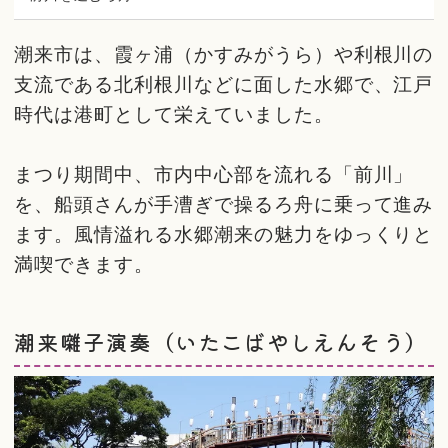
潮来市は、霞ヶ浦（かすみがうら）や利根川の
支流である北利根川などに面した水郷で、江戸
時代は港町として栄えていました。
まつり期間中、市内中心部を流れる「前川」
を、船頭さんが手漕ぎで操るろ舟に乗って進み
ます。風情溢れる水郷潮来の魅力をゆっくりと
満喫できます。
潮来囃子演奏（いたこばやしえんそう）