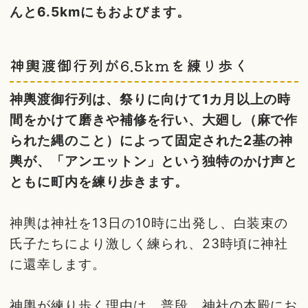
んと6.5kmにもおよびます。
神輿渡御行列が6.5kmを練り歩く
神輿渡御行列は、祭りに向けて1カ月以上の時
間をかけて磨きや補修を行い、大廻し（麻で作
られた縄のこと）によって固定された2基の神
輿が、「アンエットン」という独特のかけ声と
ともに町内を練り歩きます。
神輿は神社を13日の10時に出発し、白装束の
氏子たちにより激しく練られ、23時頃に神社
に還幸します。
神輿が練り歩く理由は、普段、神社の本殿にお