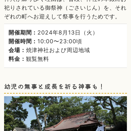
祀りされている御祭神（ごさいじん）を、それ
ぞれの町へお迎えして祭事を行うためです。
開催期間：
2024年8月13日（火）
開催時間：
10:00〜23:00頃
会場：
焼津神社および周辺地域
料金：
観覧無料
幼児の無事と成長を祈る神事も！