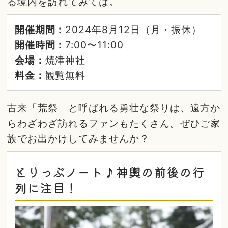
る境内を訪れてみては。
開催期間：
2024年8月12日（月・振休）
開催時間：
7:00〜11:00
会場：
焼津神社
料金：
観覧無料
古来「荒祭」と呼ばれる勇壮な祭りは、遠方か
らわざわざ訪れるファンもたくさん。ぜひご家
族でお出かけしてみませんか？
とりっぷノート♪神輿の前後の行
列に注目！