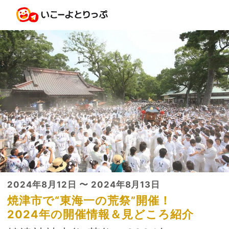
2024年8月12日 〜 2024年8月13日
焼津市で“東海一の荒祭”開催！
2024年の開催情報＆見どころ紹介