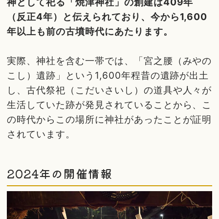
神として祀る「焼津神社」の創建は409年
（反正4年）と伝えられており、今から1,600
年以上も前の古墳時代にあたります。
実際、神社を含む一帯では、「宮之腰（みやの
こし）遺跡」という1,600年程昔の遺跡が出土
し、古代祭祀（こだいさいし）の道具や人々が
生活していた跡が発見されていることから、こ
の時代からこの場所に神社があったことが証明
されています。
2024年の開催情報