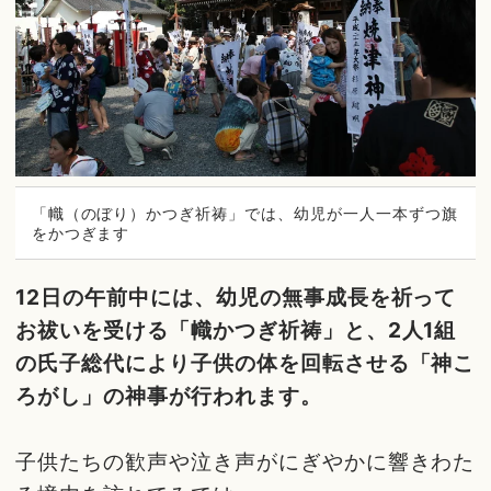
「幟（のぼり）かつぎ祈祷」では、幼児が一人一本ずつ旗
をかつぎます
12日の午前中には、幼児の無事成長を祈って
お祓いを受ける「幟かつぎ祈祷」と、2人1組
の氏子総代により子供の体を回転させる「神こ
ろがし」の神事が行われます。
子供たちの歓声や泣き声がにぎやかに響きわた