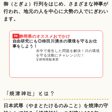
御（とぎょ）行列をはじめ、さまざまな神事が
行われ、地元の人を中心に大勢の人でにぎわい
ます。
静岡県
のオススメおでかけ
PR
自由研究にも◎柿田川湧水の環境を守るお仕
事をしよう！
水中で発生した問題を解決！川の環境
を守る活動にチャレンジだ！
静岡県駿東郡
「焼津神社」とは？
日本武尊（やまとたけるのみこと）を焼津の守