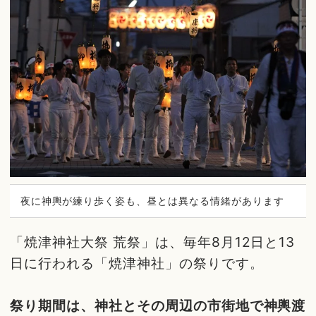
夜に神輿が練り歩く姿も、昼とは異なる情緒があります
「焼津神社大祭 荒祭」は、毎年8月12日と13
日に行われる「焼津神社」の祭りです。
祭り期間は、神社とその周辺の市街地で神輿渡