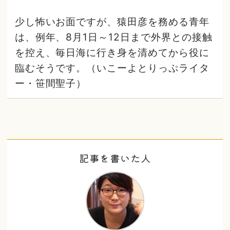
少し怖いお面ですが、猿田彦を務める青年
は、例年、8月1日～12日まで外界との接触
を控え、毎日海に行き身を清めてから役に
臨むそうです。（いこーよとりっぷライタ
ー・笹間聖子）
記事を書いた人