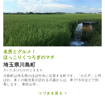
名所とグルメ！
ほっこりくつろぎのマチ
埼玉県川島町
さいたまけんかわじままち
川島町は埼玉県のほぼ中央に位置する町です。「小江戸」と呼
ばれ、多くの観光客が訪れる川越からは、車で15分ほどで到
着します。 東松山市...
つづきを見る