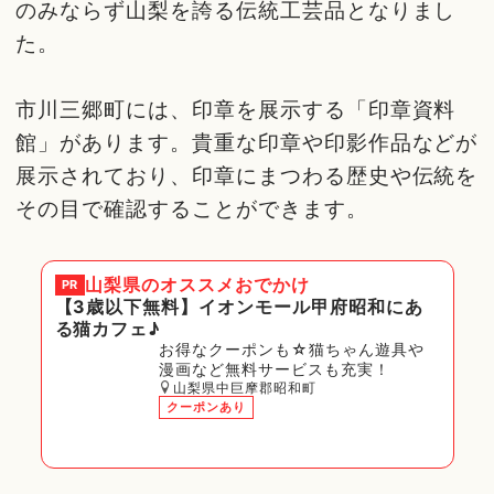
のみならず山梨を誇る伝統工芸品となりまし
た。
市川三郷町には、印章を展示する「印章資料
館」があります。貴重な印章や印影作品などが
展示されており、印章にまつわる歴史や伝統を
その目で確認することができます。
山梨県
のオススメおでかけ
PR
【3歳以下無料】イオンモール甲府昭和にあ
る猫カフェ♪
お得なクーポンも☆猫ちゃん遊具や
漫画など無料サービスも充実！
山梨県中巨摩郡昭和町
クーポンあり