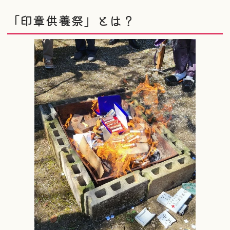
「印章供養祭」とは？