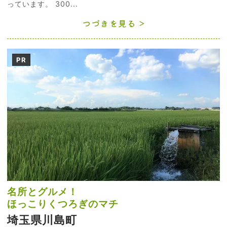
っています。 300...
つづきを見る
PR
名所とグルメ！
ほっこりくつろぎのマチ
埼玉県川島町