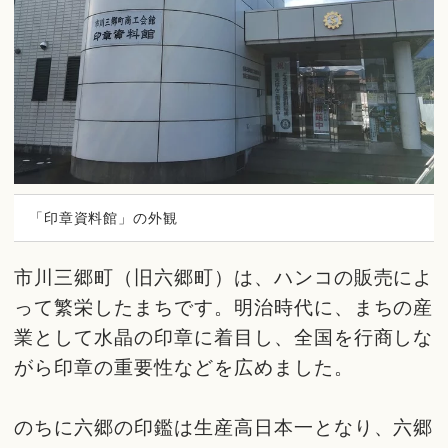
「印章資料館」の外観
市川三郷町（旧六郷町）は、ハンコの販売によ
って繁栄したまちです。明治時代に、まちの産
業として水晶の印章に着目し、全国を行商しな
がら印章の重要性などを広めました。
のちに六郷の印鑑は生産高日本一となり、六郷