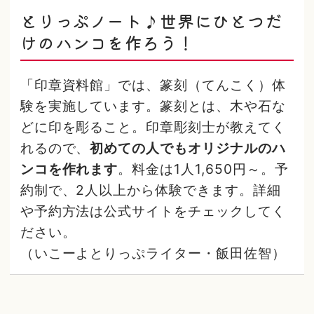
とりっぷノート♪世界にひとつだ
けのハンコを作ろう！
「印章資料館」では、篆刻（てんこく）体
験を実施しています。篆刻とは、木や石な
どに印を彫ること。印章彫刻士が教えてく
れるので、
初めての人でもオリジナルのハ
ンコを作れます
。料金は1人1,650円～。予
約制で、2人以上から体験できます。詳細
や予約方法は公式サイトをチェックしてく
ださい。
（いこーよとりっぷライター・飯田佐智）