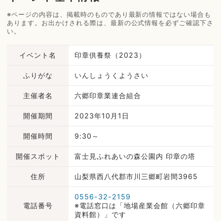
※ページの内容は、掲載時のものであり最新の情報ではない場合も
あります。お出かけされる際は、最新の公式情報を必ずご確認下さ
い。
イベント名
印章供養祭（2023）
ふりがな
いんしょうくようさい
主催者名
六郷印章業連合組合
開催期間
2023年10月1日
開催時間
9:30～
開催スポット
富士見ふれあいの森公園内 印章の塔
住所
山梨県西八代郡市川三郷町岩間3965
0556-32-2159
電話番号
※電話窓口は「地場産業会館（六郷印章
資料館）」です