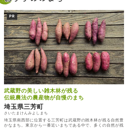
PR
武蔵野の美しい雑木林が残る
伝統農法の農産物が自慢のまち
埼玉県三芳町
さいたまけんみよしまち
埼玉県南西部に位置する三芳町は武蔵野の雑木林が残る自然豊
かなまち。東京から一番近いまちである中で、多くの自然が残