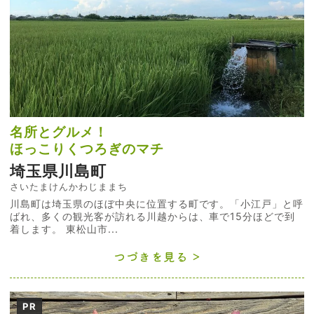
名所とグルメ！
ほっこりくつろぎのマチ
埼玉県川島町
さいたまけんかわじままち
川島町は埼玉県のほぼ中央に位置する町です。「小江戸」と呼
ばれ、多くの観光客が訪れる川越からは、車で15分ほどで到
着します。 東松山市...
つづきを見る
PR