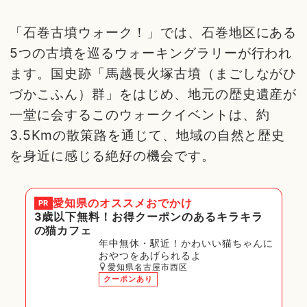
「石巻古墳ウォーク！」では、石巻地区にある
5つの古墳を巡るウォーキングラリーが行われ
ます。国史跡「馬越長火塚古墳（まごしながひ
づかこふん）群」をはじめ、地元の歴史遺産が
一堂に会するこのウォークイベントは、約
3.5Kmの散策路を通じて、地域の自然と歴史
を身近に感じる絶好の機会です。
愛知県
のオススメおでかけ
PR
3歳以下無料！お得クーポンのあるキラキラ
の猫カフェ
年中無休・駅近！かわいい猫ちゃんに
おやつをあげられるよ
愛知県名古屋市西区
クーポンあり