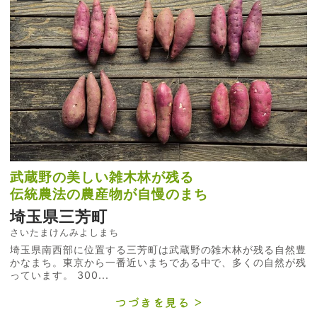
武蔵野の美しい雑木林が残る
伝統農法の農産物が自慢のまち
埼玉県三芳町
さいたまけんみよしまち
埼玉県南西部に位置する三芳町は武蔵野の雑木林が残る自然豊
かなまち。東京から一番近いまちである中で、多くの自然が残
っています。 300...
つづきを見る