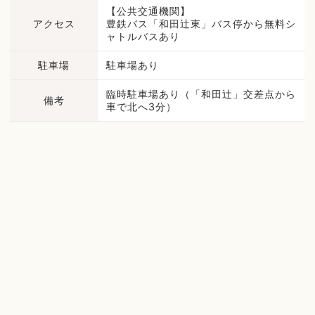
【公共交通機関】
アクセス
豊鉄バス「和田辻東」バス停から無料シ
ャトルバスあり
駐車場
駐車場あり
臨時駐車場あり（「和田辻」交差点から
備考
車で北へ3分）