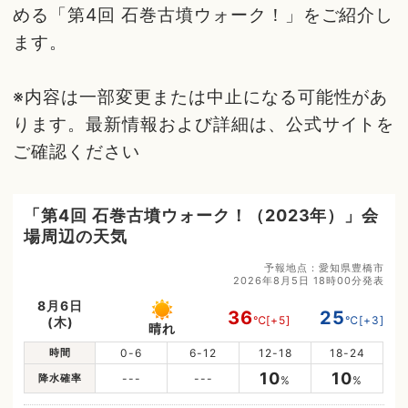
める「第4回 石巻古墳ウォーク！」をご紹介し
ます。
※内容は一部変更または中止になる可能性があ
ります。最新情報および詳細は、公式サイトを
ご確認ください
「第4回 石巻古墳ウォーク！（2023年）」会
場周辺の天気
予報地点：愛知県豊橋市
2026年8月5日 18時00分発表
8月6日
36
25
℃
[+5]
℃
[+3]
(木)
晴れ
時間
0-6
6-12
12-18
18-24
10
10
降水確率
---
---
%
%