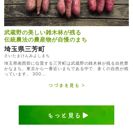
武蔵野の美しい雑木林が残る
伝統農法の農産物が自慢のまち
埼玉県三芳町
さいたまけんみよしまち
埼玉県南西部に位置する三芳町は武蔵野の雑木林が残る自然豊
かなまち。東京から一番近いまちである中で、多くの自然が残
っています。 300...
つづきを見る
もっと見る