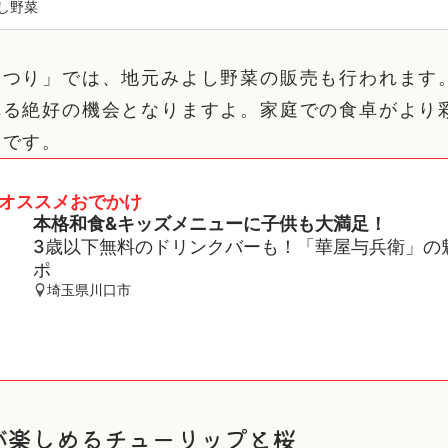
し野菜
まつり」では、地元みよし野菜の販売も行われます
れる絶好の機会となりますよ。家庭での食卓がより
しです。
オススメおでかけ
本格和食&キッズメニューに子供も大満足！
3歳以下無料のドリンクバーも！「華屋与兵衛」の
ポ
埼玉県川口市
が楽しめるチューリップと桜