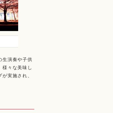
の生演奏や子供
、様々な美味し
プが実施され、