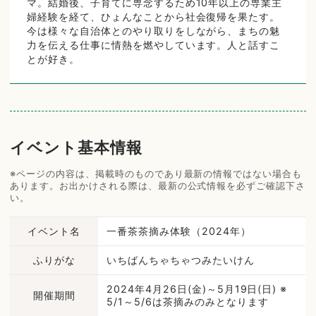
マ。結婚後、子育てに専念するため10年以上の専業主
婦経験を経て、ひょんなことから社会復帰を果たす。
今は様々な自治体とのやり取りをしながら、まちの魅
力を伝える仕事に情熱を燃やしています。人と話すこ
とが好き。
イベント基本情報
※ページの内容は、掲載時のものであり最新の情報ではない場合も
あります。お出かけされる際は、最新の公式情報を必ずご確認下さ
い。
イベント名
一番茶茶摘み体験（2024年）
ふりがな
いちばんちゃちゃつみたいけん
2024年4月26日(金)～5月19日(日) ※
開催期間
5/1～5/6は茶摘みのみとなります