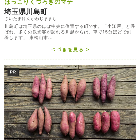
ほっこりくつろぎのマチ
埼玉県川島町
さいたまけんかわじままち
川島町は埼玉県のほぼ中央に位置する町です。「小江戸」と呼
ばれ、多くの観光客が訪れる川越からは、車で15分ほどで到
着します。 東松山市...
つづきを見る
PR