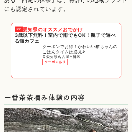
ある「西尾の抹茶」は、特許庁の地域ブランド
にも認定されています。
愛知県
のオススメおでかけ
PR
3歳以下無料！室内で雨でもOK！親子で遊べ
る猫カフェ
クーポンでお得！かわいい猫ちゃんの
ごはんタイムは必見♪
愛知県名古屋市港区
クーポンあり
一番茶茶摘み体験の内容