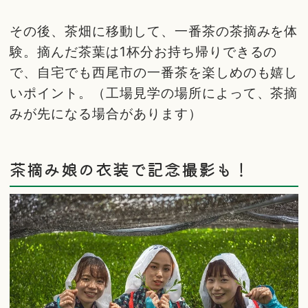
その後、茶畑に移動して、一番茶の茶摘みを体
験。摘んだ茶葉は1杯分お持ち帰りできるの
で、自宅でも西尾市の一番茶を楽しめのも嬉し
いポイント。（工場見学の場所によって、茶摘
みが先になる場合があります）
茶摘み娘の衣装で記念撮影も！