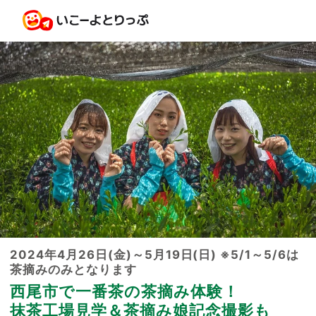
2024年4月26日(金)～5月19日(日) ※5/1～5/6は
茶摘みのみとなります
西尾市で一番茶の茶摘み体験！
抹茶工場見学＆茶摘み娘記念撮影も