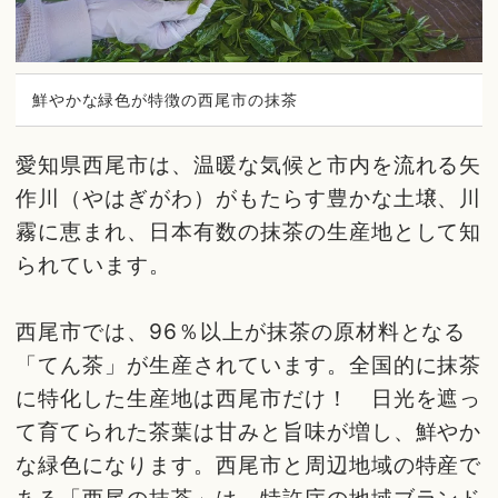
鮮やかな緑色が特徴の西尾市の抹茶
愛知県西尾市は、温暖な気候と市内を流れる矢
作川（やはぎがわ）がもたらす豊かな土壌、川
霧に恵まれ、日本有数の抹茶の生産地として知
られています。
西尾市では、96％以上が抹茶の原材料となる
「てん茶」が生産されています。全国的に抹茶
に特化した生産地は西尾市だけ！ 日光を遮っ
て育てられた茶葉は甘みと旨味が増し、鮮やか
な緑色になります。西尾市と周辺地域の特産で