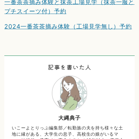
一番茶茶摘み体験と抹茶工場見学（抹茶一服と
プチスイーツ付）予約
2024一番茶茶摘み体験（工場見学無し）予約
記事を書いた人
大縄典子
いこーよとりっぷ編集部／転勤族の夫を持ち様々な土
地に縁がある、大学生の息子、高校生の娘がいるマ