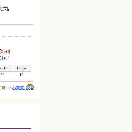
天気
℃
[±0]
℃
[+1]
2-18
18-24
20
10
報提供：