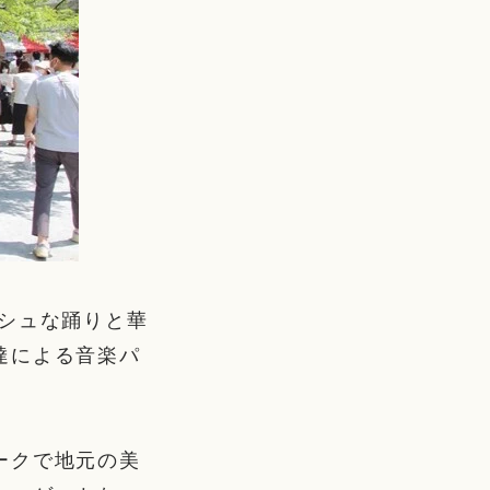
シュな踊りと華
達による音楽パ
ークで地元の美