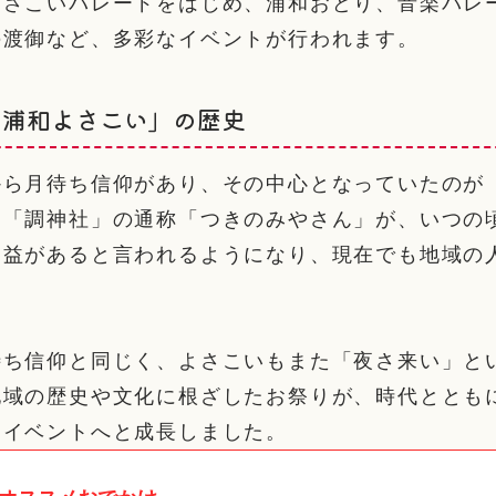
よさこいパレードをはじめ、浦和おどり、音楽パレ
の渡御など、多彩なイベントが行われます。
 浦和よさこい」の歴史
から月待ち信仰があり、その中心となっていたのが
。「調神社」の通称「つきのみやさん」が、いつの
利益があると言われるようになり、現在でも地域の
待ち信仰と同じく、よさこいもまた「夜さ来い」と
地域の歴史や文化に根ざしたお祭りが、時代ととも
なイベントへと成長しました。