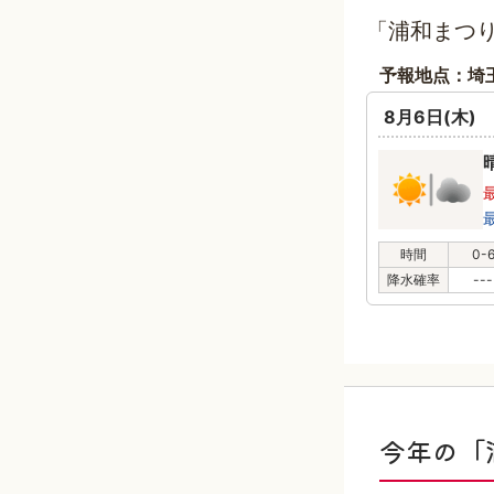
「浦和まつり
予報地点：埼
8月6日(木)
時間
0-
降水確率
---
今年の「