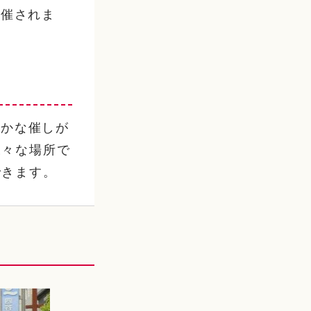
開催されま
やかな催しが
様々な場所で
できます。