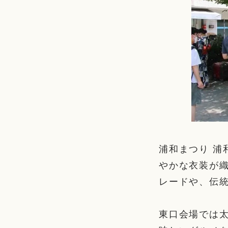
浦和まつり 
やかな衣装が
レードや、伝
東口会場では