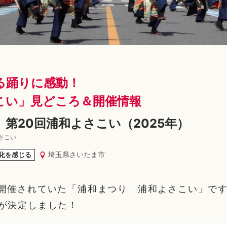
る踊りに感動！
こい」見どころ＆開催情報
第20回浦和よさこい（2025年）
さこい
埼玉県さいたま市
化を感じる
開催されていた「浦和まつり 浦和よさこい」ですが
が決定しました！