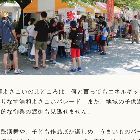
浦和よさこいの見どころは、何と言ってもエネルギッ
織りなす浦和よさこいパレード。また、地域の子供
統的な御輿の渡御も見逃せません。
太鼓演舞や、子ども作品展が楽しめ、うまいものパ