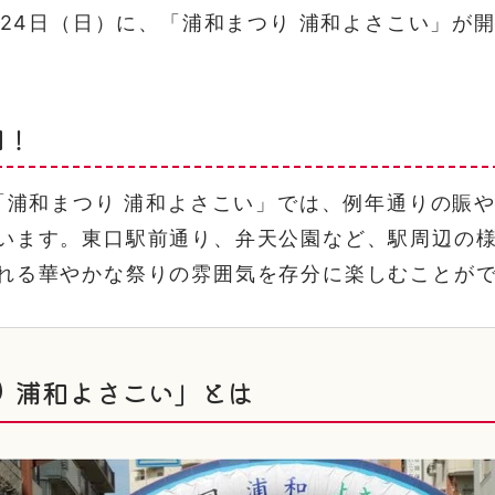
8月24日（日）に、「浦和まつり 浦和よさこい」が
目！
の「浦和まつり 浦和よさこい」では、例年通りの賑
います。東口駅前通り、弁天公園など、駅周辺の
れる華やかな祭りの雰囲気を存分に楽しむことが
り 浦和よさこい」とは