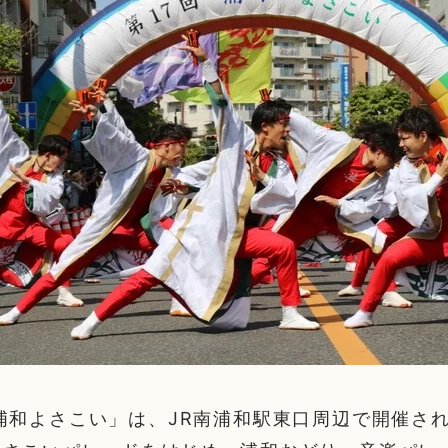
浦和よさこい」は、JR南浦和駅東口周辺で開催さ