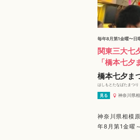
毎年8月第1金曜〜日
関東三大七
「橋本七夕
橋本七夕ま
はしもとたなばたまつり
神奈川県相
見る
神奈川県相模原
年8月第1金曜