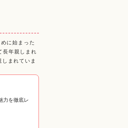
ために始まった
て長年親しまれ
親しまれていま
魅力を徹底レ