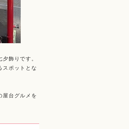
七夕飾りです。
るスポットとな
の屋台グルメを