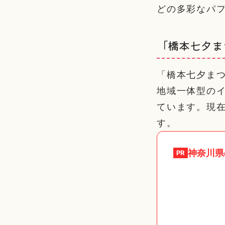
どの多彩なパ
「橋本七夕ま
「橋本七夕まつ
地域一体型の
ています。現在
す。
神奈川県
PR