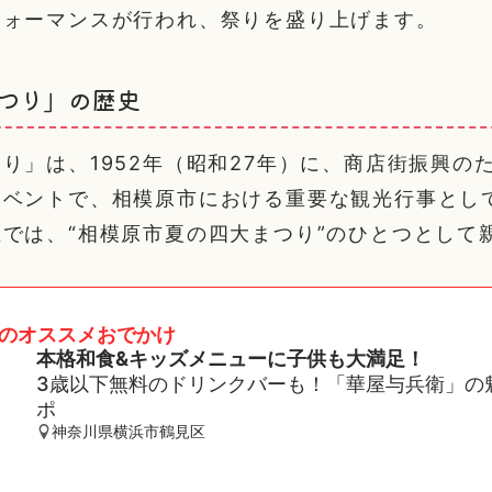
フォーマンスが行われ、祭りを盛り上げます。
つり」の歴史
り」は、1952年（昭和27年）に、商店街振興の
イベントで、相模原市における重要な観光行事とし
では、“相模原市夏の四大まつり”のひとつとして
のオススメおでかけ
本格和食&キッズメニューに子供も大満足！
3歳以下無料のドリンクバーも！「華屋与兵衛」の
ポ
神奈川県横浜市鶴見区