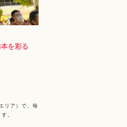
橋本を彩る
エリア）で、毎
ます。