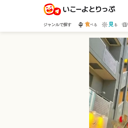
食
見
べる
る
ジャンルで探す