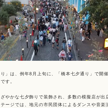
つり」は、例年8月上旬に、「橋本七夕通り」で開
りです。
あざやかな七夕飾りで装飾され、多数の模擬店が出
ステージでは、地元の市民団体によるダンスや音楽