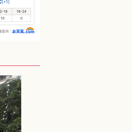
℃
[+1]
2-18
18-24
10
0
報提供：