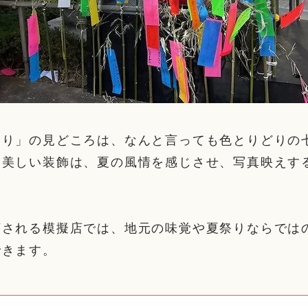
つり」の見どころは、なんと言っても色とりどりの
る美しい装飾は、夏の風情を感じさせ、写真映えす
店される模擬店では、地元の味覚や夏祭りならでは
できます。