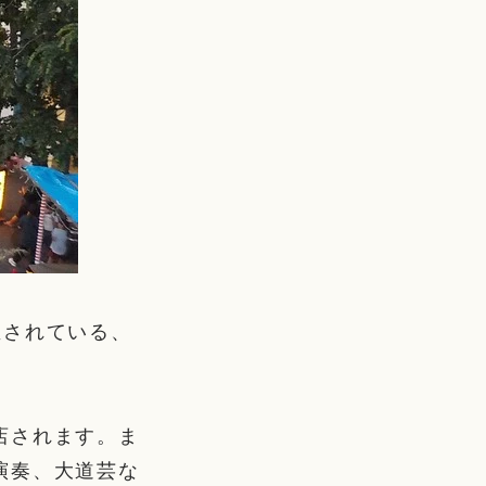
催されている、
店されます。ま
演奏、大道芸な