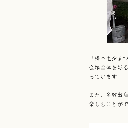
「橋本七夕ま
会場全体を彩
っています。
また、多数出
楽しむことが