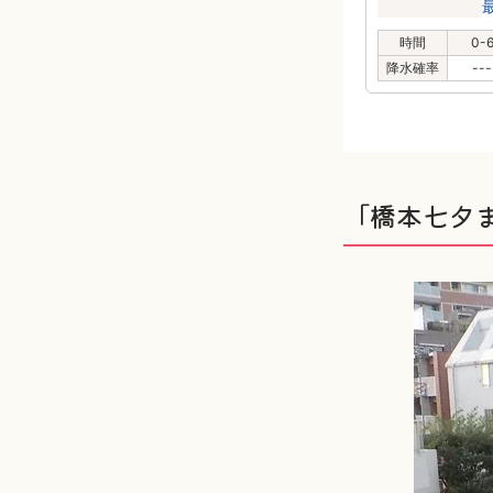
時間
0-
降水確率
---
「橋本七夕