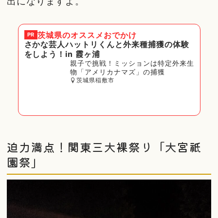
出になりますよ。
茨城県
のオススメおでかけ
PR
さかな芸人ハットリくんと外来種捕獲の体験
をしよう！in 霞ヶ浦
親子で挑戦！ミッションは特定外来生
物「アメリカナマズ」の捕獲
茨城県稲敷市
迫力満点！関東三大裸祭り「大宮祇
園祭」