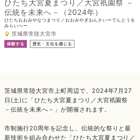
ひたち大宮夏まつり／大宮祇園祭 －
伝統を未来へ－（2024年）
ひたちおおみやなつまつり／おおみやぎおんさいーでんとうを
みらいへー
茨城県常陸大宮市
体験する
歴史・文化を感じる
茨城県常陸大宮市上町周辺で、2024年7月27
日(土)に「ひたち大宮夏まつり／大宮祇園祭
－伝統を未来へ－」が開催されます。
市制施行20周年を記念し、伝統的な祭りと最
新技術を組み合わせた「ひたち大宮夏まつり／