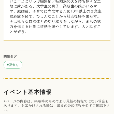
いこーよとりっぷ編集部／転勤族の夫を持ち様々な土
地に縁がある、大学生の息子、高校生の娘がいるマ
マ。結婚後、子育てに専念するため10年以上の専業主
婦経験を経て、ひょんなことから社会復帰を果たす。
今は様々な自治体とのやり取りをしながら、まちの魅
力を伝える仕事に情熱を燃やしています。人と話すこ
とが好き。
関連タグ
#
夏祭り
イベント基本情報
※ページの内容は、掲載時のものであり最新の情報ではない場合も
あります。お出かけされる際は、最新の公式情報を必ずご確認下さ
い。