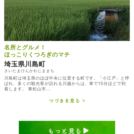
名所とグルメ！
ほっこりくつろぎのマチ
埼玉県川島町
さいたまけんかわじままち
川島町は埼玉県のほぼ中央に位置する町です。「小江戸」と呼
ばれ、多くの観光客が訪れる川越からは、車で15分ほどで到
着します。 東松山市...
つづきを見る
もっと見る