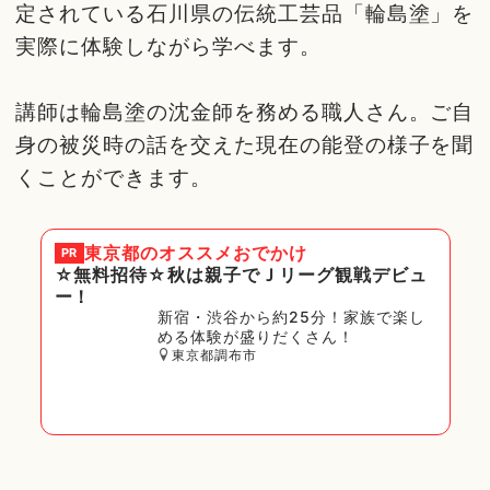
定されている石川県の伝統工芸品「輪島塗」を
実際に体験しながら学べます。
講師は輪島塗の沈金師を務める職人さん。ご自
身の被災時の話を交えた現在の能登の様子を聞
くことができます。
東京都
のオススメおでかけ
PR
☆無料招待☆秋は親子でＪリーグ観戦デビュ
ー！
新宿・渋谷から約25分！家族で楽し
める体験が盛りだくさん！
東京都調布市