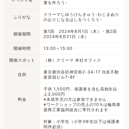
箸を作ろう-
クリーマじゆうけんきゅう-わじまぬり
ふりがな
のおりじなるはしをつくろう-
第1回 2024年8月1日（木）・第2回
開催期間
2024年8月21日（水）
開催時間
13:00～15:00
開催スポット
（株）クリーマ 本社オフィス
東京都渋谷区神宮前2-34-17 住友不動
住所
産原宿ビル7-8F
子供 1,500円、保護者を含む高校生以
上3,000円
料金
※未就学児の方は参加できません
※ワークショップの売上の10％は輪島漆
器商工業協同組合に寄付されます
対象：小学生（小学3年生以下は保護者
同伴必須）