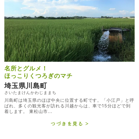
名所とグルメ！
ほっこりくつろぎのマチ
埼玉県川島町
さいたまけんかわじままち
川島町は埼玉県のほぼ中央に位置する町です。「小江戸」と呼
ばれ、多くの観光客が訪れる川越からは、車で15分ほどで到
着します。 東松山市...
つづきを見る