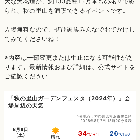
大な大花壇が、約100品種15万本もの花々で彩
られ、秋の里山を満喫できるイベントです。
入場無料なので、ぜひ家族みんなでおでかけし
てみてくださいね！
※内容は一部変更または中止になる可能性があ
ります。最新情報および詳細は、公式サイトを
ご確認ください
「秋の里山ガーデンフェスタ（2024年）」会
場周辺の天気
予報地点：神奈川県横浜市鶴見区
2026年8月7日 18時00分発表
8月8日
34
26
℃
[+1]
℃
[±0]
(土)
晴れ