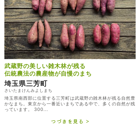
武蔵野の美しい雑木林が残る
伝統農法の農産物が自慢のまち
埼玉県三芳町
さいたまけんみよしまち
埼玉県南西部に位置する三芳町は武蔵野の雑木林が残る自然豊
かなまち。東京から一番近いまちである中で、多くの自然が残
っています。 300...
つづきを見る