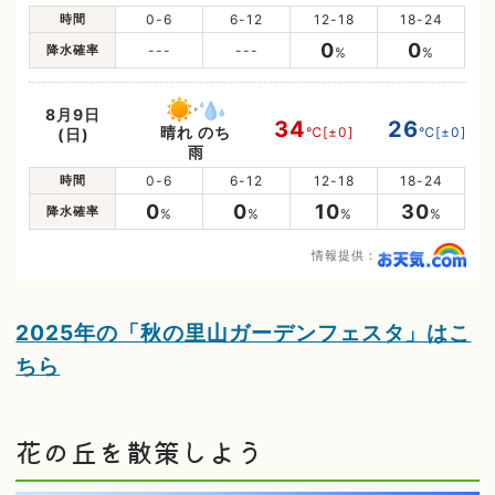
時間
0-6
6-12
12-18
18-24
0
0
降水確率
---
---
%
%
8月9日
34
26
晴れ のち
℃
[±0]
℃
[±0]
(日)
雨
時間
0-6
6-12
12-18
18-24
0
0
10
30
降水確率
%
%
%
%
情報提供：
2025年の「秋の里山ガーデンフェスタ」はこ
ちら
花の丘を散策しよう