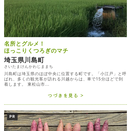
名所とグルメ！
ほっこりくつろぎのマチ
埼玉県川島町
さいたまけんかわじままち
川島町は埼玉県のほぼ中央に位置する町です。「小江戸」と呼
ばれ、多くの観光客が訪れる川越からは、車で15分ほどで到
着します。 東松山市...
つづきを見る
PR