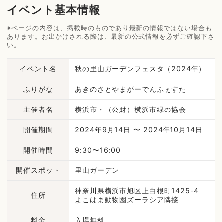
イベント基本情報
※ページの内容は、掲載時のものであり最新の情報ではない場合も
あります。お出かけされる際は、最新の公式情報を必ずご確認下さ
い。
イベント名
秋の里山ガーデンフェスタ（2024年）
ふりがな
あきのさとやまがーでんふぇすた
主催者名
横浜市・（公財）横浜市緑の協会
開催期間
2024年9月14日 〜 2024年10月14日
開催時間
9:30〜16:00
開催スポット
里山ガーデン
神奈川県横浜市旭区上白根町1425-4
住所
よこはま動物園ズーラシア隣接
料金
入場無料