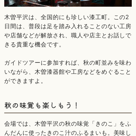
木曽平沢は、全国的にも珍しい漆工町。この2
日間は、普段は足を踏み入れることのない工房
や店舗などが解放され、職人や店主とお話しで
きる貴重な機会です。
ガイドツアーに参加すれば、秋の町並みを味わ
いながら、木曽漆器館や工房などをめぐること
ができますよ。
秋の味覚も楽しもう！
会場では、木曽平沢の秋の味覚「きのこ」をふ
んだんに使ったきのこ汁のふるまいも。美味し