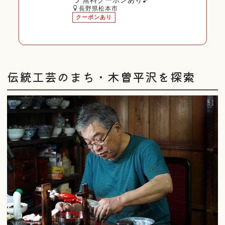
長野県松本市
クーポンあり
伝統工芸のまち・木曽平沢を探索