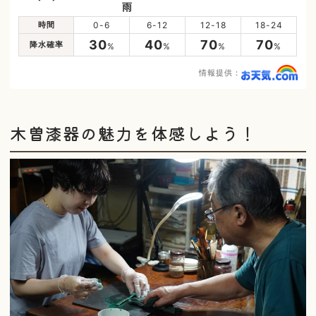
雨
時間
0-6
6-12
12-18
18-24
30
40
70
70
降水確率
%
%
%
%
情報提供：
木曽漆器の魅力を体感しよう！