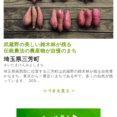
武蔵野の美しい雑木林が残る
伝統農法の農産物が自慢のまち
埼玉県三芳町
さいたまけんみよしまち
埼玉県南西部に位置する三芳町は武蔵野の雑木林が残る自然豊
かなまち。東京から一番近いまちである中で、多くの自然が残
っています。 300...
つづきを見る