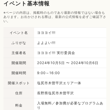
イベント基本情報
※ページの内容は、掲載時のものであり最新の情報ではない場合も
あります。お出かけされる際は、最新の公式情報を必ずご確認下さ
い。
イベント名
ヨヨヨイ!!!
ふりがな
よよよい!!!
主催者名
ヨヨヨイ!!! 実行委員会
開催期間
2024年10月5日 〜 2024年10月6日
開催時間
9:00～16:00
開催スポット
塩尻市木曽平沢エリア一体
住所
長野県塩尻市木曽平沢
入場無料／参加費が必要なプログラムあ
料金
り