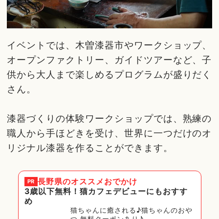
イベントでは、木曽漆器市やワークショップ、
オープンファクトリー、ガイドツアーなど、子
供から大人まで楽しめるプログラムが盛りだく
さん。
漆器づくりの体験ワークショップでは、熟練の
職人から手ほどきを受け、世界に一つだけのオ
リジナル漆器を作ることができます。
長野県
のオススメおでかけ
PR
3歳以下無料！猫カフェデビューにもおすす
め
猫ちゃんに癒される♪猫ちゃんのおや
つ 無料クーポンあり♪