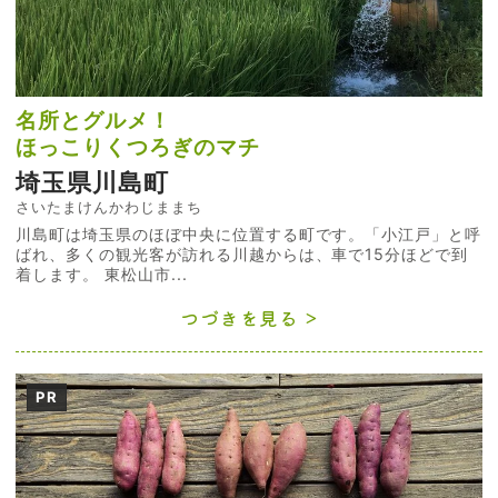
名所とグルメ！
ほっこりくつろぎのマチ
埼玉県川島町
さいたまけんかわじままち
川島町は埼玉県のほぼ中央に位置する町です。「小江戸」と呼
ばれ、多くの観光客が訪れる川越からは、車で15分ほどで到
着します。 東松山市...
つづきを見る
PR