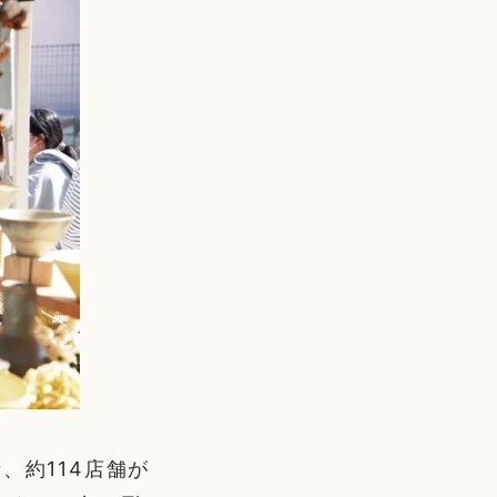
、約114店舗が