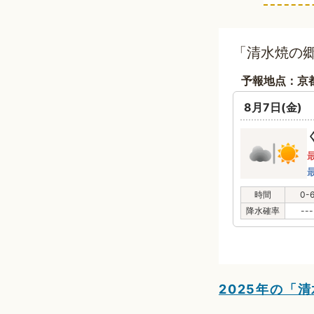
「清水焼の郷
予報地点：京
8月7日(金)
時間
0-
降水確率
---
2025年の「