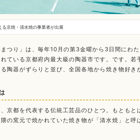
超える京焼・清水焼の事業者が出展
まつり」は、毎年10月の第3金曜から3日間にわ
されている京都府内最大級の陶器市です。です。若
よる陶器がずらりと並び、全国各地から焼き物好き
は
は、京都を代表する伝統工芸品のひとつ。もともと
界隈の窯元で焼かれていた焼き物が「清水焼」と呼