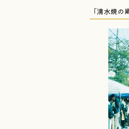
「清水焼の