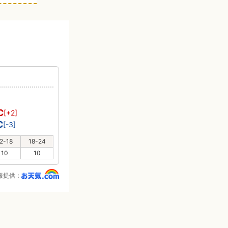
り
℃
[+2]
℃
[-3]
2-18
18-24
10
10
報提供：