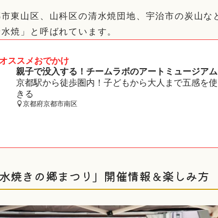
都市東山区、山科区の清水焼団地、宇治市の炭山な
清水焼」と呼ばれています。
オススメおでかけ
親子で没入する！チームラボのアートミュージアム
京都駅から徒歩圏内！子どもから大人まで五感を使
きる
京都府京都市南区
清水焼きの郷まつり」開催情報＆楽しみ方