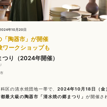
 2024年10月20日
の「陶器市」が開催
験ワークショップも
つり（2024年開催）
り
市
山科区の清水焼団地一帯で、
2024年10月18日（金
京都最大級の陶器市「清水焼の郷まつり」
が開催さ