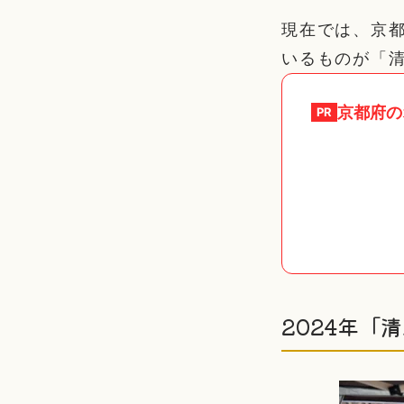
現在では、京
いるものが「
京都府
の
PR
2024年「