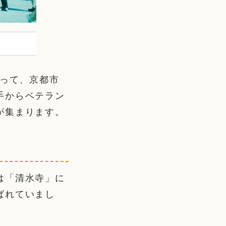
たって、京都市
手からベテラン
が集まります。
は「清水寺」に
ばれていまし