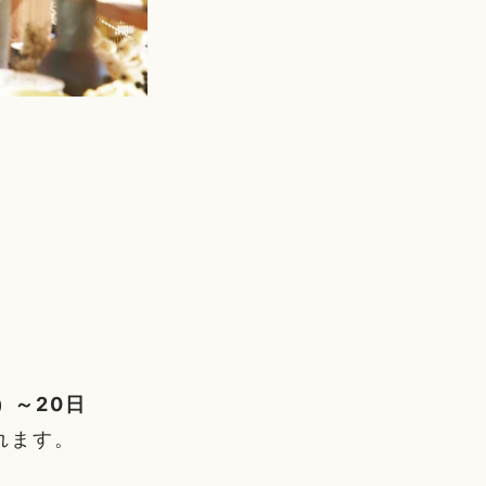
）～20日
れます。