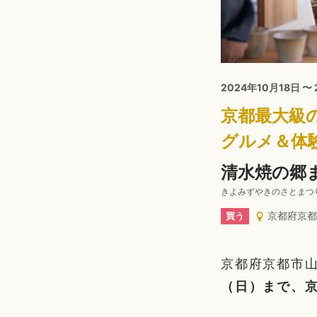
2024年10月18日 〜
京都最大級
グルメ＆体
清水焼の郷ま
きよみずやきのさとまつ
京都府京都
買う
京都府京都市
（日）まで、