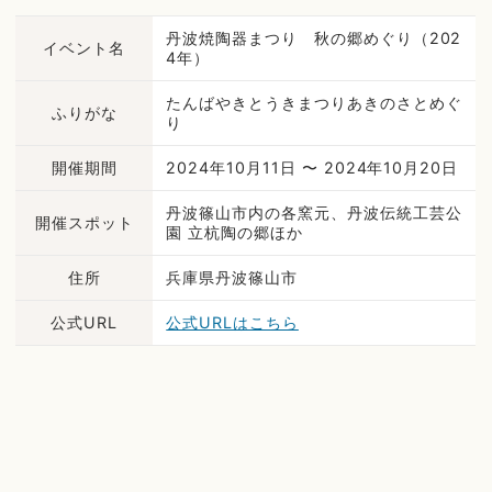
丹波焼陶器まつり 秋の郷めぐり（202
イベント名
4年）
たんばやきとうきまつりあきのさとめぐ
ふりがな
り
開催期間
2024年10月11日 〜 2024年10月20日
丹波篠山市内の各窯元、丹波伝統工芸公
開催スポット
園 立杭陶の郷ほか
住所
兵庫県丹波篠山市
公式URL
公式URLはこちら