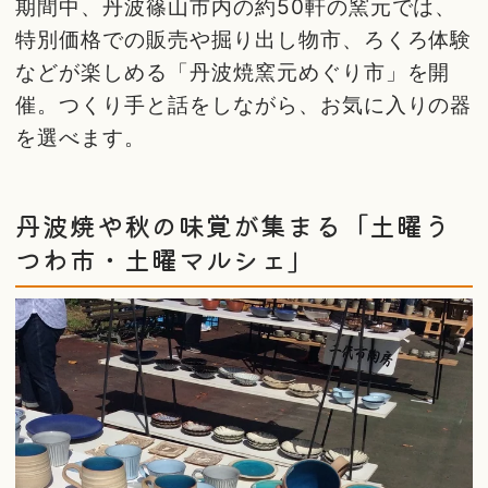
期間中、丹波篠山市内の約50軒の窯元では、
特別価格での販売や掘り出し物市、ろくろ体験
などが楽しめる「丹波焼窯元めぐり市」を開
催。つくり手と話をしながら、お気に入りの器
を選べます。
丹波焼や秋の味覚が集まる「土曜う
つわ市・土曜マルシェ」