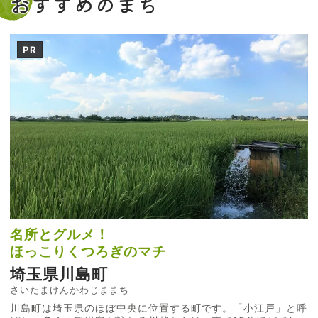
おすすめのまち
PR
名所とグルメ！
ほっこりくつろぎのマチ
埼玉県川島町
さいたまけんかわじままち
川島町は埼玉県のほぼ中央に位置する町です。「小江戸」と呼