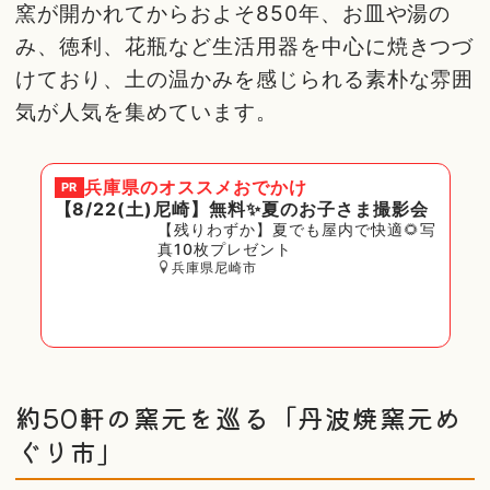
窯が開かれてからおよそ850年、お皿や湯の
み、徳利、花瓶など生活用器を中心に焼きつづ
けており、土の温かみを感じられる素朴な雰囲
気が人気を集めています。
兵庫県
のオススメおでかけ
PR
【8/22(土)尼崎】無料✨夏のお子さま撮影会
【残りわずか】夏でも屋内で快適🌻写
真10枚プレゼント
兵庫県尼崎市
約50軒の窯元を巡る「丹波焼窯元め
ぐり市」