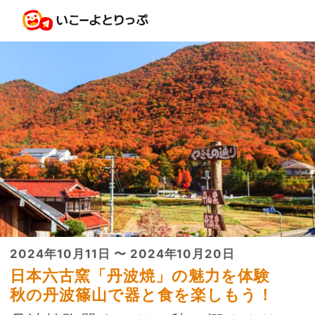
2024年10月11日 〜 2024年10月20日
日本六古窯「丹波焼」の魅力を体験
秋の丹波篠山で器と食を楽しもう！