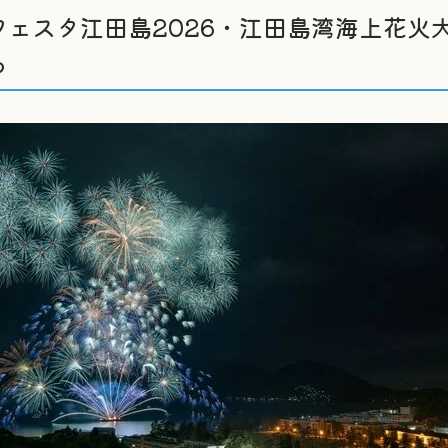
フェスタ江田島2026・江田島湾海上花火
ろ