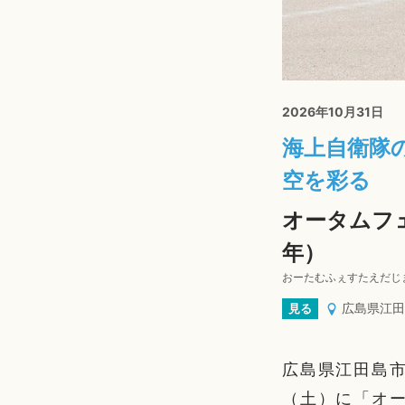
2026年10月31日
海上自衛隊の
空を彩る
オータムフェ
年）
おーたむふぇすたえだじ
広島県江田
見る
広島県江田島市
（土）に「オー