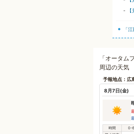
-
【
「江
「オータムフ
周辺の天気
予報地点：広
8月7日(金)
時間
0-