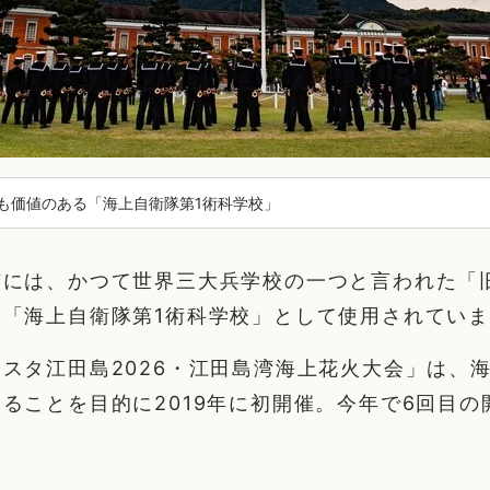
も価値のある「海上自衛隊第1術科学校」
市には、かつて世界三大兵学校の一つと言われた「
は「海上自衛隊第1術科学校」として使用されてい
スタ江田島2026・江田島湾海上花火大会」は、
ることを目的に2019年に初開催。今年で6回目の