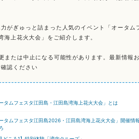
魅力がぎゅっと詰まった人気のイベント「オータム
島湾海上花火大会」をご紹介します。
変更または中止になる可能性があります。最新情報
ご確認ください
ータムフェスタ江田島・江田島湾海上花火大会」とは
ータムフェスタ江田島2026・江田島湾海上花火大会」開催情
ろ
見どころ1】特別体験「湾内クルーズ」