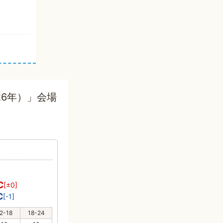
26年）」会場
℃
[±0]
℃
[-1]
2-18
18-24