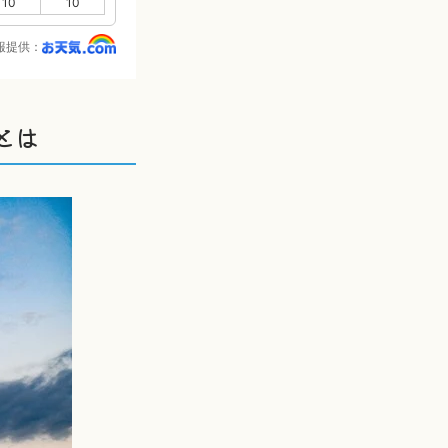
10
10
報提供：
とは