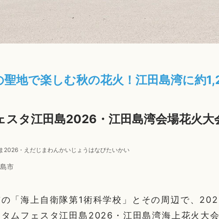
聖地で楽しむ秋の花火！江田島湾に約1,
スタ江田島2026・江田島湾会場花火大会
ま2026・えだじまわんかいじょうはなびたいかい
島市
の「海上自衛隊第1術科学校」とその周辺で、2026
タムフェスタ江田島2026・江田島湾海上花火大