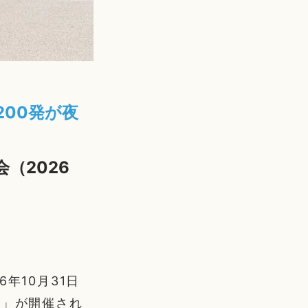
200発が夜
（2026
年10月31日
会」が開催され