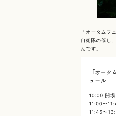
「オータムフェ
自衛隊の催し
んです。
「オータ
ュール
10:00 開場
11:00〜
11:45〜1