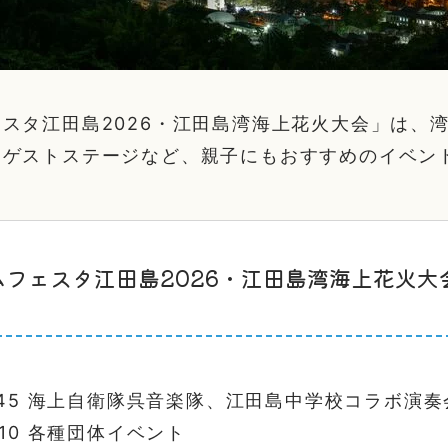
スタ江田島2026・江田島湾海上花火大会」は、
、ゲストステージなど、親子にもおすすめのイベン
ムフェスタ江田島2026・江田島湾海上花火大
11:45 海上自衛隊呉音楽隊、江田島中学校コラボ演奏
3:10 各種団体イベント