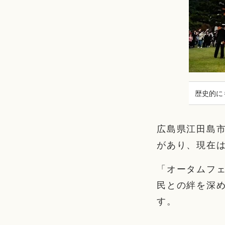
歴史的に
広島県江田島
があり、現在
「オータムフェ
民との絆を深め
す。