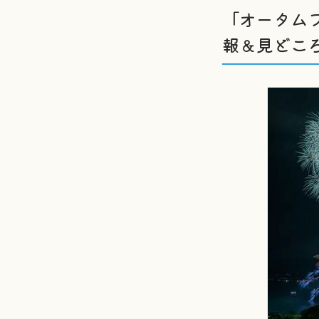
「オータム
報＆見どこ