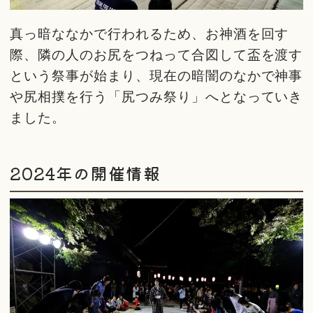
真っ暗ななかで行われるため、お神酒を回す
際、隣の人のお尻をつねって合図して盃を渡す
という祭事が始まり、現在の暗闇のなかで神事
や尻相撲を行う「尻つみ祭り」へとなっていき
ました。
2024年の開催情報