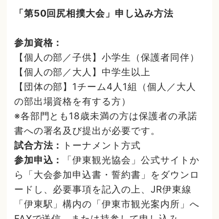
「第50回尻相撲大会」申し込み方法
参加資格：
【個人の部／子供】小学生（保護者同伴）
【個人の部／大人】中学生以上
【団体の部】1チーム4人1組（個人／大人
の部出場資格を有する方）
※各部門とも18歳未満の方は保護者の承諾
書への署名及び提出が必要です。
試合方法：
トーナメント方式
参加申込：
「伊東観光協会」公式サイトか
ら「大会参加申込書・誓約書」をダウンロ
ードし、必要事項を記入の上、JR伊東線
「伊東駅」構内の「伊東市観光案内所」へ
FAXで送信、または持参して申し込み