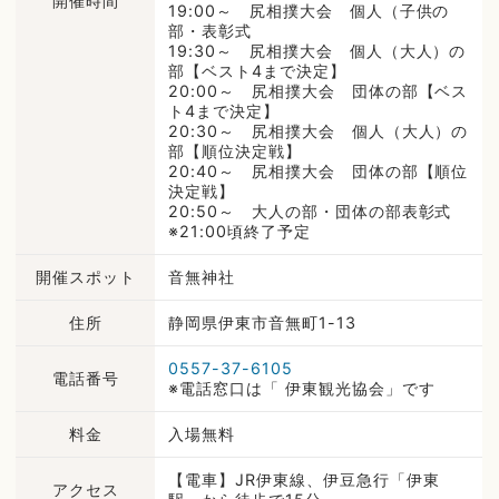
開催時間
19:00～ 尻相撲大会 個人（子供の
部・表彰式
19:30～ 尻相撲大会 個人（大人）の
部【ベスト4まで決定】
20:00～ 尻相撲大会 団体の部【ベス
ト4まで決定】
20:30～ 尻相撲大会 個人（大人）の
部【順位決定戦】
20:40～ 尻相撲大会 団体の部【順位
決定戦】
20:50～ 大人の部・団体の部表彰式
※21:00頃終了予定
開催スポット
音無神社
住所
静岡県伊東市音無町1-13
0557-37-6105
電話番号
※電話窓口は「 伊東観光協会」です
料金
入場無料
【電車】JR伊東線、伊豆急行「伊東
アクセス