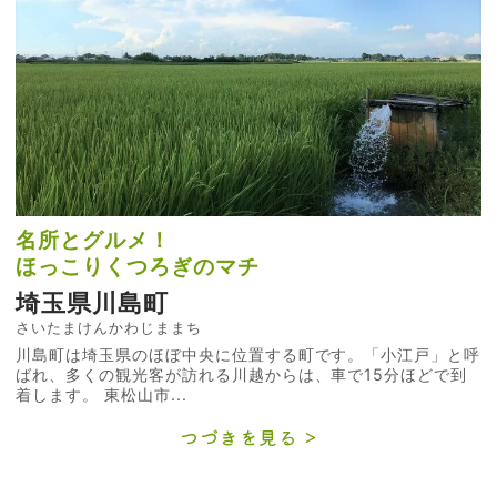
名所とグルメ！
ほっこりくつろぎのマチ
埼玉県川島町
さいたまけんかわじままち
川島町は埼玉県のほぼ中央に位置する町です。「小江戸」と呼
ばれ、多くの観光客が訪れる川越からは、車で15分ほどで到
着します。 東松山市...
つづきを見る