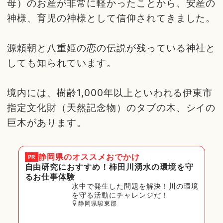
母）のお産が非常に軽かったことから、安産の
神様、育児の神様として信仰されてきました。
源頼朝と八重姫の恋の伝説が残っている神社と
しても知られています。
境内には、樹齢1,000年以上といわれる伊東市
指定文化財（天然記念物）のタブの木、シイの
巨木があります。
静岡県
のオススメおでかけ
PR
自由研究におすすめ！柿田川湧水の環境を守
るお仕事体験
水中で発生した問題を解決！川の環境
を守る活動にチャレンジだ！
静岡県駿東郡