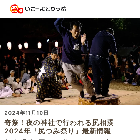
2024年11月10日
奇祭！夜の神社で行われる尻相撲
2024年「尻つみ祭り」最新情報