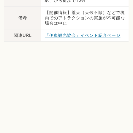
駅」から徒歩で15分
【開催情報】荒天（天候不順）などで境
備考
内でのアトラクションの実施が不可能な
場合は中止
関連URL
「伊東観光協会」イベント紹介ページ