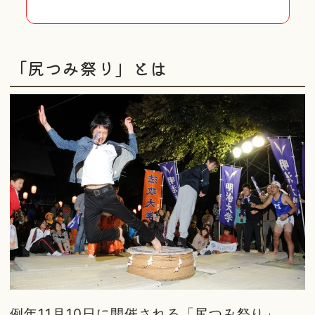
「尻つみ祭り」とは
例年11月10日に開催される「尻つみ祭り」