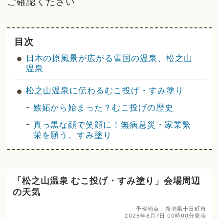
ご確認ください
目次
日本の原風景が広がる雪国の温泉、松之山
温泉
松之山温泉に伝わるむこ投げ・すみ塗り
-
嫉妬から始まった？むこ投げの歴史
-
真っ黒な顔で笑顔に！無病息災・家業繁
栄を願う、すみ塗り
「松之山温泉 むこ投げ・すみ塗り」会場周辺
の天気
予報地点：新潟県十日町市
2026年8月7日 00時00分発表