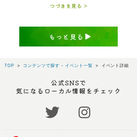
つづきを見る
もっと見る
TOP
コンテンツで探す - イベント一覧
イベント詳細
公式SNSで
気になるローカル情報をチェック