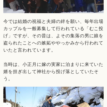
今では結婚の祝福と夫婦の絆を願い、毎年出場
カップルを一般募集して行われている「むこ投
げ」ですが、その昔は、よその集落の男に娘を
盗られたことへの嫉妬ややっかみから行われて
いたと言われています。
当時は、小正月に嫁の実家に泊まりに来ていた
婿を担ぎ出して神社から投げ落としていたそ
う。