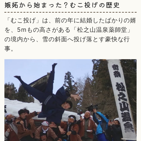
嫉妬から始まった？むこ投げの歴史
「むこ投げ」は、前の年に結婚したばかりの婿
を、5mもの高さがある「松之山温泉薬師堂」
の境内から、雪の斜面へ投げ落とす豪快な行
事。