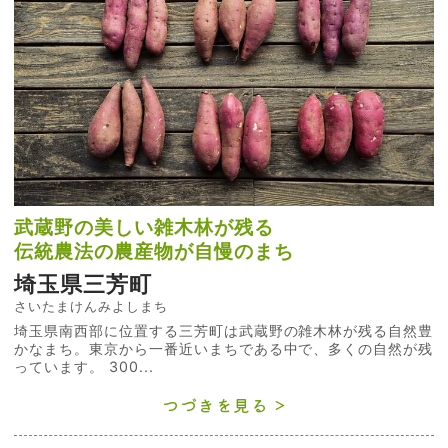
武蔵野の美しい雑木林が残る
伝統農法の農産物が自慢のまち
埼玉県三芳町
さいたまけんみよしまち
埼玉県南西部に位置する三芳町は武蔵野の雑木林が残る自然豊
かなまち。東京から一番近いまちである中で、多くの自然が残
っています。 300...
つづきを見る