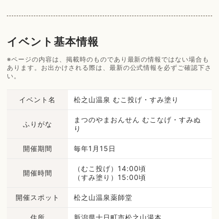
イベント基本情報
※ページの内容は、掲載時のものであり最新の情報ではない場合も
あります。お出かけされる際は、最新の公式情報を必ずご確認下さ
い。
イベント名
松之山温泉 むこ投げ・すみ塗り
まつのやまおんせん むこなげ・すみぬ
ふりがな
り
開催期間
毎年1月15日
（むこ投げ）14:00頃
開催時間
（すみ塗り）15:00頃
開催スポット
松之山温泉薬師堂
住所
新潟県十日町市松之山湯本