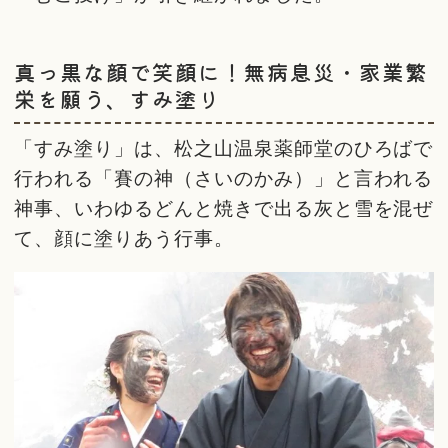
真っ黒な顔で笑顔に！無病息災・家業繁
栄を願う、すみ塗り
「すみ塗り」は、松之山温泉薬師堂のひろばで
行われる「賽の神（さいのかみ）」と言われる
神事、いわゆるどんと焼きで出る灰と雪を混ぜ
て、顔に塗りあう行事。