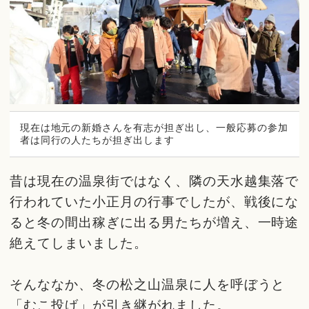
現在は地元の新婚さんを有志が担ぎ出し、一般応募の参加
者は同行の人たちが担ぎ出します
昔は現在の温泉街ではなく、隣の天水越集落で
行われていた小正月の行事でしたが、戦後にな
ると冬の間出稼ぎに出る男たちが増え、一時途
絶えてしまいました。
そんななか、冬の松之山温泉に人を呼ぼうと
「むこ投げ」が引き継がれました。