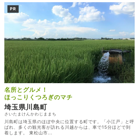
PR
名所とグルメ！
ほっこりくつろぎのマチ
埼玉県川島町
さいたまけんかわじままち
川島町は埼玉県のほぼ中央に位置する町です。「小江戸」と呼
ばれ、多くの観光客が訪れる川越からは、車で15分ほどで到
着します。 東松山市...