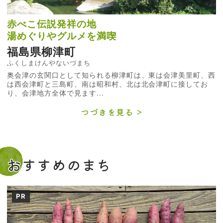
赤べこ伝説発祥の地
湯めぐりやグルメを満喫
福島県柳津町
ふくしまけんやないづまち
奥会津の玄関口として知られる柳津町は、東は会津美里町、西
は西会津町と三島町、南は昭和村、北は北会津町に接してお
り、会津地方全体で見ます...
つづきを見る
おすすめのまち
PR