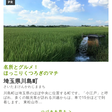
PR
名所とグルメ！
ほっこりくつろぎのマチ
埼玉県川島町
さいたまけんかわじままち
川島町は埼玉県のほぼ中央に位置する町です。「小江戸」と呼
ばれ、多くの観光客が訪れる川越からは、車で15分ほどで到
着します。 東松山市...
つづきを見る