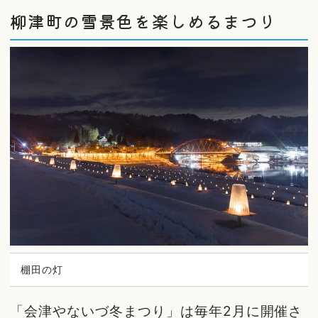
柳津町の雪景色を楽しめるまつり
棚田の灯
「会津やないづ冬まつり」は毎年2月に開催さ