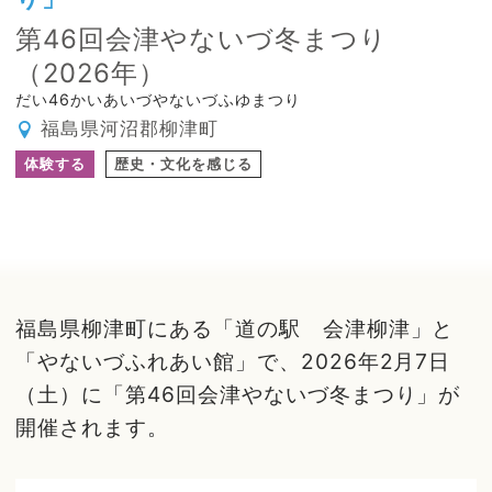
第46回会津やないづ冬まつり
（2026年）
だい46かいあいづやないづふゆまつり
福島県河沼郡柳津町
体験する
歴史・文化を感じる
福島県柳津町にある「道の駅 会津柳津」と
「やないづふれあい館」で、2026年2月7日
（土）に「第46回会津やないづ冬まつり」が
開催されます。