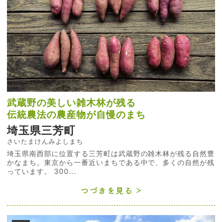
武蔵野の美しい雑木林が残る
伝統農法の農産物が自慢のまち
埼玉県三芳町
さいたまけんみよしまち
埼玉県南西部に位置する三芳町は武蔵野の雑木林が残る自然豊
かなまち。東京から一番近いまちである中で、多くの自然が残
っています。 300...
つづきを見る