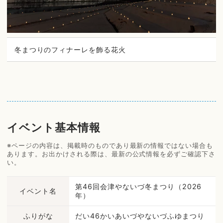
冬まつりのフィナーレを飾る花火
イベント基本情報
※ページの内容は、掲載時のものであり最新の情報ではない場合も
あります。お出かけされる際は、最新の公式情報を必ずご確認下さ
い。
第46回会津やないづ冬まつり（2026
イベント名
年）
ふりがな
だい46かいあいづやないづふゆまつり