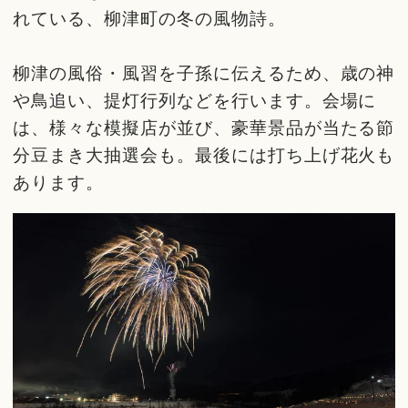
れている、柳津町の冬の風物詩。
柳津の風俗・風習を子孫に伝えるため、歳の神
や鳥追い、提灯行列などを行います。会場に
は、様々な模擬店が並び、豪華景品が当たる節
分豆まき大抽選会も。最後には打ち上げ花火も
あります。