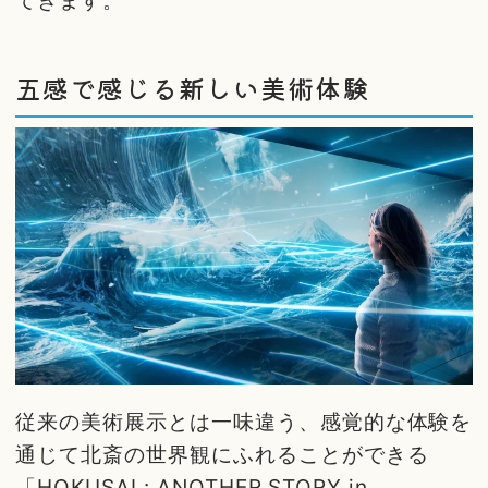
てきます。
五感で感じる新しい美術体験
従来の美術展示とは一味違う、感覚的な体験を
通じて北斎の世界観にふれることができる
「HOKUSAI : ANOTHER STORY in