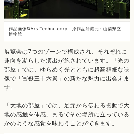
作品画像©Ars Techne.corp 原作品所蔵元：山梨県立
博物館
展覧会は7つのゾーンで構成され、それぞれに
趣向を凝らした演出が施されています。「光の
部屋」では、ゆらめく光とともに超高精細な映
像で「冨嶽三十六景」の新たな魅力に出会えま
す。
「大地の部屋」では、足元から伝わる振動で大
地の感触を体感。まるでその場所に立っている
かのような感覚を味わうことができます。