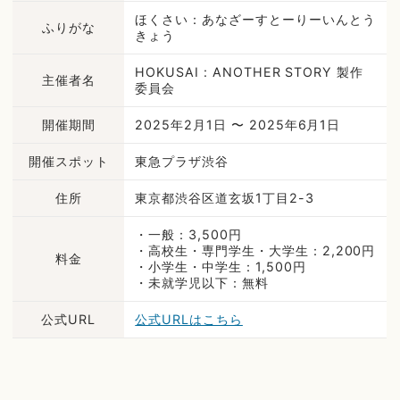
ほくさい：あなざーすとーりーいんとう
ふりがな
きょう
HOKUSAI : ANOTHER STORY 製作
主催者名
委員会
開催期間
2025年2月1日 〜 2025年6月1日
開催スポット
東急プラザ渋谷
住所
東京都渋谷区道玄坂1丁目2-3
・一般：3,500円
・高校生・専門学生・大学生：2,200円
料金
・小学生・中学生：1,500円
・未就学児以下：無料
公式URL
公式URLはこちら