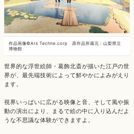
作品画像©Ars Techne.corp 原作品所蔵元：山梨県立
博物館
世界的な浮世絵師・葛飾北斎が描いた江戸の世
界が、最先端技術によって鮮やかによみがえり
ます。
視界いっぱいに広がる映像と音、そして風や振
動の演出により、まるで絵の中に入り込んだよ
うな不思議な体験ができますよ。