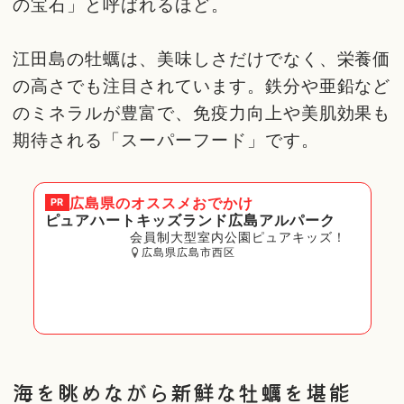
の宝石」と呼ばれるほど。
江田島の牡蠣は、美味しさだけでなく、栄養価
の高さでも注目されています。鉄分や亜鉛など
のミネラルが豊富で、免疫力向上や美肌効果も
期待される「スーパーフード」です。
広島県
のオススメおでかけ
PR
ピュアハートキッズランド広島アルパーク
会員制大型室内公園ピュアキッズ！
広島県広島市西区
海を眺めながら新鮮な牡蠣を堪能