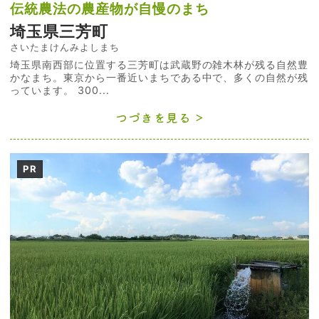
伝統農法の農産物が自慢のまち
埼玉県三芳町
さいたまけんみよしまち
埼玉県南西部に位置する三芳町は武蔵野の雑木林が残る自然豊
かなまち。東京から一番近いまちである中で、多くの自然が残
っています。 300...
つづきを見る
PR