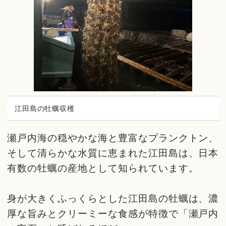
江田島の牡蠣収穫
瀬戸内海の穏やかな海と豊富なプランクトン、
そして清らかな水質に恵まれた江田島は、日本
有数の牡蠣の産地として知られています。
身が大きくふっくらとした江田島の牡蠣は、濃
厚な旨みとクリーミーな食感が特徴で「瀬戸内