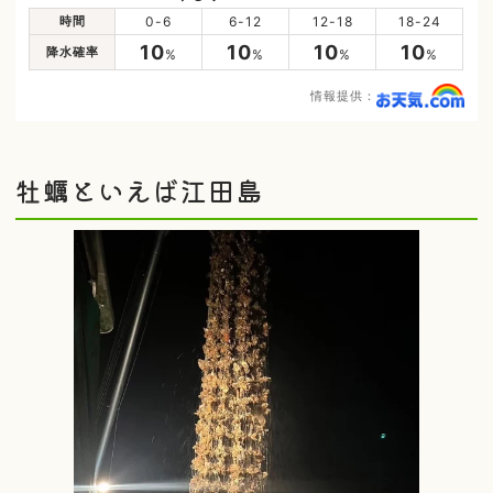
時間
0-6
6-12
12-18
18-24
10
10
10
10
降水確率
%
%
%
%
情報提供：
牡蠣といえば江田島