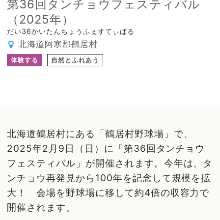
第36回タンチョウフェスティバル
（2025年）
だい36かいたんちょうふぇすてぃばる
北海道阿寒郡鶴居村
体験する
自然とふれあう
北海道鶴居村にある「鶴居村野球場」で、
2025年2月9日（日）に「第36回タンチョウ
フェスティバル」が開催されます。今年は、タ
ンチョウ再発見から100年を記念して規模を拡
大！ 会場を野球場に移して約4倍の収容力で
開催されます。