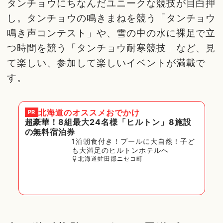
タンチョウにちなんだユニークな競技が目白押
し。タンチョウの鳴きまねを競う「タンチョウ
鳴き声コンテスト」や、雪の中の水に裸足で立
つ時間を競う「タンチョウ耐寒競技」など、見
て楽しい、参加して楽しいイベントが満載で
す。
北海道
のオススメおでかけ
PR
超豪華！8組最大24名様「ヒルトン」8施設
の無料宿泊券
1泊朝食付き！プールに大自然！子ど
も大満足のヒルトンホテルへ
北海道虻田郡ニセコ町