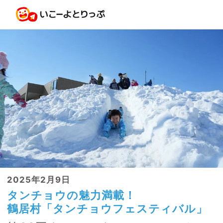
2025年2月9日
タンチョウの魅力満載！
鶴居村「タンチョウフェスティバル」