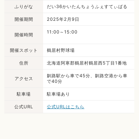
ふりがな
だい36かいたんちょうふぇすてぃばる
開催期間
2025年2月9日
11:00～15:00
開催時間
開催スポット
鶴居村野球場
住所
北海道阿寒郡鶴居村鶴居西5丁目1番地
釧路駅から車で45分、釧路空港から車
アクセス
で40分
駐車場
駐車場あり
公式URL
公式URLはこちら