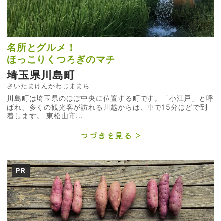
名所とグルメ！
ほっこりくつろぎのマチ
埼玉県川島町
さいたまけんかわじままち
川島町は埼玉県のほぼ中央に位置する町です。「小江戸」と呼
ばれ、多くの観光客が訪れる川越からは、車で15分ほどで到
着します。 東松山市...
つづきを見る
PR