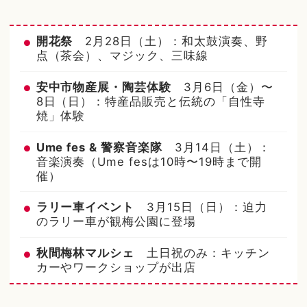
開花祭
2月28日（土）：和太鼓演奏、野
点（茶会）、マジック、三味線
安中市物産展・陶芸体験
3月6日（金）〜
8日（日）：特産品販売と伝統の「自性寺
焼」体験
Ume fes & 警察音楽隊
3月14日（土）：
音楽演奏（Ume fesは10時〜19時まで開
催）
ラリー車イベント
3月15日（日）：迫力
のラリー車が観梅公園に登場
秋間梅林マルシェ
土日祝のみ：キッチン
カーやワークショップが出店