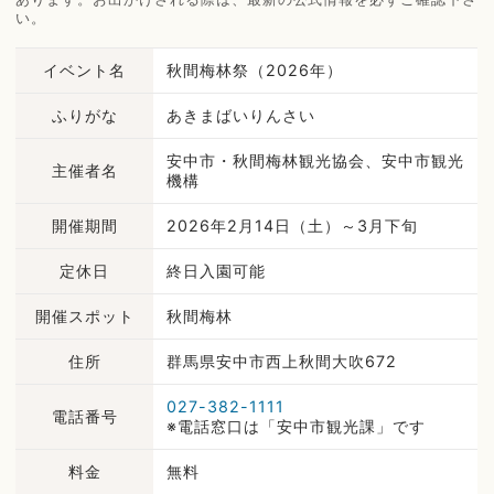
い。
イベント名
秋間梅林祭（2026年）
ふりがな
あきまばいりんさい
安中市・秋間梅林観光協会、安中市観光
主催者名
機構
開催期間
2026年2月14日（土）～3月下旬
定休日
終日入園可能
開催スポット
秋間梅林
住所
群馬県安中市西上秋間大吹672
027-382-1111
電話番号
※電話窓口は「安中市観光課」です
料金
無料