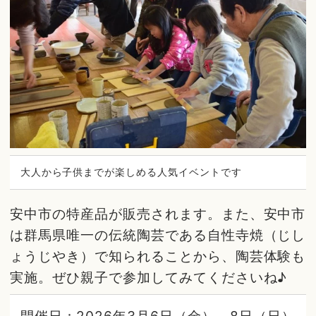
大人から子供までが楽しめる人気イベントです
安中市の特産品が販売されます。また、安中市
は群馬県唯一の伝統陶芸である自性寺焼（じし
ょうじやき）で知られることから、陶芸体験も
実施。ぜひ親子で参加してみてくださいね♪
開催日：2026年3月6日（金）～8日（日）