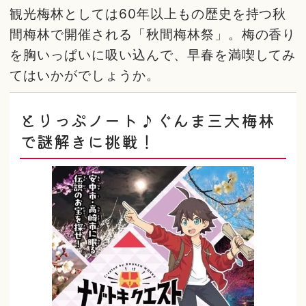
観光梅林としては60年以上もの歴史を持つ秋
間梅林で開催される「秋間梅林祭」。梅の香り
を胸いっぱいに吸い込んで、早春を満喫してみ
てはいかがでしょうか。
とりっぷノート♪ぐんま三大梅林
で謎解きに挑戦！