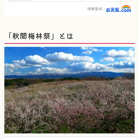
情報提供：
「秋間梅林祭」とは