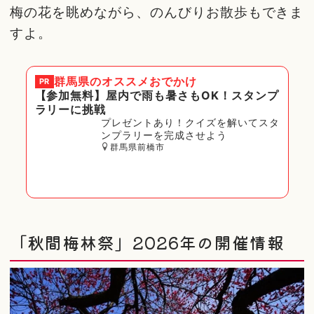
梅の花を眺めながら、のんびりお散歩もできま
すよ。
群馬県
のオススメおでかけ
PR
【参加無料】屋内で雨も暑さもOK！スタンプ
ラリーに挑戦
プレゼントあり！クイズを解いてスタ
ンプラリーを完成させよう
群馬県前橋市
「秋間梅林祭」2026年の開催情報