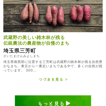
武蔵野の美しい雑木林が残る
伝統農法の農産物が自慢のまち
埼玉県三芳町
さいたまけんみよしまち
埼玉県南西部に位置する三芳町は武蔵野の雑木林が残る自然豊
かなまち。東京から一番近いまちである中で、多くの自然が残
っています。 300...
つづきを見る
もっと見る