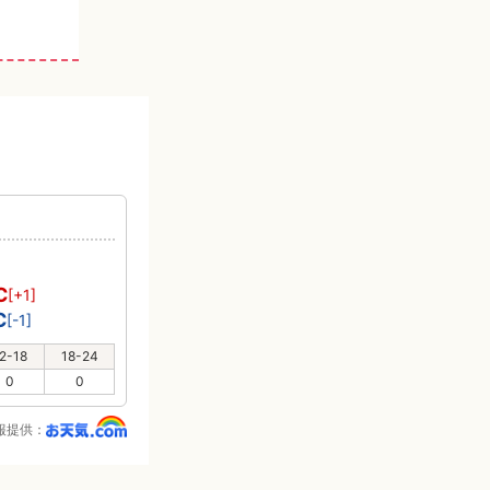
℃
[+1]
℃
[-1]
2-18
18-24
0
0
報提供：