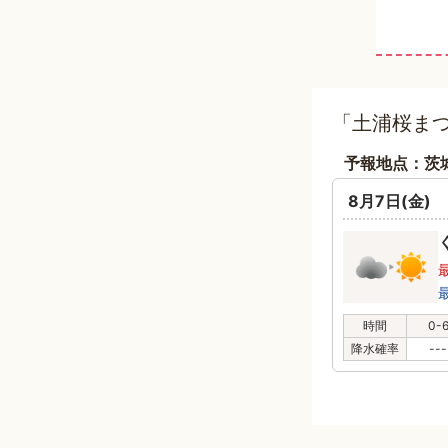
「土浦桜まつ
予報地点：茨
8月7日(金)
時間
0-
降水確率
---