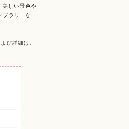
す美しい景色や
ンプラリーな
および詳細は、