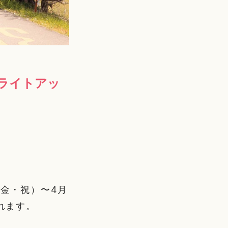
桜ライトアッ
（金・祝）〜4月
れます。