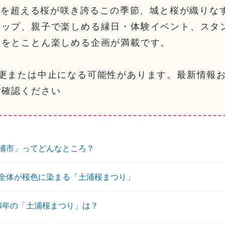
0本を超える桜が咲き誇るこの季節、城と桜が織りな
アップ、親子で楽しめる縁日・体験イベント、スタ
見をとことん楽しめる企画が満載です。
変更または中止になる可能性があります。最新情報
ご確認ください
浦市」ってどんなところ？
全体が桜色に染まる「土浦桜まつり」
26年の「土浦桜まつり」は？