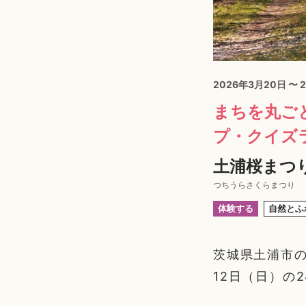
2026年3月20日 〜 
まちを丸ご
プ・クイズ
土浦桜まつり
つちうらさくらまつり
体験する
自然とふ
茨城県土浦市の
12日（日）の