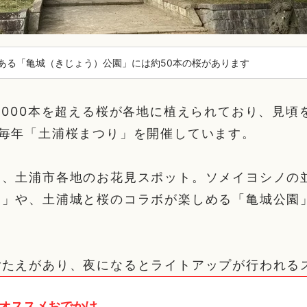
ある「亀城（きじょう）公園」には約50本の桜があります
,000本を超える桜が各地に植えられており、見頃
に毎年「土浦桜まつり」を開催しています。
、土浦市各地のお花見スポット。ソメイヨシノの並
堤」や、土浦城と桜のコラボが楽しめる「亀城公園
ごたえがあり、夜になるとライトアップが行われる
オススメおでかけ