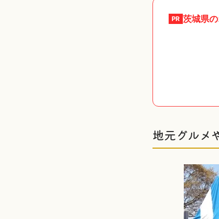
茨城県
の
PR
地元グルメ