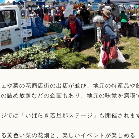
シェや菜の花商店街の出店が並び、地元の特産品や
菜の詰め放題などの企画もあり、地元の味覚を満喫
ージでは「いばらき若旦那ステージ」も開催されま
じる黄色い菜の花畑と、楽しいイベントが楽しめる