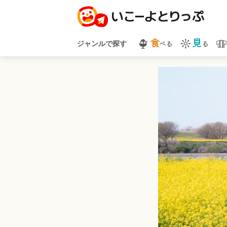
食
見
べる
る
ジャンルで探す