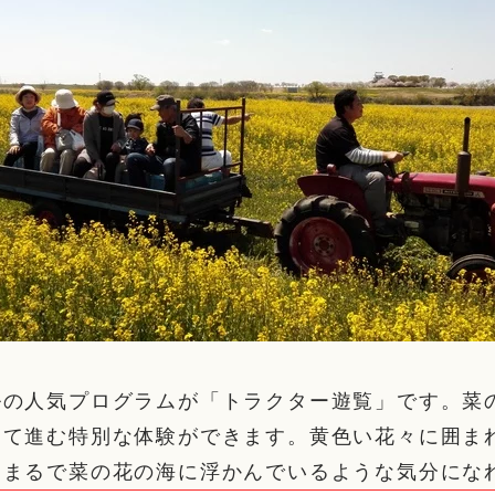
ルの人気プログラムが「トラクター遊覧」です。菜
って進む特別な体験ができます。黄色い花々に囲ま
、まるで菜の花の海に浮かんでいるような気分にな