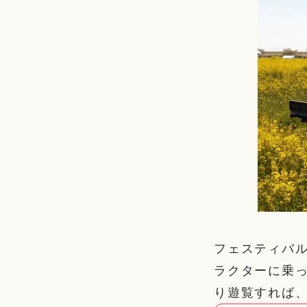
フェスティバ
ラクターに乗
り遊覧すれば