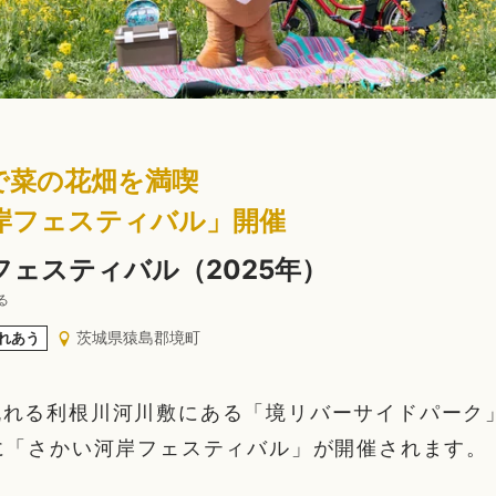
で菜の花畑を満喫
岸フェスティバル」開催
フェスティバル（2025年）
る
茨城県猿島郡境町
れあう
れる利根川河川敷にある「境リバーサイドパーク」
に「さかい河岸フェスティバル」が開催されます。