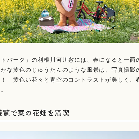
イドパーク」の利根川河川敷には、春になると一面
やかな黄色のじゅうたんのような風景は、写真撮影
気！ 黄色い花々と青空のコントラストが美しく、
す。
遊覧で菜の花畑を満喫