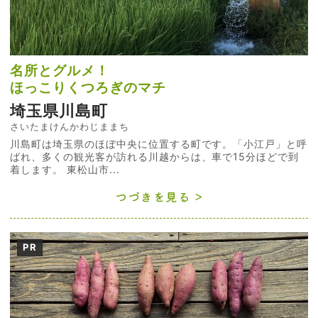
名所とグルメ！
ほっこりくつろぎのマチ
埼玉県川島町
さいたまけんかわじままち
川島町は埼玉県のほぼ中央に位置する町です。「小江戸」と呼
ばれ、多くの観光客が訪れる川越からは、車で15分ほどで到
着します。 東松山市...
つづきを見る
PR