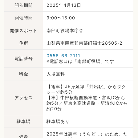
開催期間
2025年4月13日
開催時間
9:00〜15:00
開催スポット
南部町役場本庁舎
住所
山梨県南巨摩郡南部町福士28505-2
0556-66-2111
電話番号
※電話窓口は「南部町役場」です
料金
入場無料
【電車】JR身延線「井出駅」からタク
シーで約5分
アクセス
【車】中部横断自動車道・富沢ICから
約5分／新東名高速道路・新清水ICから
約20分
駐車場
駐車場あり
2025年は裏年（うらどし）のため、た
備考