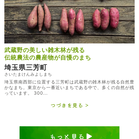
武蔵野の美しい雑木林が残る
伝統農法の農産物が自慢のまち
埼玉県三芳町
さいたまけんみよしまち
埼玉県南西部に位置する三芳町は武蔵野の雑木林が残る自然豊
かなまち。東京から一番近いまちである中で、多くの自然が残
っています。 300...
つづきを見る
もっと見る