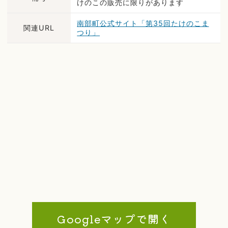
けのこの販売に限りがあります
南部町公式サイト「第35回たけのこま
関連URL
つり」
Googleマップで開く