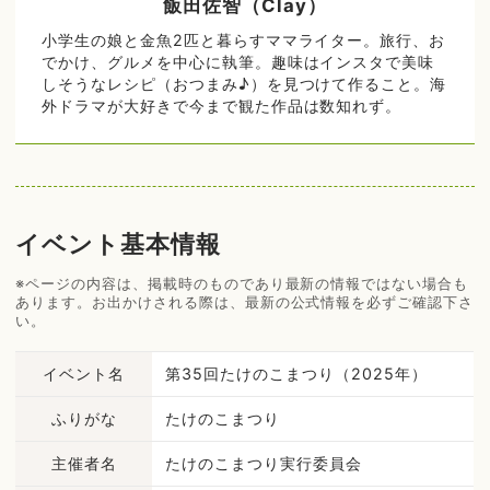
飯田佐智（Clay）
小学生の娘と金魚2匹と暮らすママライター。旅行、お
でかけ、グルメを中心に執筆。趣味はインスタで美味
しそうなレシピ（おつまみ♪）を見つけて作ること。海
外ドラマが大好きで今まで観た作品は数知れず。
イベント基本情報
※ページの内容は、掲載時のものであり最新の情報ではない場合も
あります。お出かけされる際は、最新の公式情報を必ずご確認下さ
い。
イベント名
第35回たけのこまつり（2025年）
ふりがな
たけのこまつり
主催者名
たけのこまつり実行委員会