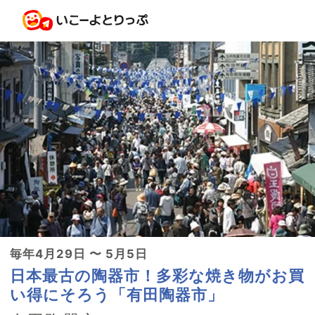
毎年4月29日 〜 5月5日
日本最古の陶器市！多彩な焼き物がお買
い得にそろう「有田陶器市」