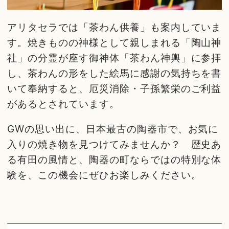
アリタセラでは「茶わん供養」も案内していま
す。焼きものの神様として親しまれる「陶山神
社」の分霊が座す御神体「茶わん神輿」に参拝
し、茶わんの形をした絵馬に感謝の気持ちを書
いて奉納すると、厄災消除・子孫繁栄のご利益
があるとされています。
GWの思い出に、日本最古の陶器市で、お気に
入りの焼き物を見つけてみませんか？ 歴史あ
る有田の風情と、陶器の町ならではの特別な体
験を、この機会にぜひお楽しみください。