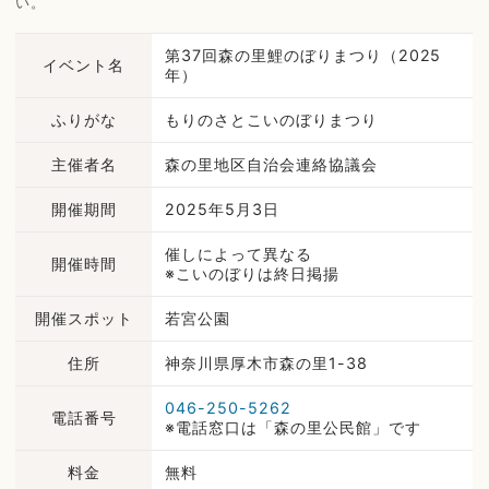
い。
第37回森の里鯉のぼりまつり（2025
イベント名
年）
ふりがな
もりのさとこいのぼりまつり
主催者名
森の里地区自治会連絡協議会
開催期間
2025年5月3日
催しによって異なる
開催時間
※こいのぼりは終日掲揚
開催スポット
若宮公園
住所
神奈川県厚木市森の里1-38
046-250-5262
電話番号
※電話窓口は「森の里公民館」です
料金
無料