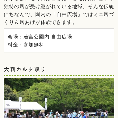
独特の凧が受け継がれている地域。そんな伝統
にちなんで、園内の「自由広場」ではミニ凧づ
くり＆凧あげが体験できます。
会場：若宮公園内 自由広場
料金：参加無料
大判カルタ取り