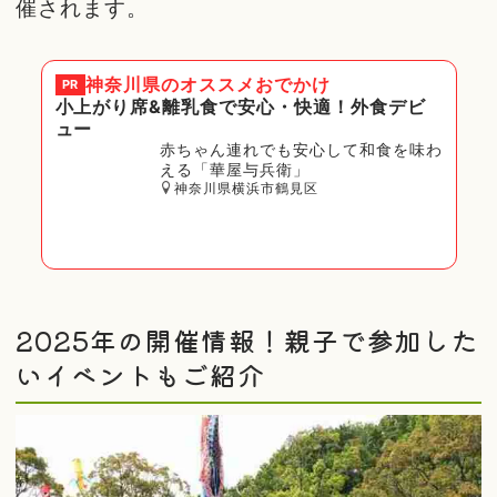
催されます。
神奈川県
のオススメおでかけ
PR
小上がり席&離乳食で安心・快適！外食デビ
ュー
赤ちゃん連れでも安心して和食を味わ
える「華屋与兵衛」
神奈川県横浜市鶴見区
2025年の開催情報！親子で参加した
いイベントもご紹介