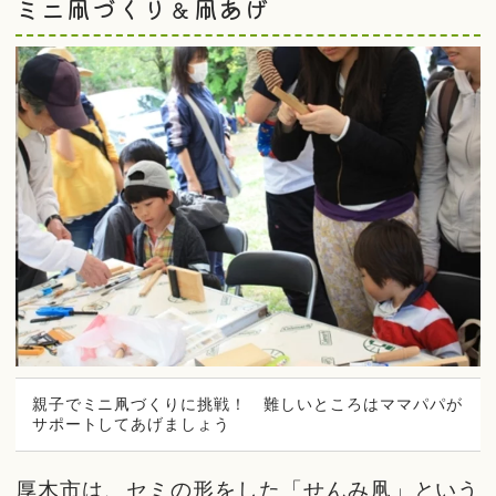
ミニ凧づくり＆凧あげ
親子でミニ凧づくりに挑戦！ 難しいところはママパパが
サポートしてあげましょう
厚木市は、セミの形をした「せんみ凧」という