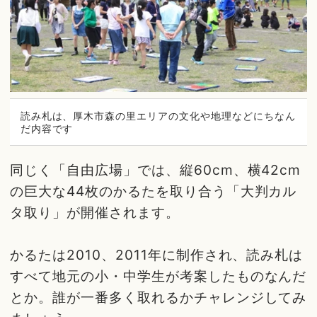
読み札は、厚木市森の里エリアの文化や地理などにちなん
だ内容です
同じく「自由広場」では、縦60cm、横42cm
の巨大な44枚のかるたを取り合う「大判カル
タ取り」が開催されます。
かるたは2010、2011年に制作され、読み札は
すべて地元の小・中学生が考案したものなんだ
とか。誰が一番多く取れるかチャレンジしてみ