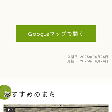
Googleマップで開く
公開日
2025年04月24日
更新日
2025年04月24日
おすすめのまち
PR