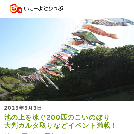
2025年5月3日
池の上を泳ぐ200匹のこいのぼり
大判カルタ取りなどイベント満載！