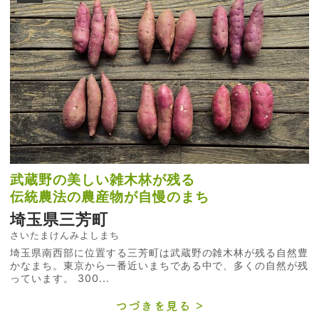
武蔵野の美しい雑木林が残る
伝統農法の農産物が自慢のまち
埼玉県三芳町
さいたまけんみよしまち
埼玉県南西部に位置する三芳町は武蔵野の雑木林が残る自然豊
かなまち。東京から一番近いまちである中で、多くの自然が残
っています。 300...
つづきを見る