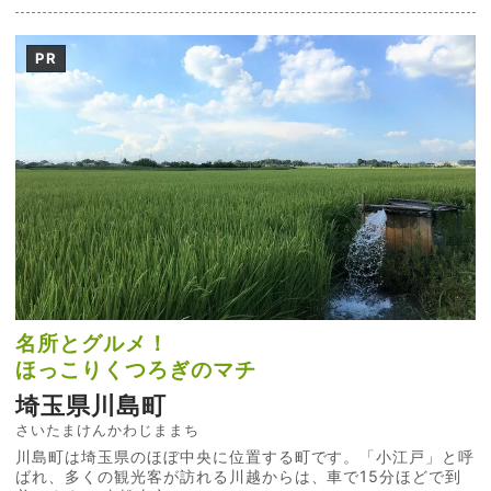
PR
名所とグルメ！
ほっこりくつろぎのマチ
埼玉県川島町
さいたまけんかわじままち
川島町は埼玉県のほぼ中央に位置する町です。「小江戸」と呼
ばれ、多くの観光客が訪れる川越からは、車で15分ほどで到