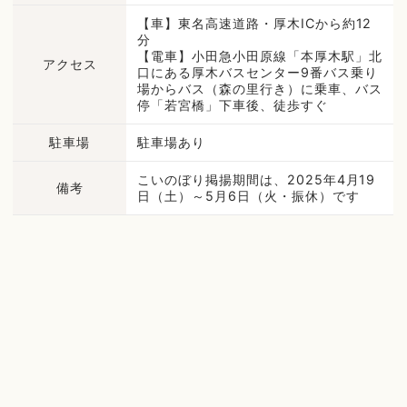
【車】東名高速道路・厚木ICから約12
分
【電車】小田急小田原線「本厚木駅」北
アクセス
口にある厚木バスセンター9番バス乗り
場からバス（森の里行き）に乗車、バス
停「若宮橋」下車後、徒歩すぐ
駐車場
駐車場あり
こいのぼり掲揚期間は、2025年4月19
備考
日（土）～5月6日（火・振休）です