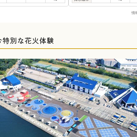
情
む特別な花火体験