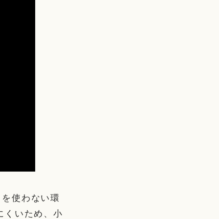
クを使わない環
にくいため、小