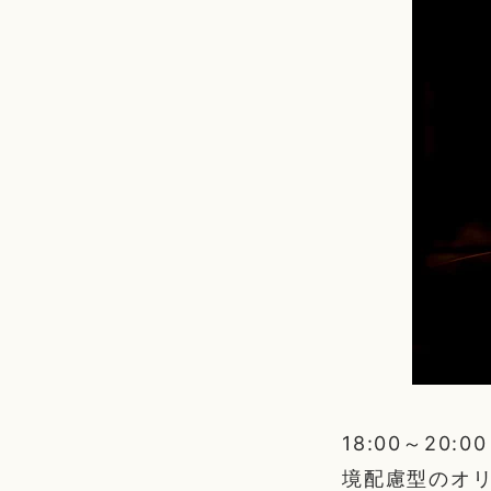
18:00～2
境配慮型のオ