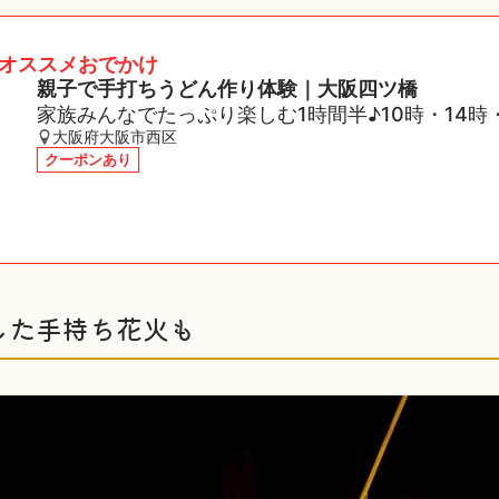
オススメおでかけ
親子で手打ちうどん作り体験｜大阪四ツ橋
家族みんなでたっぷり楽しむ1時間半♪10時・14時
大阪府大阪市西区
クーポンあり
した手持ち花火も