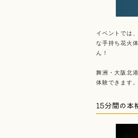
イベントでは
な手持ち花火
ん！
舞洲・大阪北
体験できます
15分間の本