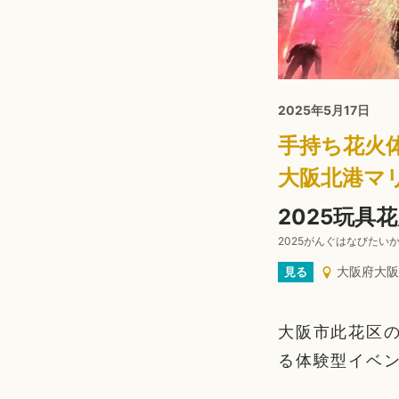
2025年5月17日
手持ち花火
大阪北港マ
2025玩具
2025がんぐはなびたい
大阪府大阪
見る
大阪市此花区の
る体験型イベン