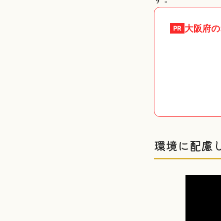
大阪府
の
PR
環境に配慮