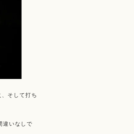
火、そして打ち
間違いなしで