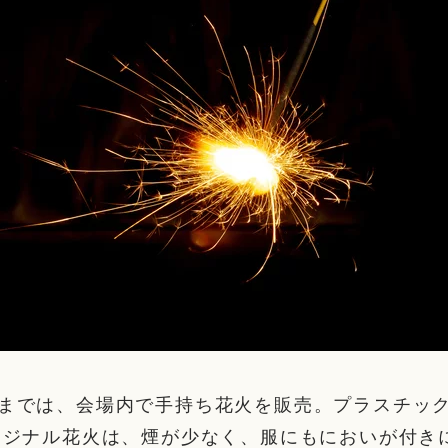
0:00までは、会場内で手持ち花火を販売。プラスチッ
リジナル花火は、煙が少なく、服にもにおいが付き