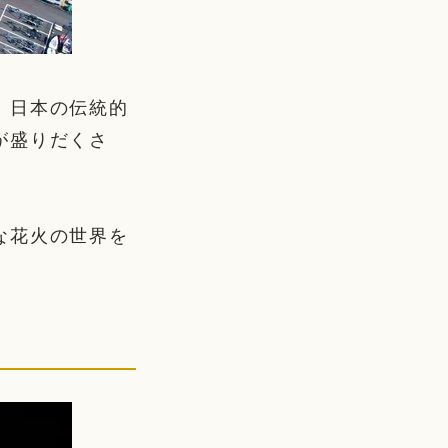
、日本の伝統的
が盛りだくさ
な花火の世界を