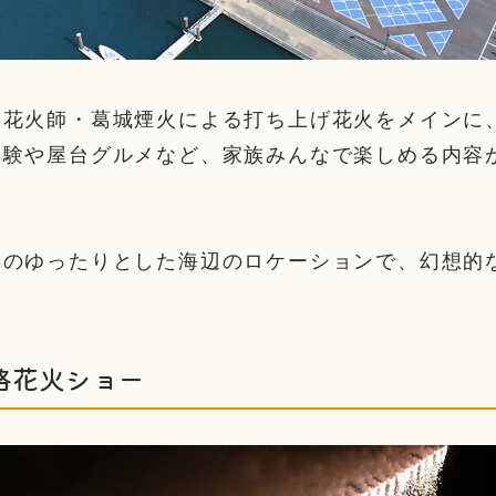
、花火師・葛城煙火による打ち上げ花火をメインに
体験や屋台グルメなど、家族みんなで楽しめる内容
港のゆったりとした海辺のロケーションで、幻想的
。
格花火ショー