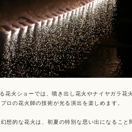
始まる花火ショーでは、噴き出し花火やナイヤガラ花
、プロの花火師の技術が光る演出を楽しめます。
る幻想的な花火は、初夏の特別な思い出になること