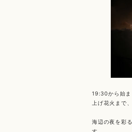
19:30から
上げ花火まで
海辺の夜を彩
す。