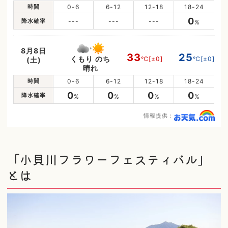
時間
0-6
6-12
12-18
18-24
0
降水確率
---
---
---
%
8月8日
33
25
くもり のち
℃
[±0]
℃
[±0]
(土)
晴れ
時間
0-6
6-12
12-18
18-24
0
0
0
0
降水確率
%
%
%
%
情報提供：
「小貝川フラワーフェスティバル」
とは