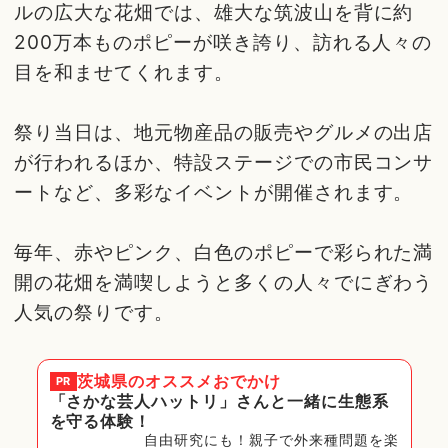
ルの広大な花畑では、雄大な筑波山を背に約
200万本ものポピーが咲き誇り、訪れる人々の
目を和ませてくれます。
祭り当日は、地元物産品の販売やグルメの出店
が行われるほか、特設ステージでの市民コンサ
ートなど、多彩なイベントが開催されます。
毎年、赤やピンク、白色のポピーで彩られた満
開の花畑を満喫しようと多くの人々でにぎわう
人気の祭りです。
茨城県
のオススメおでかけ
PR
「さかな芸人ハットリ」さんと一緒に生態系
を守る体験！
自由研究にも！親子で外来種問題を楽