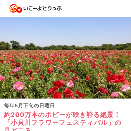
毎年5月下旬の日曜日
約200万本のポピーが咲き誇る絶景！
「小貝川フラワーフェスティバル」の
見どころ