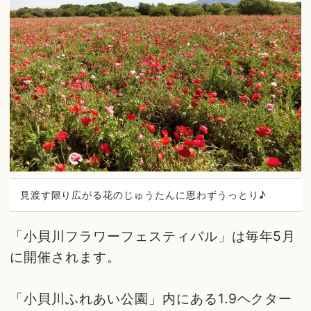
見渡す限り広がる花のじゅうたんに思わずうっとり♪
「小貝川フラワーフェスティバル」は毎年5月
に開催されます。
「小貝川ふれあい公園」内にある1.9ヘクター