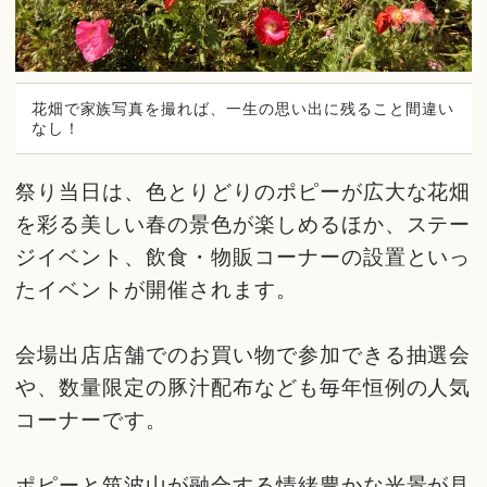
花畑で家族写真を撮れば、一生の思い出に残ること間違い
なし！
祭り当日は、色とりどりのポピーが広大な花畑
を彩る美しい春の景色が楽しめるほか、ステー
ジイベント、飲食・物販コーナーの設置といっ
たイベントが開催されます。
会場出店店舗でのお買い物で参加できる抽選会
や、数量限定の豚汁配布なども毎年恒例の人気
コーナーです。
ポピーと筑波山が融合する情緒豊かな光景が見