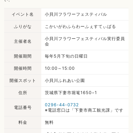
イベント名
小貝川フラワーフェスティバル
ふりがな
こかいがわふらわーふぇすてぃばる
小貝川フラワーフェスティバル実行委員
主催者名
会
開催期間
毎年5月下旬の日曜日
開催時間
10:00～15:00
開催スポット
小貝川ふれあい公園
住所
茨城県下妻市堀篭1650−1
0296-44-0732
電話番号
※電話窓口は「下妻市商工観光課」です
料金
無料