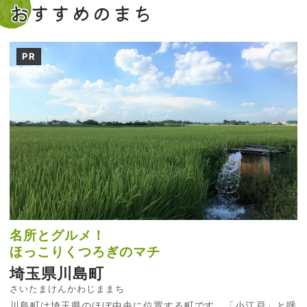
おすすめのまち
PR
名所とグルメ！
ほっこりくつろぎのマチ
埼玉県川島町
さいたまけんかわじままち
川島町は埼玉県のほぼ中央に位置する町です。「小江戸」と呼