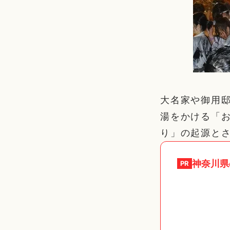
大名家や御用
湯をかける「
り」の起源と
神奈川県
PR