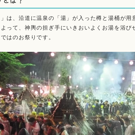
り」は、沿道に温泉の「湯」が入った樽と湯桶が用
によって、神輿の担ぎ手にいきおいよくお湯を浴び
らではのお祭りです。