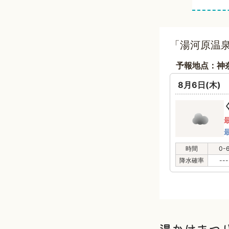
「湯河原温泉
予報地点：神
8月6日(木)
時間
0-
降水確率
---
湯かけまつ