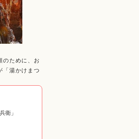
願のために、お
が「湯かけまつ
兵衛」