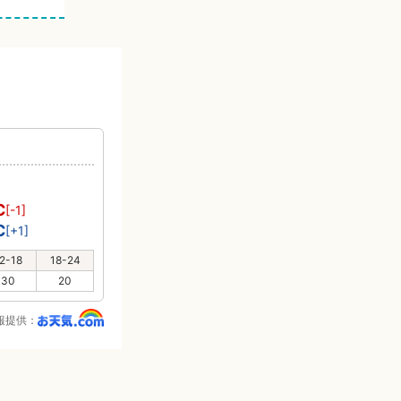
℃
[-1]
℃
[+1]
2-18
18-24
30
20
報提供：