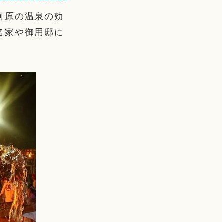
河原の温泉の効
名家や御用邸に