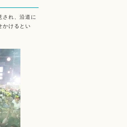
意され、沿道に
せかけるとい