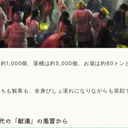
約1,000個、湯桶は約5,000個、お湯は約60ト
たちも観客も、全身びしょ濡れになりながらも笑顔
。
代の「献湯」の風習から