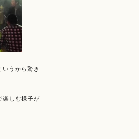
ンというから驚き
で楽しむ様子が