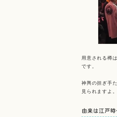
用意される樽は
です。
神輿の担ぎ手
見られますよ
由来は江戸時