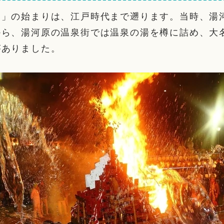
り」の始まりは、江戸時代まで遡ります。当時、湯
から、湯河原の温泉街では温泉の湯を樽に詰め、大
がありました。