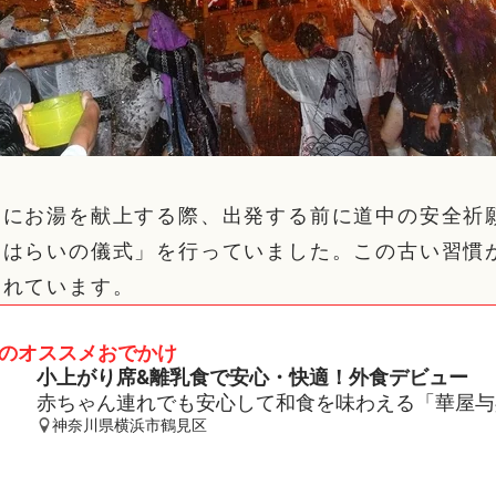
邸にお湯を献上する際、出発する前に道中の安全祈
おはらいの儀式」を行っていました。この古い習慣
されています。
のオススメおでかけ
小上がり席&離乳食で安心・快適！外食デビュー
赤ちゃん連れでも安心して和食を味わえる「華屋与
神奈川県横浜市鶴見区