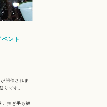
イベント
」が開催されま
祭りです。
巻。担ぎ手も観