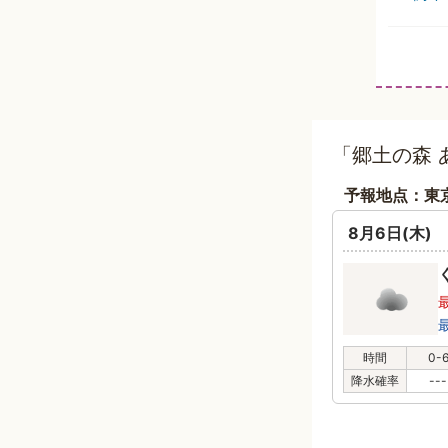
「郷土の森 
予報地点：東
8月6日(木)
時間
0-
降水確率
---