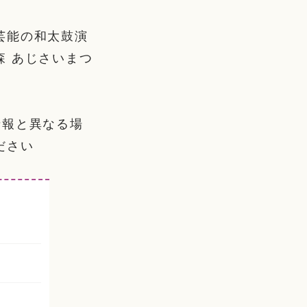
芸能の和太鼓演
 あじさいまつ
情報と異なる場
ださい