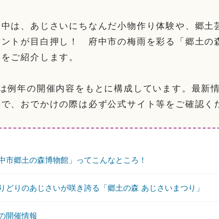
間中は、あじさいにちなんだ小物作り体験や、郷土
ベントが目白押し！ 府中市の梅雨を彩る「郷土の森
ろをご紹介します。
部は例年の開催内容をもとに構成しています。最新
ので、おでかけの際は必ず公式サイト等をご確認く
中市郷土の森博物館」ってこんなところ！
りどりのあじさいが咲き誇る「郷土の森 あじさいまつり」
の開催情報