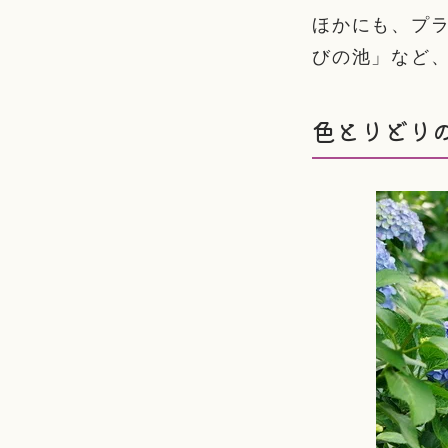
ほかにも、プ
びの池」など
色とりどり