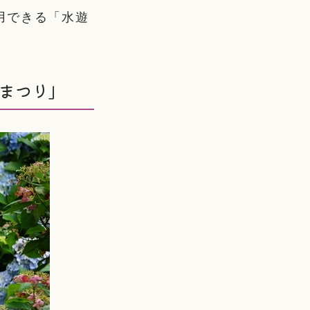
用できる「水遊
いまつり」