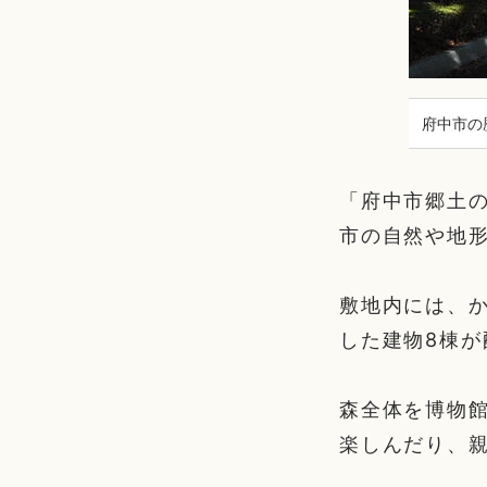
府中市の
「府中市郷土の
市の自然や地
敷地内には、
した建物8棟
森全体を博物
楽しんだり、