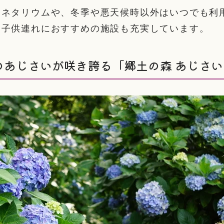
ラネタリウムや、冬季や悪天候時以外はいつでも利
、子供連れにおすすめの施設も充実しています。
のあじさいが咲き誇る「郷土の森 あじさ