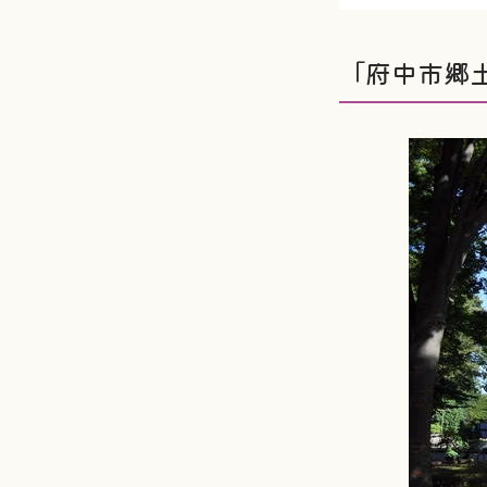
「府中市郷