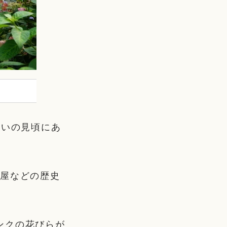
さいの見頃にあ
小屋などの歴史
ンクの花びらが