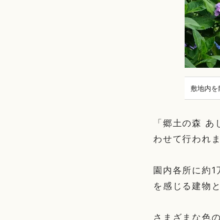
敷地内を
「郷土の森 あ
わせて行われ
園内各所に約
を感じる建物
さまざまな色