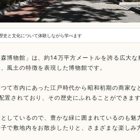
歴史と文化について体験しながら学べます
森博物館」は、約14万平方メートルを誇る広大な
形、風土の特徴を表現した博物館です。
かつて市内にあった江戸時代から昭和初期の商家な
が配置されており、その歴史にふれることができま
館としているので、豊かな緑に囲まれているのも魅
親子で敷地内をお散歩したりと、さまざまな楽しみ