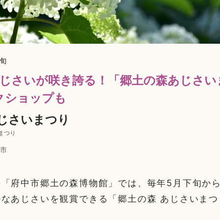
上旬
あじさいが咲き誇る！「郷土の森あじさい
クショップも
あじさいまつり
まつり
市
「府中市郷土の森博物館」では、毎年5月下旬から
かなあじさいを観賞できる「郷土の森 あじさいまつ